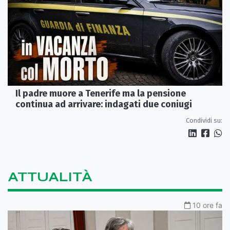
Il padre muore a Tenerife ma la pensione
continua ad arrivare: indagati due coniugi
Condividi su:
ATTUALITÀ
10 ore fa