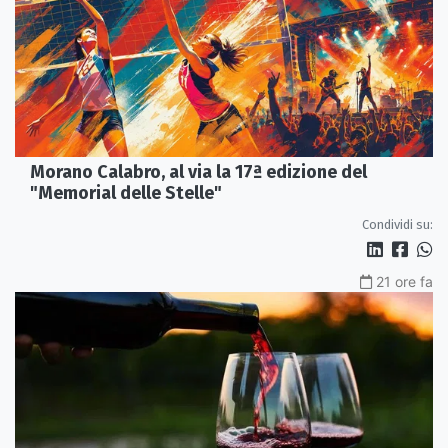
Morano Calabro, al via la 17ª edizione del
"Memorial delle Stelle"
Condividi su:
21 ore fa