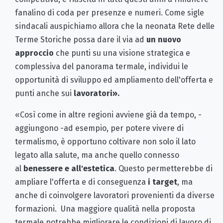
fanalino di coda per presenze e numeri. Come sigle
sindacali auspichiamo allora che la neonata Rete delle
Terme Storiche possa dare il via ad
un nuovo
approccio
che punti su una visione strategica e
complessiva del panorama termale, individui le
opportunità di sviluppo ed ampliamento dell'offerta e
punti anche sui
lavoratori
».
«Così come in altre regioni avviene già da tempo, -
aggiungono -ad esempio, per potere vivere di
termalismo, è opportuno coltivare non solo il lato
legato alla salute, ma anche quello connesso
al
benessere e all'estetica
. Questo permetterebbe di
ampliare l'offerta e di conseguenza
i target
, ma
anche di coinvolgere lavoratori provenienti da diverse
formazioni. Una maggiore qualità nella proposta
termale potrebbe migliorare le condizioni di lavoro di