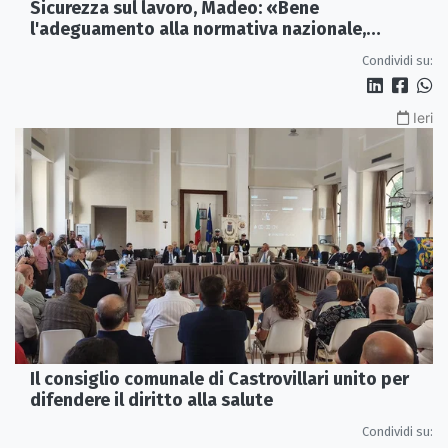
Sicurezza sul lavoro, Madeo: «Bene
l'adeguamento alla normativa nazionale,
servono più tutele»
Condividi su:
Ieri
Il consiglio comunale di Castrovillari unito per
difendere il diritto alla salute
Condividi su: