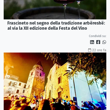
Frascineto nel segno della tradizione arbëreshë:
al via la XII edizione della Festa del Vino
Condividi su:
22 ore fa