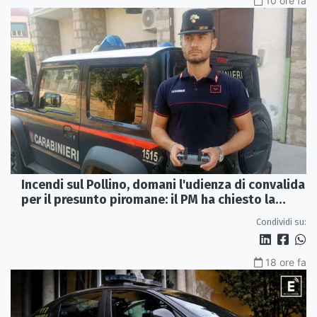
10 ore fa
Incendi sul Pollino, domani l'udienza di convalida
per il presunto piromane: il PM ha chiesto la
misura in carcere
Condividi su:
18 ore fa