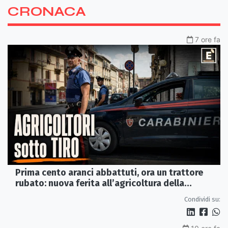
CRONACA
7 ore fa
Prima cento aranci abbattuti, ora un trattore
rubato: nuova ferita all’agricoltura della
Sibaritide
Condividi su: