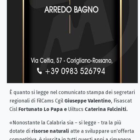
È quanto si legge nel comunicato stampa dei segretari
regionali di FilCams Cgil
Giuseppe Valentino
, Fisascat
Cisl
Fortunato Lo Papa e
Uiltucs
Caterina Fulciniti.
«Nonostante la Calabria sia – si legge - tra la più
dotate di
risorse naturali
atte a sviluppare un'offerta
competitiva, è riuscita in tutti questi anni a rimanere