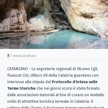
1 minuti di lettura
CATANZARO - Le segreterie regionali di Filcams Cgil,
Fisascat Cisl, Uiltucs Uil della Calabria guardano con
interesse alla stipula del
Protocollo d'intesa sulle
Terme Storiche
che nei giorni scorsi è stato firmato
dalle associazioni datoriali al fine di creare un modello
unito di attrattiva turistica termale in Calabria. Il
settore delle Terme è da troppo tempo emarginato sia