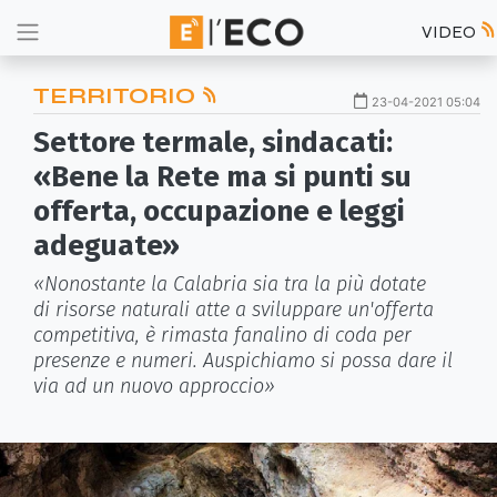
VIDEO
TERRITORIO
23-04-2021 05:04
Settore termale, sindacati:
«Bene la Rete ma si punti su
offerta, occupazione e leggi
adeguate»
«Nonostante la Calabria sia tra la più dotate
di risorse naturali atte a sviluppare un'offerta
competitiva, è rimasta fanalino di coda per
presenze e numeri. Auspichiamo si possa dare il
via ad un nuovo approccio»