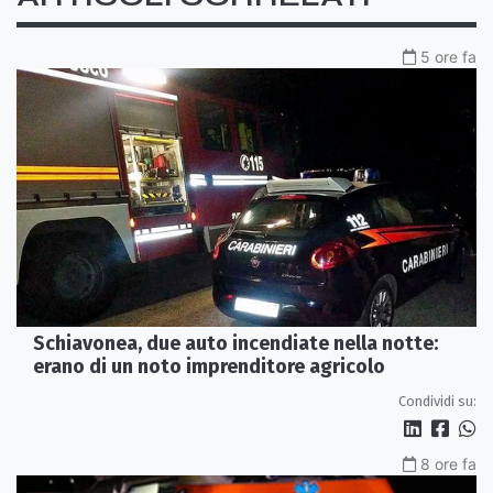
5 ore fa
Schiavonea, due auto incendiate nella notte:
erano di un noto imprenditore agricolo
Condividi su:
8 ore fa