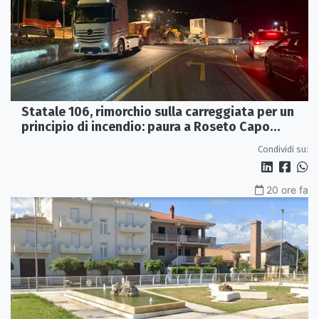
Statale 106, rimorchio sulla carreggiata per un
principio di incendio: paura a Roseto Capo
Spulico
Condividi su:
20 ore fa