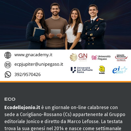
ECO
Ecodellojonio.it
è un giornale on-line calabrese con
sede a Corigliano-Rossano (Cs) appartenente al Gruppo
editoriale Jonico e diretto da Marco Lefosse. La testata
trova la sua genesi nel 2014 e nasce come settimanale