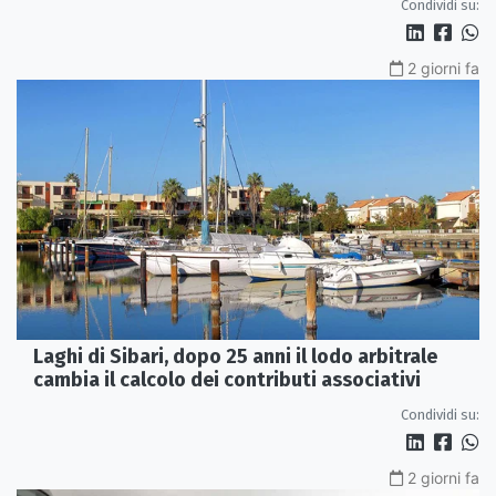
Condividi su:
2 giorni fa
Laghi di Sibari, dopo 25 anni il lodo arbitrale
cambia il calcolo dei contributi associativi
Condividi su:
2 giorni fa