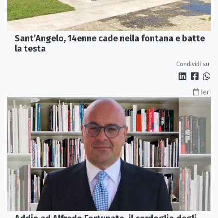
Sant’Angelo, 14enne cade nella fontana e batte
la testa
Condividi su:
Ieri