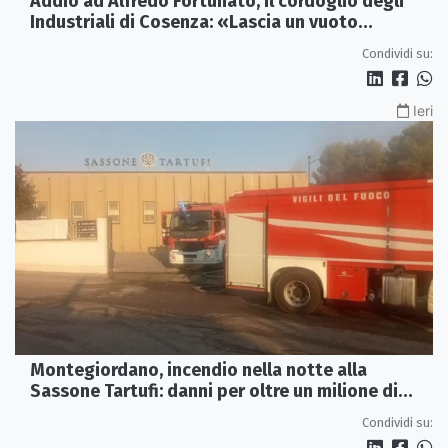
Addio ad Alfredo Fortunato, il cordoglio degli
Industriali di Cosenza: «Lascia un vuoto
profondo»
Condividi su:
Ieri
Montegiordano, incendio nella notte alla
Sassone Tartufi: danni per oltre un milione di
euro
Condividi su: