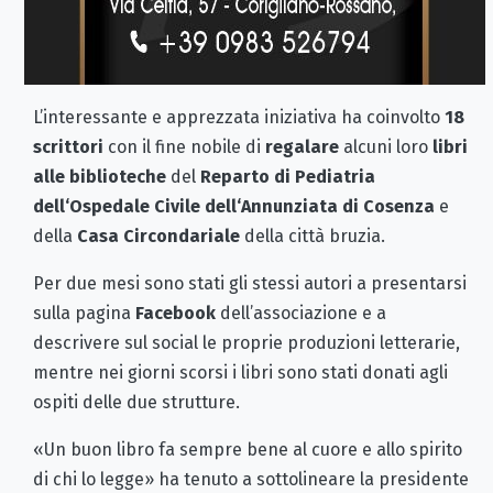
L’interessante e apprezzata iniziativa ha coinvolto
18
scrittori
con il fine nobile di
regalare
alcuni loro
libri
alle biblioteche
del
Reparto di Pediatria
dell‘Ospedale Civile dell‘Annunziata di Cosenza
e
della
Casa Circondariale
della città bruzia.
Per due mesi sono stati gli stessi autori a presentarsi
sulla pagina
Facebook
dell’associazione e a
descrivere sul social le proprie produzioni letterarie,
mentre nei giorni scorsi i libri sono stati donati agli
ospiti delle due strutture.
«Un buon libro fa sempre bene al cuore e allo spirito
di chi lo legge» ha tenuto a sottolineare la presidente