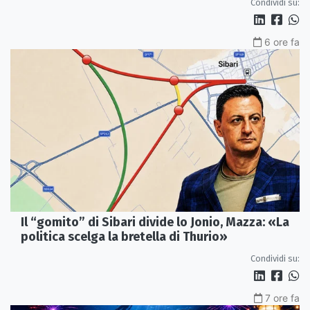
Condividi su:
6 ore fa
Il “gomito” di Sibari divide lo Jonio, Mazza: «La
politica scelga la bretella di Thurio»
Condividi su:
7 ore fa