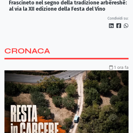
Frascineto nel segno della tradizione arbëreshë:
al via la XII edizione della Festa del Vino
Condividi su:
CRONACA
1 ora fa