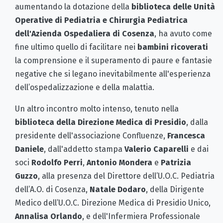
aumentando la dotazione della
biblioteca delle Unità
Operative di Pediatria e Chirurgia Pediatrica
dell'Azienda Ospedaliera di Cosenza
, ha avuto come
fine ultimo quello di facilitare nei
bambini ricoverati
la comprensione e il superamento di paure e fantasie
negative che si legano inevitabilmente all'esperienza
dell’ospedalizzazione e della malattia.
Un altro incontro molto intenso, tenuto nella
biblioteca della Direzione Medica di Presidio
, dalla
presidente dell'associazione Confluenze,
Francesca
Daniele
, dall'addetto stampa
Valerio Caparelli
e dai
soci
Rodolfo Perri
,
Antonio Mondera
e
Patrizia
Guzzo
, alla presenza del Direttore dell’U.O.C. Pediatria
dell’A.O. di Cosenza,
Natale Dodaro
, della Dirigente
Medico dell’U.O.C. Direzione Medica di Presidio Unico,
Annalisa Orlando
, e dell'Infermiera Professionale