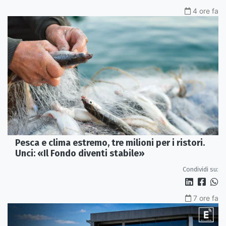
4 ore fa
Pesca e clima estremo, tre milioni per i ristori.
Unci: «Il Fondo diventi stabile»
Condividi su:
7 ore fa