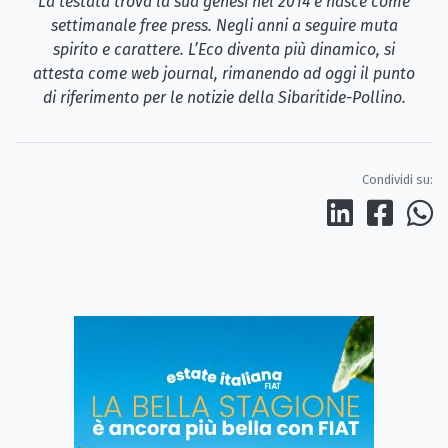
La testata trova la sua genesi nel 2014 e nasce come
settimanale free press. Negli anni a seguire muta
spirito e carattere. L’Eco diventa più dinamico, si
attesta come web journal, rimanendo ad oggi il punto
di riferimento per le notizie della Sibaritide-Pollino.
Condividi su: