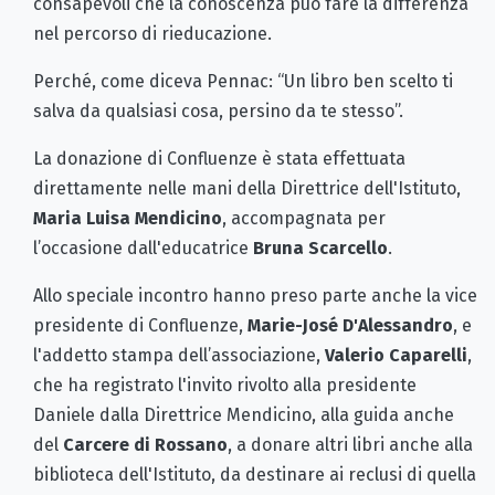
consapevoli che la conoscenza può fare la differenza
nel percorso di rieducazione.
Perché, come diceva Pennac: “Un libro ben scelto ti
salva da qualsiasi cosa, persino da te stesso”.
La donazione di Confluenze è stata effettuata
direttamente nelle mani della Direttrice dell'Istituto,
Maria Luisa Mendicino
, accompagnata per
l’occasione dall'educatrice
Bruna Scarcello
.
Allo speciale incontro hanno preso parte anche la vice
presidente di Confluenze,
Marie-José D'Alessandro
, e
l'addetto stampa dell’associazione,
Valerio Caparelli
,
che ha registrato l'invito rivolto alla presidente
Daniele dalla Direttrice Mendicino, alla guida anche
del
Carcere di Rossano
, a donare altri libri anche alla
biblioteca dell'Istituto, da destinare ai reclusi di quella