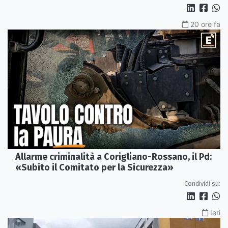
20 ore fa
Allarme criminalità a Corigliano-Rossano, il Pd:
«Subito il Comitato per la Sicurezza»
Condividi su:
Ieri