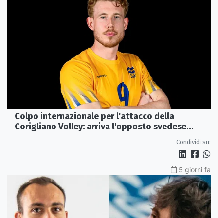
Colpo internazionale per l'attacco della
Corigliano Volley: arriva l'opposto svedese
Johan Gruvaeus
Condividi su:
5 giorni fa