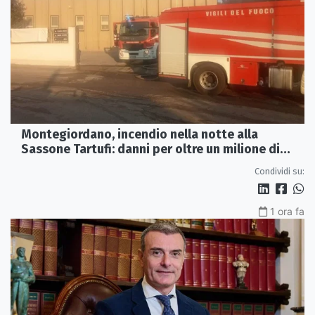
Montegiordano, incendio nella notte alla
Sassone Tartufi: danni per oltre un milione di
euro
Condividi su:
1 ora fa