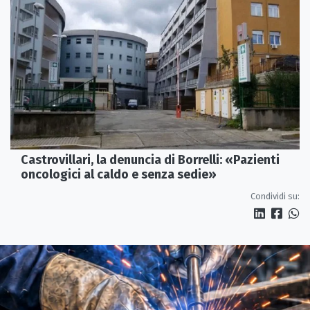
Castrovillari, la denuncia di Borrelli: «Pazienti
oncologici al caldo e senza sedie»
Condividi su: