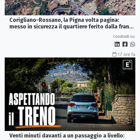
Corigliano-Rossano, la Pigna volta pagina:
messo in sicurezza il quartiere ferito dalla frana
del 2015
Condividi su:
17 ore fa
Venti minuti davanti a un passaggio a livello: