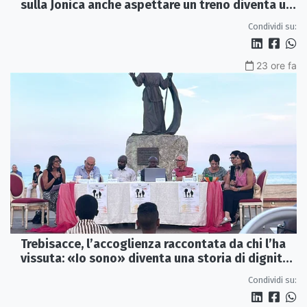
sulla Jonica anche aspettare un treno diventa un
viaggio
Condividi su:
23 ore fa
Trebisacce, l’accoglienza raccontata da chi l’ha
vissuta: «Io sono» diventa una storia di dignità
e futuro
Condividi su: