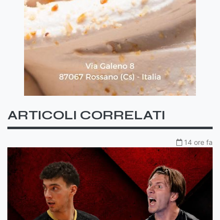
ARTICOLI CORRELATI
14 ore fa