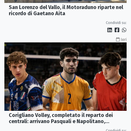
San Lorenzo del Vallo, il Motoraduno riparte nel
ricordo di Gaetano Aita
Condividi su:
Ieri
Corigliano Volley, completato il reparto dei
centrali: arrivano Pasquali e Napolitano,
confermato Tanzi
Condividi su: