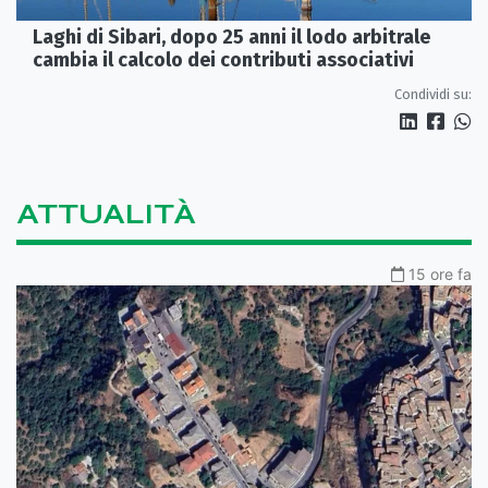
Laghi di Sibari, dopo 25 anni il lodo arbitrale
cambia il calcolo dei contributi associativi
Condividi su:
ATTUALITÀ
15 ore fa