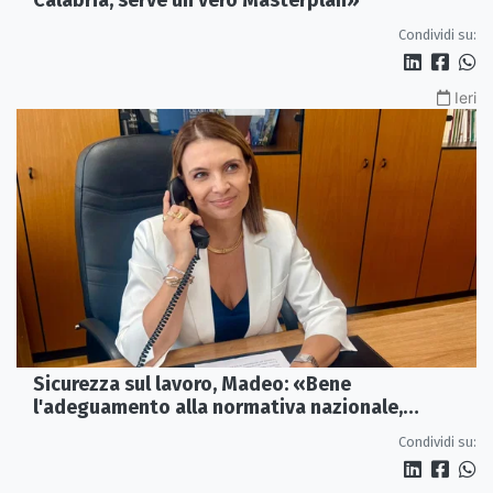
Calabria, serve un vero Masterplan»
Condividi su:
Ieri
Sicurezza sul lavoro, Madeo: «Bene
l'adeguamento alla normativa nazionale,
servono più tutele»
Condividi su: