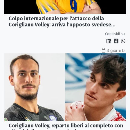
Colpo internazionale per l'attacco della
Corigliano Volley: arriva l'opposto svedese
Johan Gruvaeus
Condividi su:
3 giorni fa
Corigliano Volley, reparto liberi al completo con