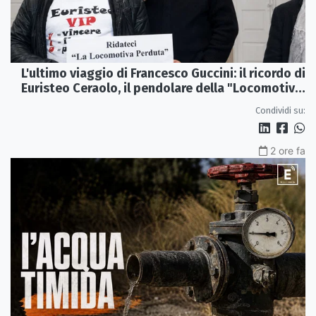
L'ultimo viaggio di Francesco Guccini: il ricordo di
Euristeo Ceraolo, il pendolare della "Locomotiva
Perduta"
Condividi su:
2 ore fa