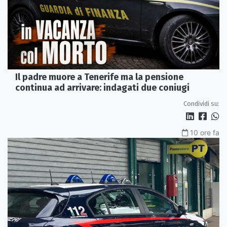
Il padre muore a Tenerife ma la pensione
continua ad arrivare: indagati due coniugi
Condividi su:
10 ore fa