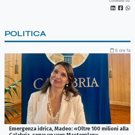
Condividi su:
POLITICA
6 ore fa
Emergenza idrica, Madeo: «Oltre 100 milioni alla