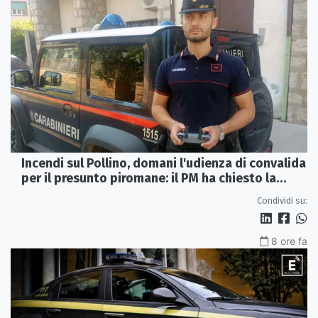
Incendi sul Pollino, domani l'udienza di convalida
per il presunto piromane: il PM ha chiesto la
misura in carcere
Condividi su:
8 ore fa