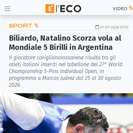
VIDEO
SPORT
07-07-2026 07:07
Biliardo, Natalino Scorza vola al
Mondiale 5 Birilli in Argentina
Il giocatore coriglianorossanese risulta tra gli
atleti italiani inseriti nel tabellone del 27° World
Championship 5-Pins Individual Open, in
programma a Marcos Juárez dal 25 al 30 agosto
2026