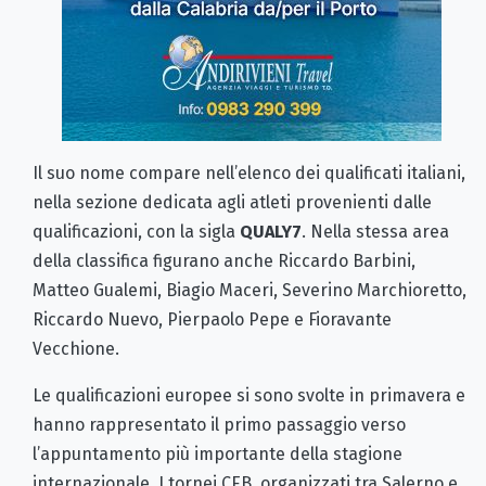
Il suo nome compare nell’elenco dei qualificati italiani,
nella sezione dedicata agli atleti provenienti dalle
qualificazioni, con la sigla
QUALY7
. Nella stessa area
della classifica figurano anche Riccardo Barbini,
Matteo Gualemi, Biagio Maceri, Severino Marchioretto,
Riccardo Nuevo, Pierpaolo Pepe e Fioravante
Vecchione.
Le qualificazioni europee si sono svolte in primavera e
hanno rappresentato il primo passaggio verso
l’appuntamento più importante della stagione
internazionale. I tornei CEB, organizzati tra Salerno e