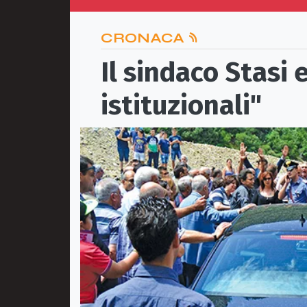
CRONACA
Il sindaco Stasi 
istituzionali"