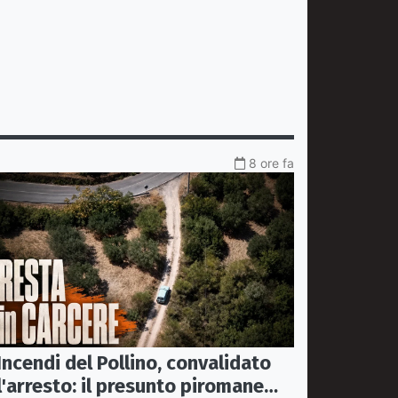
8 ore fa
Incendi del Pollino, convalidato
l'arresto: il presunto piromane