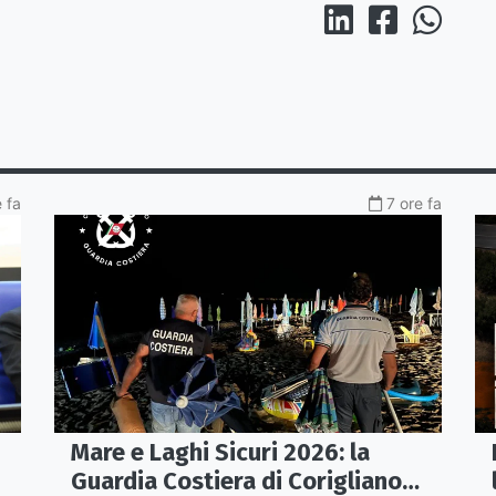
 fa
7 ore fa
Mare e Laghi Sicuri 2026: la
Guardia Costiera di Corigliano