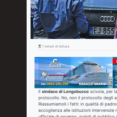
1 minuti di lettura
Il
sindaco di Longobucco
scivola, per l
protocollo. No, non il protocollo degli a
Riassumiamoli i fatti: in qualità di pad
accoglienza alle istituzioni intervenute
ufficiale di governo, quindi di pubblico 