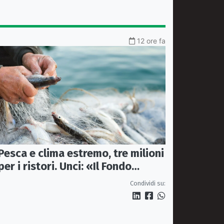
12 ore fa
Pesca e clima estremo, tre milioni
per i ristori. Unci: «Il Fondo
diventi stabile»
Condividi su: