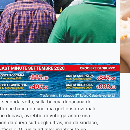
a seconda volta, sulla buccia di banana del
tti che ha in comune, ma quello istituzionale.
rone di casa, avrebbe dovuto garantire una
 non da curva sud degli ultras, ma da sindaco,
ufficiale. Gli unici ad aver mantenuto un