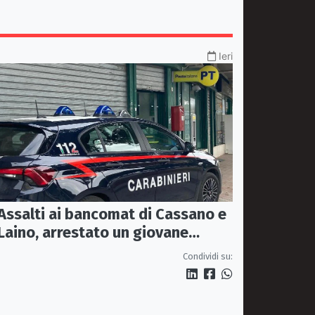
Ieri
Assalti ai bancomat di Cassano e
Laino, arrestato un giovane
pugliese
Condividi su: