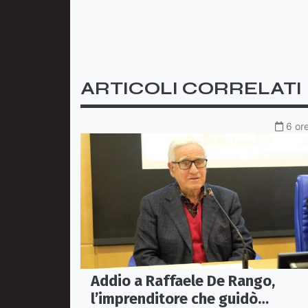
ARTICOLI CORRELATI
6 ore
Addio a Raffaele De Rango,
l’imprenditore che guidò