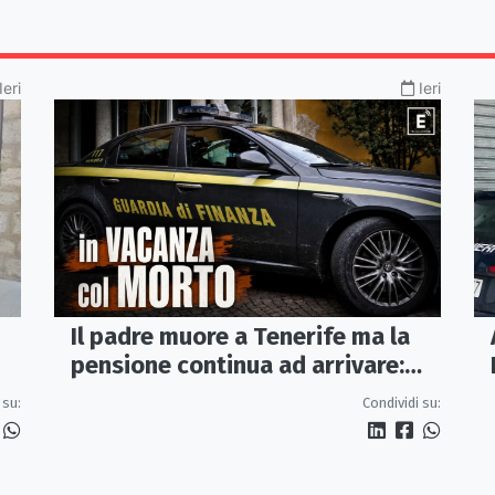
Ieri
Ieri
Il padre muore a Tenerife ma la
pensione continua ad arrivare:
indagati due coniugi
 su:
Condividi su: