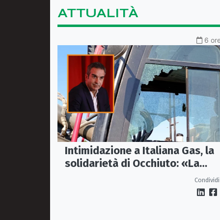
ATTUALITÀ
6 ore
Intimidazione a Italiana Gas, la
solidarietà di Occhiuto: «La
Calabria onesta non arretra»
Condividi