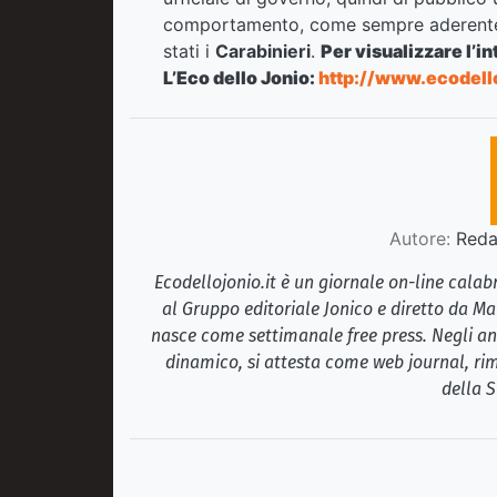
comportamento, come sempre aderente a
stati i
Carabinieri
.
Per visualizzare l’i
L’Eco dello Jonio:
http://www.ecodell
Autore:
Redaz
Ecodellojonio.it è un giornale on-line cala
al Gruppo editoriale Jonico e diretto da Ma
nasce come settimanale free press. Negli ann
dinamico, si attesta come web journal, rim
della S