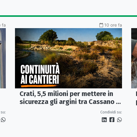
 fa
10 ore fa
Crati, 5,5 milioni per mettere in
sicurezza gli argini tra Cassano e
Corigliano-Rossano
 su:
Condividi su: