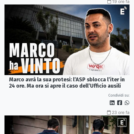
19 ore fa
Marco avrà la sua protesi: l’ASP sblocca l’iter in
24 ore. Ma ora si apre il caso dell’Ufficio ausili
Condividi su:
23 ore fa