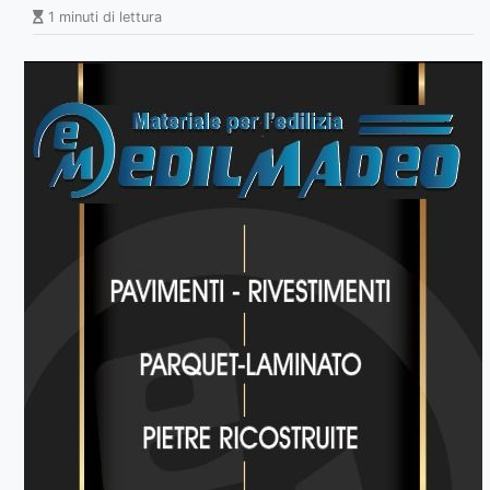
1 minuti di lettura