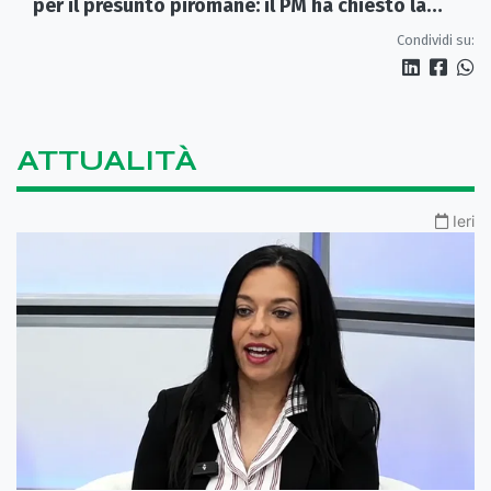
per il presunto piromane: il PM ha chiesto la
misura in carcere
Condividi su:
ATTUALITÀ
Ieri