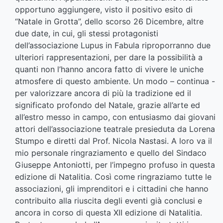
opportuno aggiungere, visto il positivo esito di
“Natale in Grotta”, dello scorso 26 Dicembre, altre
due date, in cui, gli stessi protagonisti
dell’associazione Lupus in Fabula riproporranno due
ulteriori rappresentazioni, per dare la possibilità a
quanti non l’hanno ancora fatto di vivere le uniche
atmosfere di questo ambiente. Un modo – continua -
per valorizzare ancora di più la tradizione ed il
significato profondo del Natale, grazie all’arte ed
all’estro messo in campo, con entusiasmo dai giovani
attori dell’associazione teatrale presieduta da Lorena
Stumpo e diretti dal Prof. Nicola Nastasi. A loro va il
mio personale ringraziamento e quello del Sindaco
Giuseppe Antoniotti, per l’impegno profuso in questa
edizione di Natalitia. Così come ringraziamo tutte le
associazioni, gli imprenditori e i cittadini che hanno
contribuito alla riuscita degli eventi già conclusi e
ancora in corso di questa XII edizione di Natalitia.