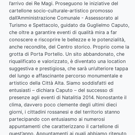
l’arrivo dei Re Magi. Proseguono le iniziative del
cartellone socio-culturale-artistico promosso
dall’Amministrazione Comunale - Assessorato al
Turismo e Spettacolo, guidato da Guglielmo Caputo,
che oltre a garantire eventi di qualità mira a far
conoscere e riscoprire le bellezze e le potenzialità,
anche recondite, del Centro storico. Proprio come la
grotta di Porta Portello. Un sito abbandonato, che
riqualificato e valorizzato, è diventato una location
suggestiva e prestigiosa, che sarà un’ulteriore tappa
del lungo e affascinante percorso monumentale e
artistico della Città Alta. Siamo soddisfatti ed
entusiasti – dichiara Caputo – del successo di
presenze agli eventi di Natalitia 2014. Nonostante il
clima, davvero poco clemente degli ultimi dieci
giorni, i cittadini rossanesi e del territorio stanno
partecipando con entusiasmo ai numerosi
appuntamenti che caratterizzano il cartellone di
quest’anno. Appuntamenti ai quali abbiamo ritenuto