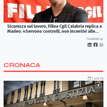
Sicurezza sul lavoro, Fillea Cgil Calabria replica a
Madeo: «Servono controlli, non incentivi alle
imprese»
Condividi su:
CRONACA
1 ora fa