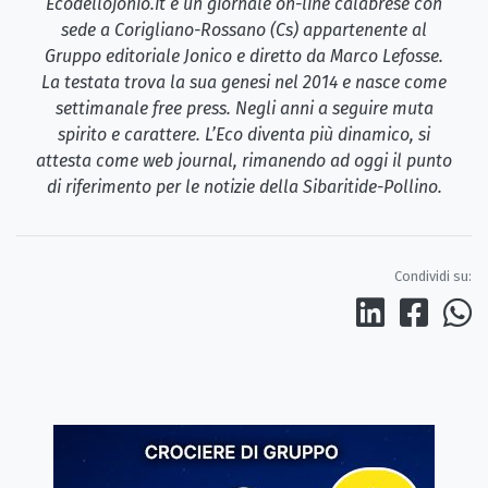
Ecodellojonio.it è un giornale on-line calabrese con
sede a Corigliano-Rossano (Cs) appartenente al
Gruppo editoriale Jonico e diretto da Marco Lefosse.
La testata trova la sua genesi nel 2014 e nasce come
settimanale free press. Negli anni a seguire muta
spirito e carattere. L’Eco diventa più dinamico, si
attesta come web journal, rimanendo ad oggi il punto
di riferimento per le notizie della Sibaritide-Pollino.
Condividi su: