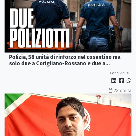
Polizia, 58 unità di rinforzo nel cosentino ma
solo due a Corigliano-Rossano e due a
Castrovillari
Condividi su:
23 ore fa