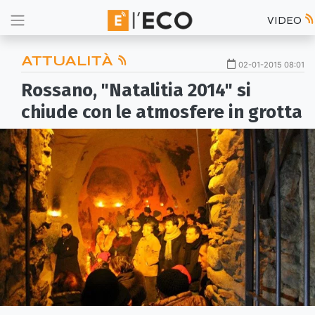
VIDEO
ATTUALITÀ
02-01-2015 08:01
Rossano, "Natalitia 2014" si
chiude con le atmosfere in grotta