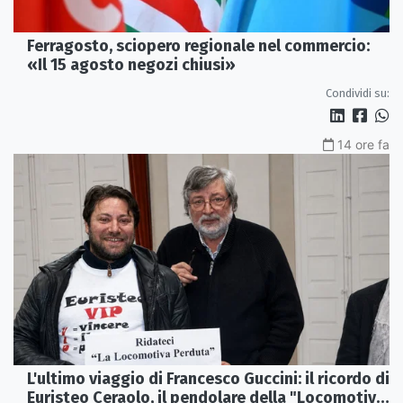
Ferragosto, sciopero regionale nel commercio:
«Il 15 agosto negozi chiusi»
Condividi su:
14 ore fa
L'ultimo viaggio di Francesco Guccini: il ricordo di
Euristeo Ceraolo, il pendolare della "Locomotiva