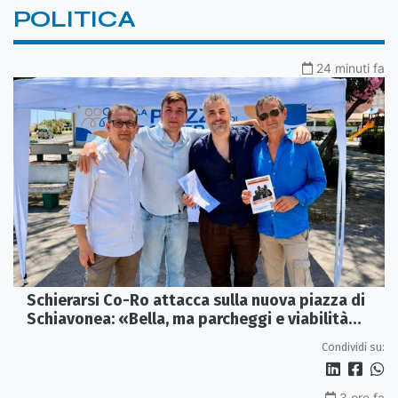
POLITICA
24 minuti fa
Schierarsi Co-Ro attacca sulla nuova piazza di
Schiavonea: «Bella, ma parcheggi e viabilità
sono al collasso»
Condividi su:
3 ore fa