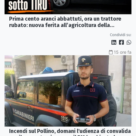
Prima cento aranci abbattuti, ora un trattore
rubato: nuova ferita all’agricoltura della
Sibaritide
Condividi su:
15 ore fa
Incendi sul Pollino, domani l'udienza di convalida