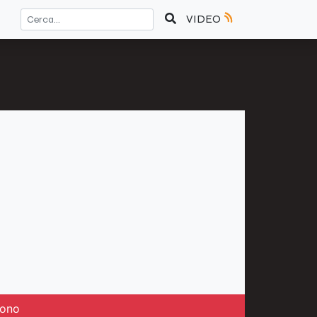
VIDEO
rono