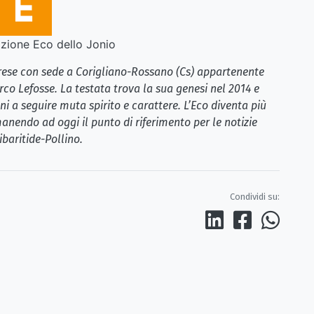
ione Eco dello Jonio
brese con sede a Corigliano-Rossano (Cs) appartenente
rco Lefosse. La testata trova la sua genesi nel 2014 e
i a seguire muta spirito e carattere. L’Eco diventa più
anendo ad oggi il punto di riferimento per le notizie
ibaritide-Pollino.
Condividi su: