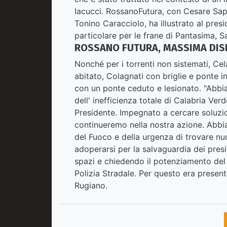
Iacucci. RossanoFutura, con Cesare Sapi
Tonino Caracciolo, ha illustrato al presi
particolare per le frane di Pantasima, Sa
ROSSANO FUTURA, MASSIMA DISPO
Nonché per i torrenti non sistemati, Cela
abitato, Colagnati con briglie e ponte in
con un ponte ceduto e lesionato. "Abbiam
dell' inefficienza totale di Calabria Ve
Presidente. Impegnato a cercare soluzi
continueremo nella nostra azione. Abbia
del Fuoco e della urgenza di trovare nu
adoperarsi per la salvaguardia dei pres
spazi e chiedendo il potenziamento del
Polizia Stradale. Per questo era presen
Rugiano.