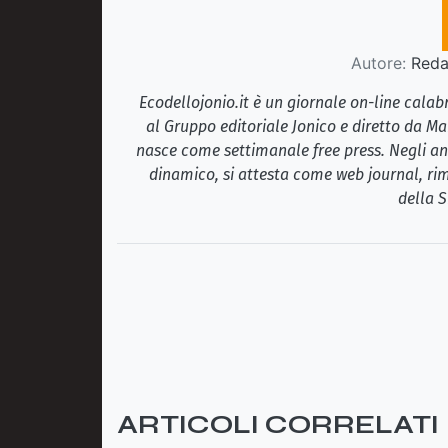
Autore:
Redaz
Ecodellojonio.it è un giornale on-line cala
al Gruppo editoriale Jonico e diretto da Ma
nasce come settimanale free press. Negli ann
dinamico, si attesta come web journal, rim
della S
ARTICOLI CORRELATI