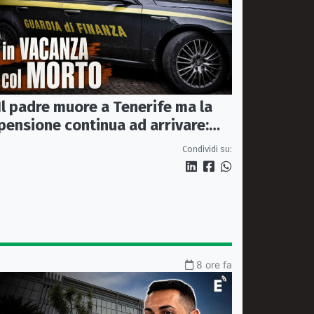
Il padre muore a Tenerife ma la
pensione continua ad arrivare:
indagati due coniugi
Condividi su:
8 ore fa