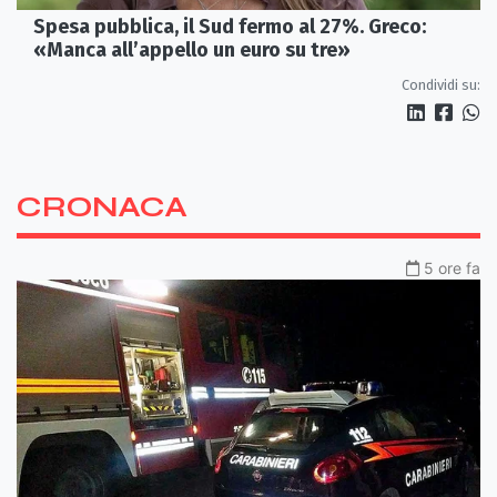
Spesa pubblica, il Sud fermo al 27%. Greco:
«Manca all’appello un euro su tre»
Condividi su:
CRONACA
5 ore fa