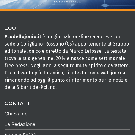
ECO
Ecodellojonio.it
è un giornale on-line calabrese con
sede a Corigliano-Rossano (Cs) appartenente al Gruppo
editoriale Jonico e diretto da Marco Lefosse. La testata
trova la sua genesi nel 2014 e nasce come settimanale
free press. Negli anni a seguire muta spirito e carattere.
L’Eco diventa più dinamico, si attesta come web journal,
rimanendo ad oggi il punto di riferimento per le notizie
della Sibaritide-Pollino.
CONTATTI
Chi Siamo
La Redazione
Scrivi a l'ECO