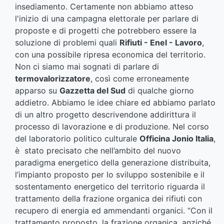
insediamento. Certamente non abbiamo atteso
l'inizio di una campagna elettorale per parlare di
proposte e di progetti che potrebbero essere la
soluzione di problemi quali
Rifiuti - Enel - Lavoro
,
con una possibile ripresa economica del territorio.
Non ci siamo mai sognati di parlare di
termovalorizzatore
, così come erroneamente
apparso su
Gazzetta del Sud
di qualche giorno
addietro. Abbiamo le idee chiare ed abbiamo parlato
di un altro progetto descrivendone addirittura il
processo di lavorazione e di produzione. Nel corso
del laboratorio politico culturale
Officina Jonio Italia
,
è stato precisato che nell’ambito del nuovo
paradigma energetico della generazione distribuita,
l’impianto proposto per lo sviluppo sostenibile e il
sostentamento energetico del territorio riguarda il
trattamento della frazione organica dei rifiuti con
recupero di energia ed ammendanti organici. “Con il
trattamento proposto, la frazione organica, anziché