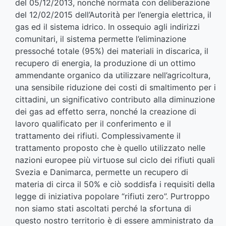
del 05/12/2013, nonché normata con deliberazione
del 12/02/2015 dell’Autorità per l’energia elettrica, il
gas ed il sistema idrico. In ossequio agli indirizzi
comunitari, il sistema permette l’eliminazione
pressoché totale (95%) dei materiali in discarica, il
recupero di energia, la produzione di un ottimo
ammendante organico da utilizzare nell’agricoltura,
una sensibile riduzione dei costi di smaltimento per i
cittadini, un significativo contributo alla diminuzione
dei gas ad effetto serra, nonché la creazione di
lavoro qualificato per il conferimento e il
trattamento dei rifiuti. Complessivamente il
trattamento proposto che è quello utilizzato nelle
nazioni europee più virtuose sul ciclo dei rifiuti quali
Svezia e Danimarca, permette un recupero di
materia di circa il 50% e ciò soddisfa i requisiti della
legge di iniziativa popolare “rifiuti zero”. Purtroppo
non siamo stati ascoltati perché la sfortuna di
questo nostro territorio è di essere amministrato da