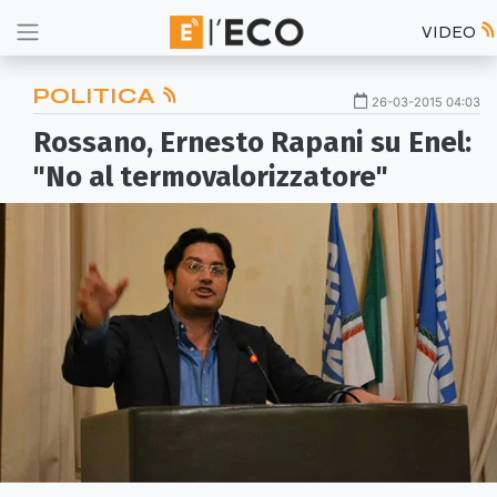
VIDEO
POLITICA
26-03-2015 04:03
Rossano, Ernesto Rapani su Enel:
"No al termovalorizzatore"