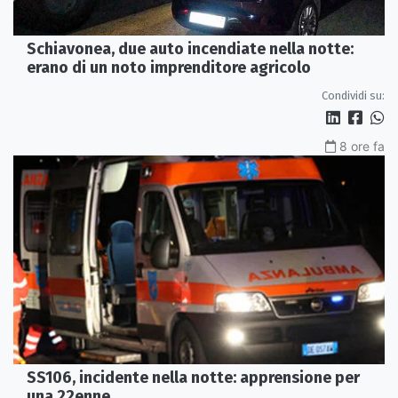
Schiavonea, due auto incendiate nella notte:
erano di un noto imprenditore agricolo
Condividi su:
8 ore fa
SS106, incidente nella notte: apprensione per
una 22enne