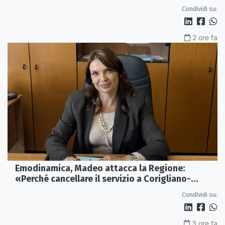
fauna»
Condividi su:
2 ore fa
Emodinamica, Madeo attacca la Regione:
«Perché cancellare il servizio a Corigliano-
Rossano?»
Condividi su:
3 ore fa