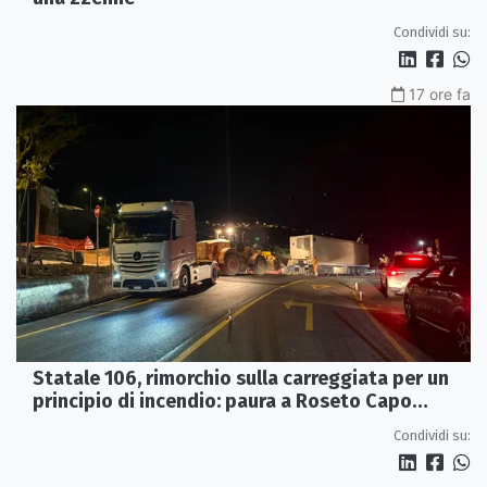
Condividi su:
17 ore fa
Statale 106, rimorchio sulla carreggiata per un
principio di incendio: paura a Roseto Capo
Spulico
Condividi su: