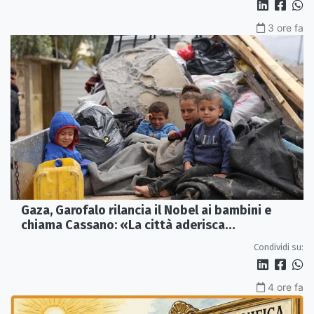
3 ore fa
Gaza, Garofalo rilancia il Nobel ai bambini e
chiama Cassano: «La città aderisca
ufficialmente»
Condividi su:
4 ore fa