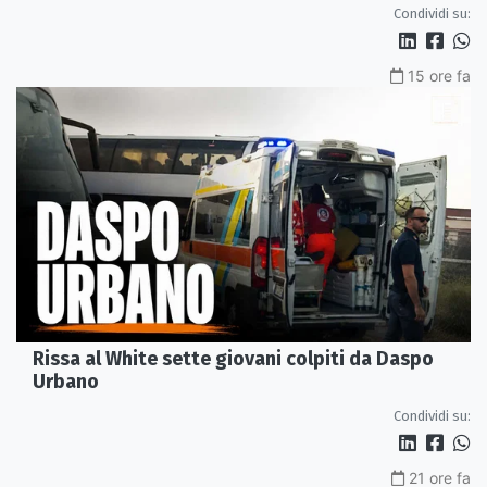
Condividi su:
15 ore fa
Rissa al White sette giovani colpiti da Daspo
Urbano
Condividi su:
21 ore fa