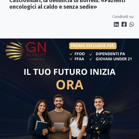
Castrovillari, la denuncia di Borrelli: «Pazienti
oncologici al caldo e senza sedie»
Condividi su: