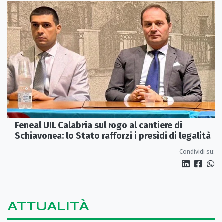
Feneal UIL Calabria sul rogo al cantiere di
Schiavonea: lo Stato rafforzi i presìdi di legalità
Condividi su:
ATTUALITÀ