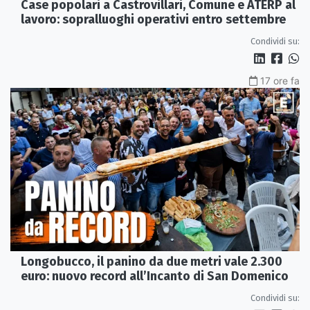
Case popolari a Castrovillari, Comune e ATERP al
lavoro: sopralluoghi operativi entro settembre
Condividi su:
17 ore fa
Longobucco, il panino da due metri vale 2.300
euro: nuovo record all’Incanto di San Domenico
Condividi su: