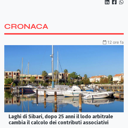
CRONACA
12 ore fa
Laghi di Sibari, dopo 25 anni il lodo arbitrale
cambia il calcolo dei contributi associativi