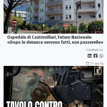
Ospedale di Castrovillari, Futuro Nazionale:
«Dopo le denunce servono fatti, non passerelle»
Condividi su:
11 ore fa