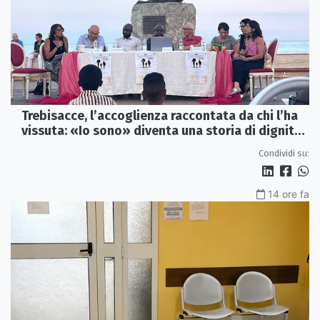
Trebisacce, l’accoglienza raccontata da chi l’ha
vissuta: «Io sono» diventa una storia di dignità
e futuro
Condividi su:
14 ore fa