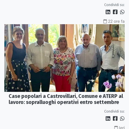
interna e un intervento strutturale
Condividi su:
22 ore fa
Case popolari a Castrovillari, Comune e ATERP al
lavoro: sopralluoghi operativi entro settembre
Condividi su:
Ieri