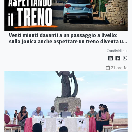
Venti minuti davanti a un passaggio a livello:
sulla Jonica anche aspettare un treno diventa un
viaggio
Condividi su:
21 ore fa