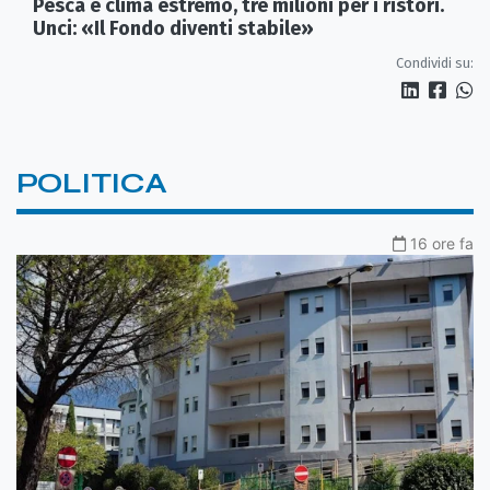
Pesca e clima estremo, tre milioni per i ristori.
Unci: «Il Fondo diventi stabile»
Condividi su:
POLITICA
16 ore fa