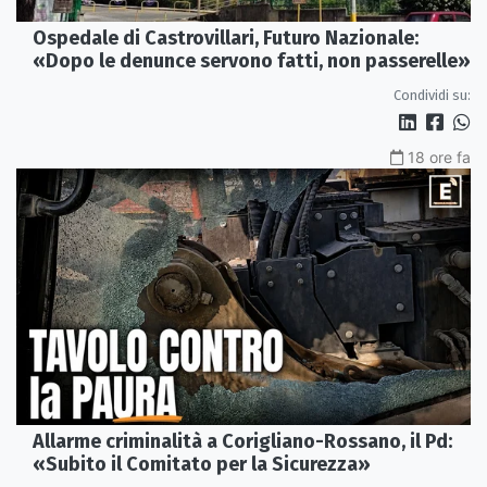
Ospedale di Castrovillari, Futuro Nazionale:
«Dopo le denunce servono fatti, non passerelle»
Condividi su:
18 ore fa
Allarme criminalità a Corigliano-Rossano, il Pd:
«Subito il Comitato per la Sicurezza»