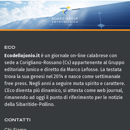
ECO
Ecodellojonio.it
è un giornale on-line calabrese con
sede a Corigliano-Rossano (Cs) appartenente al Gruppo
editoriale Jonico e diretto da Marco Lefosse. La testata
trova la sua genesi nel 2014 e nasce come settimanale
free press. Negli anni a seguire muta spirito e carattere.
L’Eco diventa più dinamico, si attesta come web journal,
rimanendo ad oggi il punto di riferimento per le notizie
della Sibaritide-Pollino.
CONTATTI
Chi Siamo