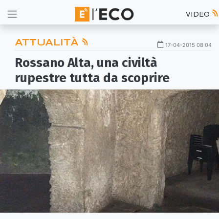
VIDEO
ATTUALITÀ
17-04-2015 08:04
Rossano Alta, una civiltà
rupestre tutta da scoprire