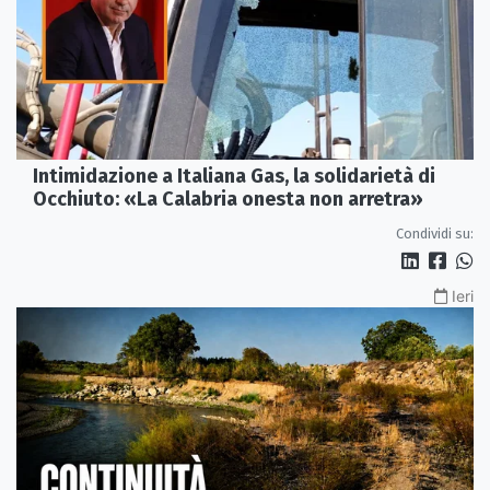
Intimidazione a Italiana Gas, la solidarietà di
Occhiuto: «La Calabria onesta non arretra»
Condividi su:
Ieri