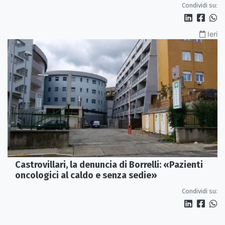
Condividi su:
Ieri
Castrovillari, la denuncia di Borrelli: «Pazienti
oncologici al caldo e senza sedie»
Condividi su: