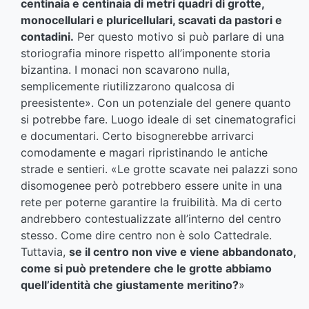
centinaia e centinaia di metri quadri di grotte,
monocellulari e pluricellulari, scavati da pastori e
contadini.
Per questo motivo si può parlare di una
storiografia minore rispetto all’imponente storia
bizantina. I monaci non scavarono nulla,
semplicemente riutilizzarono qualcosa di
preesistente». Con un potenziale del genere quanto
si potrebbe fare. Luogo ideale di set cinematografici
e documentari. Certo bisognerebbe arrivarci
comodamente e magari ripristinando le antiche
strade e sentieri. «Le grotte scavate nei palazzi sono
disomogenee però potrebbero essere unite in una
rete per poterne garantire la fruibilità. Ma di certo
andrebbero contestualizzate all’interno del centro
stesso. Come dire centro non è solo Cattedrale.
Tuttavia,
se il centro non vive e viene abbandonato,
come si può pretendere che le grotte abbiamo
quell’identità che giustamente meritino?
»