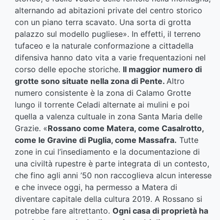
alternando ad abitazioni private del centro storico
con un piano terra scavato. Una sorta di grotta
palazzo sul modello pugliese». In effetti, il terreno
tufaceo e la naturale conformazione a cittadella
difensiva hanno dato vita a varie frequentazioni nel
corso delle epoche storiche.
Il maggior numero di
grotte sono situate nella zona di Pente.
Altro
numero consistente è la zona di Calamo Grotte
lungo il torrente Celadi alternate ai mulini e poi
quella a valenza cultuale in zona Santa Maria delle
Grazie. «
Rossano come Matera, come Casalrotto,
come le Gravine di Puglia, come Massafra.
Tutte
zone in cui l’insediamento e la documentazione di
una civiltà rupestre è parte integrata di un contesto,
che fino agli anni ’50 non raccoglieva alcun interesse
e che invece oggi, ha permesso a Matera di
diventare capitale della cultura 2019. A Rossano si
potrebbe fare altrettanto.
Ogni casa di proprietà ha