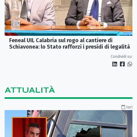
Feneal UIL Calabria sul rogo al cantiere di
Schiavonea: lo Stato rafforzi i presìdi di legalità
Condividi su:
ATTUALITÀ
Ieri