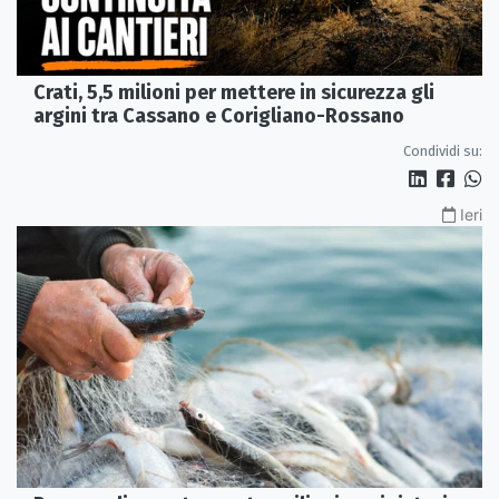
Crati, 5,5 milioni per mettere in sicurezza gli
argini tra Cassano e Corigliano-Rossano
Condividi su:
Ieri