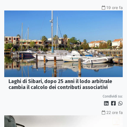
19 ore fa
Laghi di Sibari, dopo 25 anni il lodo arbitrale
cambia il calcolo dei contributi associativi
Condividi su:
22 ore fa