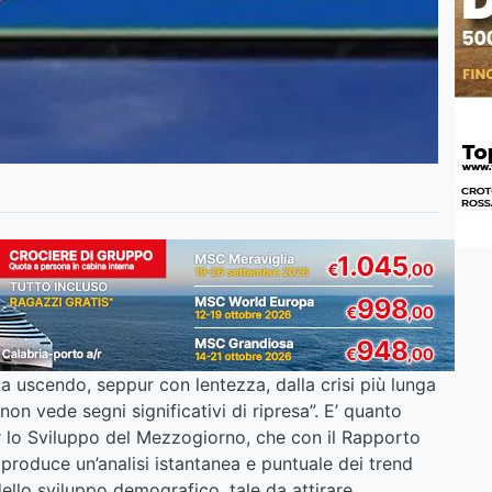
a uscendo, seppur con lentezza, dalla crisi più lunga
n vede segni significativi di ripresa”. E’ quanto
r lo Sviluppo del Mezzogiorno, che con il Rapporto
roduce un’analisi istantanea e puntuale dei trend
dello sviluppo demografico, tale da attirare