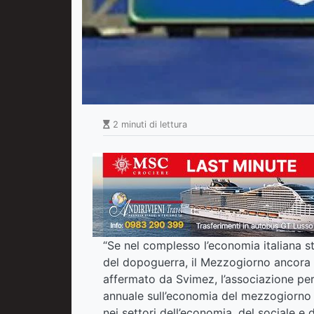
2 minuti di lettura
“Se nel complesso l’economia italiana st
del dopoguerra, il Mezzogiorno ancora no
affermato da Svimez, l’associazione pe
annuale sull’economia del mezzogiorno p
nei settori dell’economia, del sociale e 