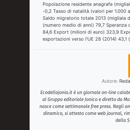
Popolazione residente anagrafe (miglia
-0,2 Tasso di natalità (valori per 1.000 
Saldo migratorio totale 2013 (migliaia d
(numero medio di anni) 79,7 Speranza d
84,6 Export (milioni di euro) 323,9 Exp
esportazioni verso l’UE 28 (2014) 43,1 (fo
Autore:
Redaz
Ecodellojonio.it è un giornale on-line cala
al Gruppo editoriale Jonico e diretto da Ma
nasce come settimanale free press. Negli ann
dinamico, si attesta come web journal, rim
della S