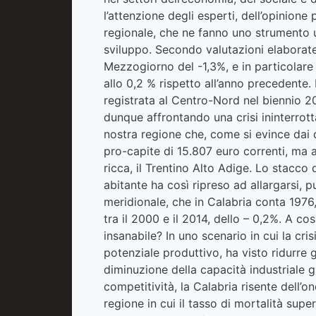
l’attenzione degli esperti, dell’opinione 
regionale, che ne fanno uno strumento uti
sviluppo. Secondo valutazioni elaborate
Mezzogiorno del -1,3%, e in particolare 
allo 0,2 % rispetto all’anno precedente
registrata al Centro-Nord nel biennio 20
dunque affrontando una crisi ininterrott
nostra regione che, come si evince dai d
pro-capite di 15.807 euro correnti, ma 
ricca, il Trentino Alto Adige. Lo stacco
abitante ha così ripreso ad allargarsi, 
meridionale, che in Calabria conta 1976,
tra il 2000 e il 2014, dello – 0,2%. A 
insanabile? In uno scenario in cui la cr
potenziale produttivo, ha visto ridurre g
diminuzione della capacità industriale g
competitività, la Calabria risente dell’
regione in cui il tasso di mortalità super