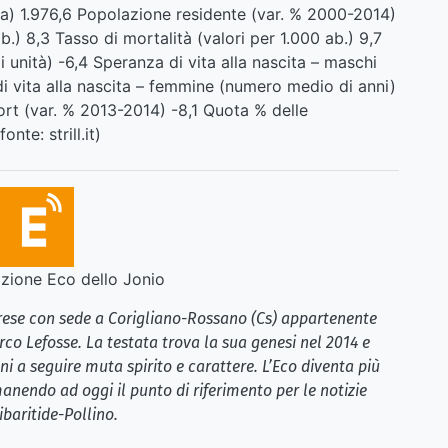
ia) 1.976,6 Popolazione residente (var. % 2000-2014)
ab.) 8,3 Tasso di mortalità (valori per 1.000 ab.) 9,7
i unità) -6,4 Speranza di vita alla nascita – maschi
i vita alla nascita – femmine (numero medio di anni)
ort (var. % 2013-2014) -8,1 Quota % delle
nte: strill.it)
ione Eco dello Jonio
brese con sede a Corigliano-Rossano (Cs) appartenente
rco Lefosse. La testata trova la sua genesi nel 2014 e
i a seguire muta spirito e carattere. L’Eco diventa più
anendo ad oggi il punto di riferimento per le notizie
ibaritide-Pollino.