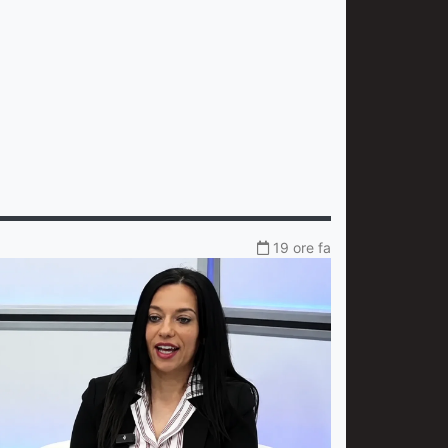
19 ore fa