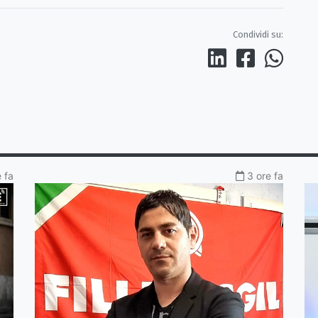
Condividi su:
 fa
3 ore fa