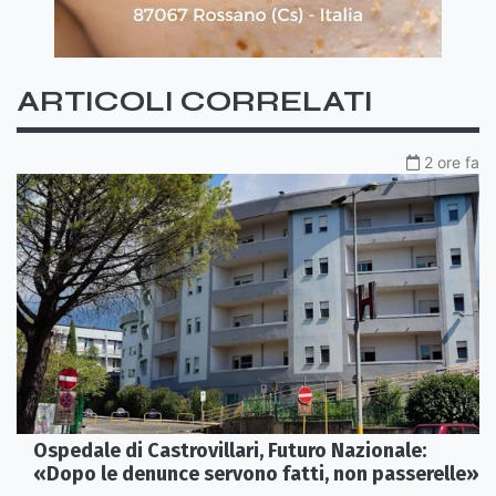
ARTICOLI CORRELATI
2 ore fa
Ospedale di Castrovillari, Futuro Nazionale:
«Dopo le denunce servono fatti, non passerelle»