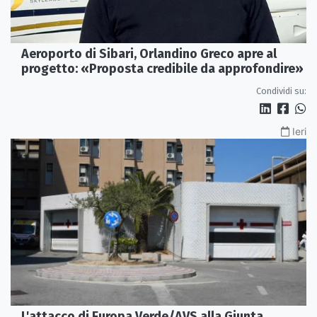
Aeroporto di Sibari, Orlandino Greco apre al
progetto: «Proposta credibile da approfondire»
Condividi su:
Ieri
L'attacco di Europa Verde/AVS alla Giunta