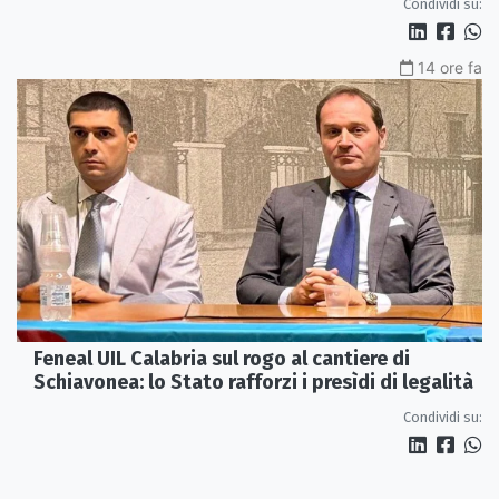
Condividi su:
14 ore fa
Feneal UIL Calabria sul rogo al cantiere di
Schiavonea: lo Stato rafforzi i presìdi di legalità
Condividi su: