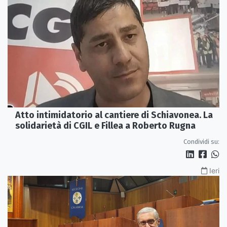
Atto intimidatorio al cantiere di Schiavonea. La
solidarietà di CGIL e Fillea a Roberto Rugna
Condividi su:
Ieri