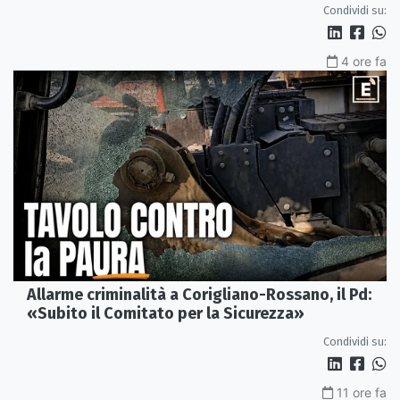
Condividi su:
4 ore fa
Allarme criminalità a Corigliano-Rossano, il Pd:
«Subito il Comitato per la Sicurezza»
Condividi su:
11 ore fa