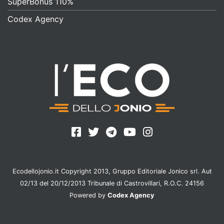
SuperBonus 110%
Codex Agency
Ecodellojonio.it Copyright 2013, Gruppo Editoriale Jonico srl. Aut
02/13 del 20/12/2013 Tribunale di Castrovillari, R.O.C. 24156
Powered by
Codex Agency