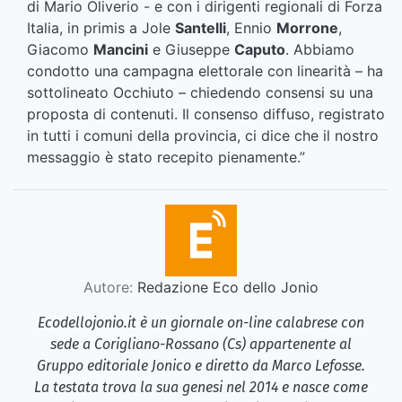
di Mario Oliverio - e con i dirigenti regionali di Forza
Italia, in primis a Jole
Santelli
, Ennio
Morrone
,
Giacomo
Mancini
e Giuseppe
Caputo
. Abbiamo
condotto una campagna elettorale con linearità – ha
sottolineato Occhiuto – chiedendo consensi su una
proposta di contenuti. Il consenso diffuso, registrato
in tutti i comuni della provincia, ci dice che il nostro
messaggio è stato recepito pienamente.”
Autore:
Redazione Eco dello Jonio
Ecodellojonio.it è un giornale on-line calabrese con
sede a Corigliano-Rossano (Cs) appartenente al
Gruppo editoriale Jonico e diretto da Marco Lefosse.
La testata trova la sua genesi nel 2014 e nasce come