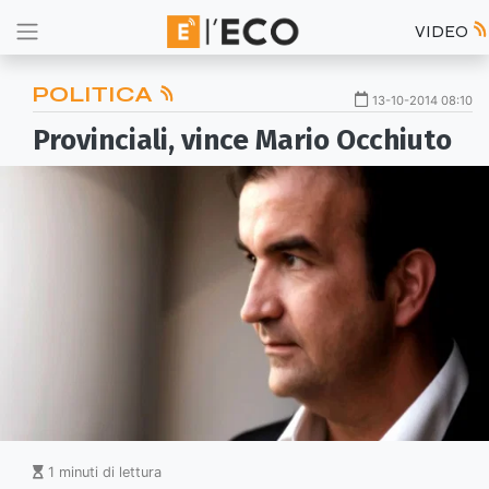
VIDEO
POLITICA
13-10-2014 08:10
Provinciali, vince Mario Occhiuto
1 minuti di lettura