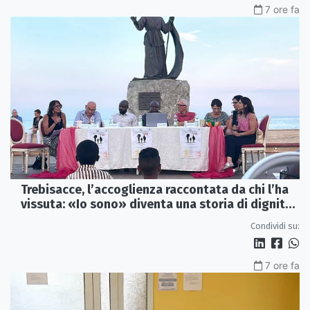
7 ore fa
Trebisacce, l’accoglienza raccontata da chi l’ha
vissuta: «Io sono» diventa una storia di dignità
e futuro
Condividi su:
7 ore fa