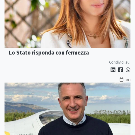
Lo Stato risponda con fermezza
Condividi su:
Ieri