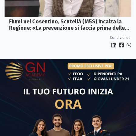
Fiumi nel Cosentino, Scutellà (M5S) incalza la
Regione: «La prevenzione si faccia prima delle
alluvioni»
Condividi su: