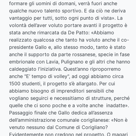
formare gli uomini di domani, verrà fuori anche
qualche nuovo talento sportivo. E da ciò ne deriva
vantaggio per tutti, sotto ogni punto di vista». La
volontà dell’aver voluto portare avanti il progetto è
stata anche rimarcata da De Patto: «Abbiamo
realizzato qualcosa che tanto ha voluto anche il co-
presidente Gallo e, allo stesso modo, tanto è stato
anche il supporto da parte rossanese, specie in fase
embrionale con Lavia, Pulignano e gli altri che hanno
caldeggiato l'iniziativa. Quest’anno riproporremo
anche "E’ tempo di volley", ad oggi abbiamo circa
1500 studenti, il progetto s’è allargato. Per cui
abbiamo bisogno di imprenditori sensibili che
vogliano seguirci e necessitiamo di strutture, perché
quelle che ci sono poche e a volte anche inadatte».
Passaggio finale che Gallo dedica all’assenza
dell’amministrazione comunale coriglianese: «Non è
venuto nessuno dal Comune di Corigliano?
Evidentemente non credono nel progetto. O magari