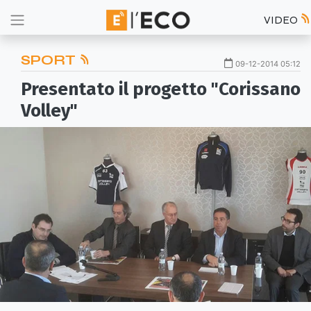
VIDEO
SPORT
09-12-2014 05:12
Presentato il progetto "Corissano
Volley"