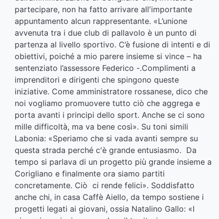
partecipare, non ha fatto arrivare all'importante
appuntamento alcun rappresentante. «L’unione
avvenuta tra i due club di pallavolo è un punto di
partenza al livello sportivo. C’è fusione di intenti e di
obiettivi, poiché a mio parere insieme si vince – ha
sentenziato l’assessore Federico -.Complimenti a
imprenditori e dirigenti che spingono queste
iniziative. Come amministratore rossanese, dico che
noi vogliamo promuovere tutto ciò che aggrega e
porta avanti i principi dello sport. Anche se ci sono
mille difficoltà, ma va bene così». Su toni simili
Labonia: «Speriamo che si vada avanti sempre su
questa strada perché c'è grande entusiasmo. Da
tempo si parlava di un progetto più grande insieme a
Corigliano e finalmente ora siamo partiti
concretamente. Ciò ci rende felici». Soddisfatto
anche chi, in casa Caffè Aiello, da tempo sostiene i
progetti legati ai giovani, ossia Natalino Gallo: «I