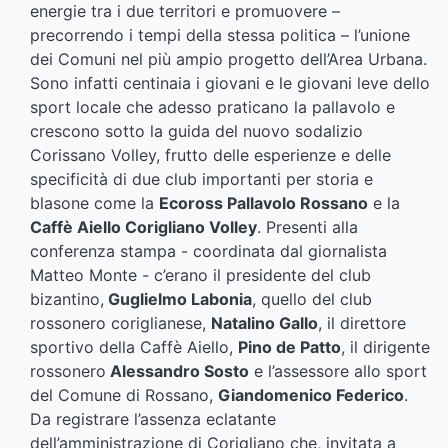
energie tra i due territori e promuovere –
precorrendo i tempi della stessa politica – l’unione
dei Comuni nel più ampio progetto dell’Area Urbana.
Sono infatti centinaia i giovani e le giovani leve dello
sport locale che adesso praticano la pallavolo e
crescono sotto la guida del nuovo sodalizio
Corissano Volley, frutto delle esperienze e delle
specificità di due club importanti per storia e
blasone come la
Ecoross Pallavolo Rossano
e la
Caffè Aiello Corigliano Volley
. Presenti alla
conferenza stampa - coordinata dal giornalista
Matteo Monte - c’erano il presidente del club
bizantino,
Guglielmo Labonia
, quello del club
rossonero coriglianese,
Natalino Gallo
, il direttore
sportivo della Caffè Aiello,
Pino de Patto
, il dirigente
rossonero
Alessandro Sosto
e l’assessore allo sport
del Comune di Rossano,
Giandomenico Federico
.
Da registrare l’assenza eclatante
dell’amministrazione di Corigliano che, invitata a