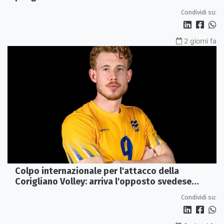
Condividi su:
2 giorni fa
Colpo internazionale per l'attacco della
Corigliano Volley: arriva l'opposto svedese
Johan Gruvaeus
Condividi su: