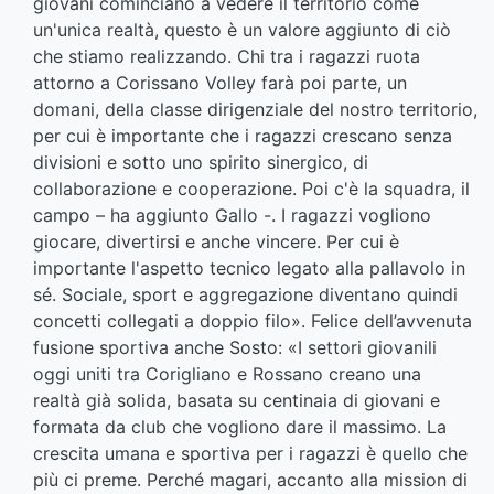
giovani cominciano a vedere il territorio come
un'unica realtà, questo è un valore aggiunto di ciò
che stiamo realizzando. Chi tra i ragazzi ruota
attorno a Corissano Volley farà poi parte, un
domani, della classe dirigenziale del nostro territorio,
per cui è importante che i ragazzi crescano senza
divisioni e sotto uno spirito sinergico, di
collaborazione e cooperazione. Poi c'è la squadra, il
campo – ha aggiunto Gallo -. I ragazzi vogliono
giocare, divertirsi e anche vincere. Per cui è
importante l'aspetto tecnico legato alla pallavolo in
sé. Sociale, sport e aggregazione diventano quindi
concetti collegati a doppio filo». Felice dell’avvenuta
fusione sportiva anche Sosto: «I settori giovanili
oggi uniti tra Corigliano e Rossano creano una
realtà già solida, basata su centinaia di giovani e
formata da club che vogliono dare il massimo. La
crescita umana e sportiva per i ragazzi è quello che
più ci preme. Perché magari, accanto alla mission di