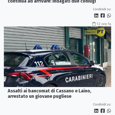
continua ad arrivare: indagati due coniugi
Condividi su:
12 ore fa
Assalti ai bancomat di Cassano e Laino,
arrestato un giovane pugliese
Condividi su: