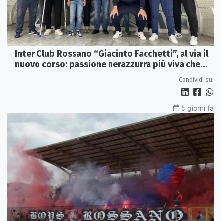
Inter Club Rossano “Giacinto Facchetti”, al via il
nuovo corso: passione nerazzurra più viva che
mai
Condividi su:
5 giorni fa