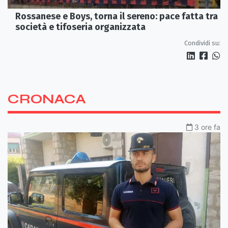
Rossanese e Boys, torna il sereno: pace fatta tra
società e tifoseria organizzata
Condividi su:
CRONACA
3 ore fa