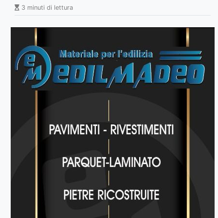
3 minuti di lettura