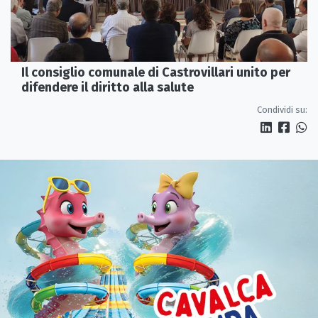
Il consiglio comunale di Castrovillari unito per
difendere il diritto alla salute
Condividi su: