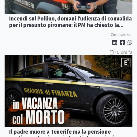
Incendi sul Pollino, domani l'udienza di convalida
per il presunto piromane: il PM ha chiesto la
misura in carcere
Condividi su:
10 ore fa
Il padre muore a Tenerife ma la pensione