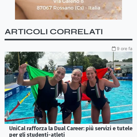
ARTICOLI CORRELATI
9 ore fa
UniCal rafforza la Dual Career: più servizi e tutele
per gli studenti-atleti