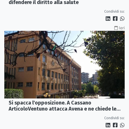
Il consiglio comunale di Castrovillari unito per
difendere il diritto alla salute
Condividi su:
Ieri
Si spacca l'opposizione. A Cassano
ArticoloVentuno attacca Avena e ne chiede le
dimissioni
Condividi su: