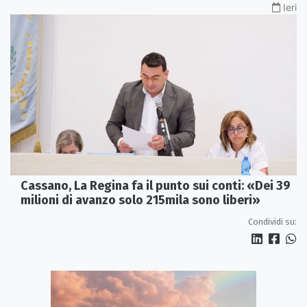
Ieri
Cassano, La Regina fa il punto sui conti: «Dei 39
milioni di avanzo solo 215mila sono liberi»
Condividi su: