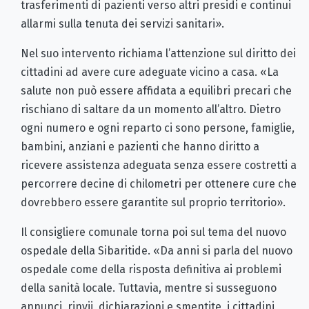
trasferimenti di pazienti verso altri presidi e continui
allarmi sulla tenuta dei servizi sanitari».
Nel suo intervento richiama l’attenzione sul diritto dei
cittadini ad avere cure adeguate vicino a casa. «La
salute non può essere affidata a equilibri precari che
rischiano di saltare da un momento all’altro. Dietro
ogni numero e ogni reparto ci sono persone, famiglie,
bambini, anziani e pazienti che hanno diritto a
ricevere assistenza adeguata senza essere costretti a
percorrere decine di chilometri per ottenere cure che
dovrebbero essere garantite sul proprio territorio».
Il consigliere comunale torna poi sul tema del nuovo
ospedale della Sibaritide. «Da anni si parla del nuovo
ospedale come della risposta definitiva ai problemi
della sanità locale. Tuttavia, mentre si susseguono
annunci, rinvii, dichiarazioni e smentite, i cittadini