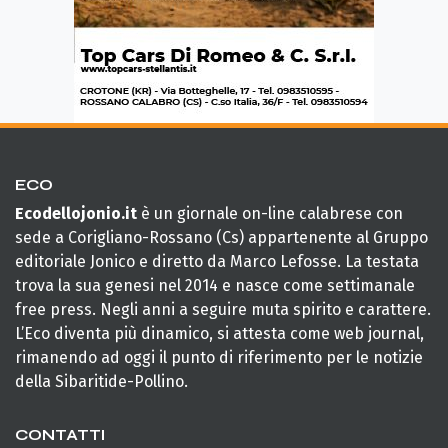
ECO
Ecodellojonio.it
è un giornale on-line calabrese con
sede a Corigliano-Rossano (Cs) appartenente al Gruppo
editoriale Jonico e diretto da Marco Lefosse. La testata
trova la sua genesi nel 2014 e nasce come settimanale
free press. Negli anni a seguire muta spirito e carattere.
L’Eco diventa più dinamico, si attesta come web journal,
rimanendo ad oggi il punto di riferimento per le notizie
della Sibaritide-Pollino.