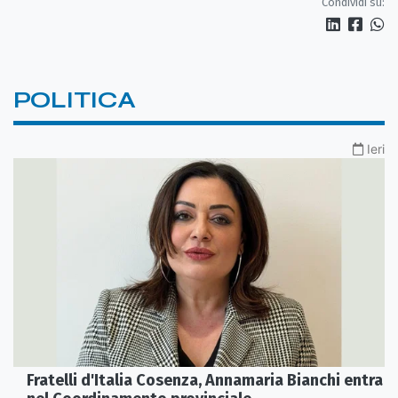
Condividi su:
POLITICA
Ieri