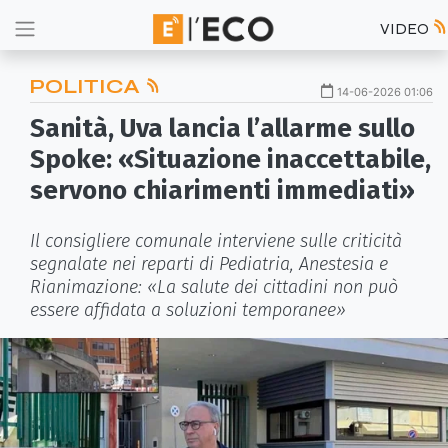
VIDEO
POLITICA
14-06-2026 01:06
Sanità, Uva lancia l’allarme sullo
Spoke: «Situazione inaccettabile,
servono chiarimenti immediati»
Il consigliere comunale interviene sulle criticità
segnalate nei reparti di Pediatria, Anestesia e
Rianimazione: «La salute dei cittadini non può
essere affidata a soluzioni temporanee»