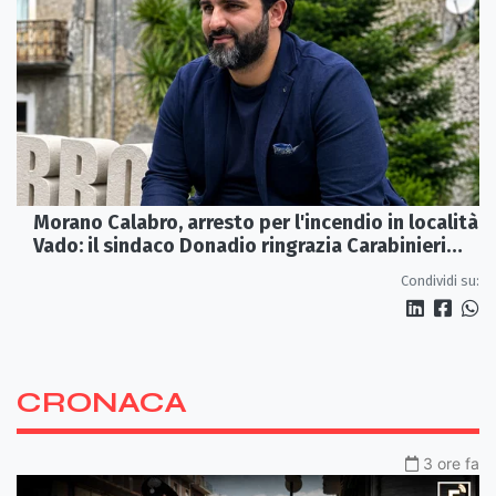
Morano Calabro, arresto per l'incendio in località
Vado: il sindaco Donadio ringrazia Carabinieri
Forestali e magistratura
Condividi su:
CRONACA
3 ore fa