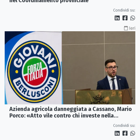
Fratelli d'Italia Cosenza, Annamaria Bianchi entra
nel Coordinamento provinciale
Condividi su:
Ieri
Azienda agricola danneggiata a Cassano, Mario
Porco: «Atto vile contro chi investe nella
Calabria»
Condividi su: