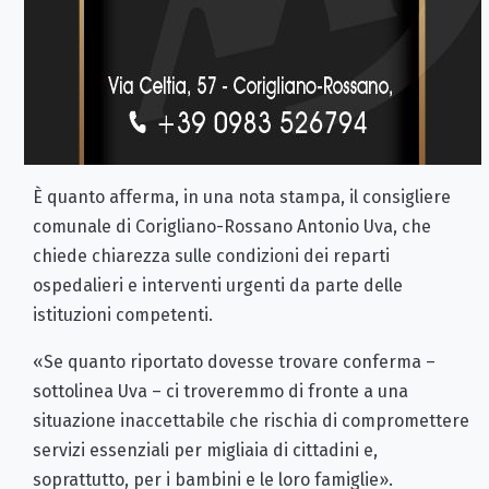
È quanto afferma, in una nota stampa, il consigliere
comunale di Corigliano-Rossano Antonio Uva, che
chiede chiarezza sulle condizioni dei reparti
ospedalieri e interventi urgenti da parte delle
istituzioni competenti.
«Se quanto riportato dovesse trovare conferma –
sottolinea Uva – ci troveremmo di fronte a una
situazione inaccettabile che rischia di compromettere
servizi essenziali per migliaia di cittadini e,
soprattutto, per i bambini e le loro famiglie».