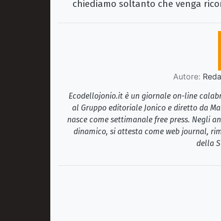
chiediamo soltanto che venga ricono
Autore:
Redaz
Ecodellojonio.it è un giornale on-line cala
al Gruppo editoriale Jonico e diretto da Ma
nasce come settimanale free press. Negli ann
dinamico, si attesta come web journal, rim
della S