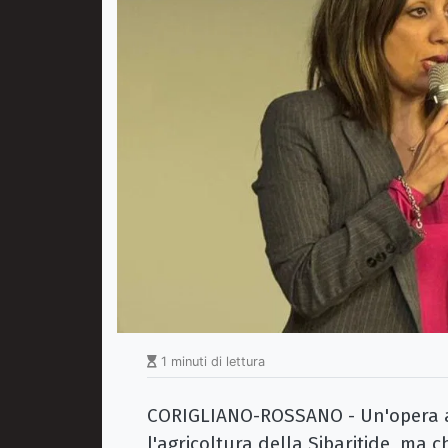
1 minuti di lettura
CORIGLIANO-ROSSANO - Un'opera at
l'agricoltura della Sibaritide, ma 