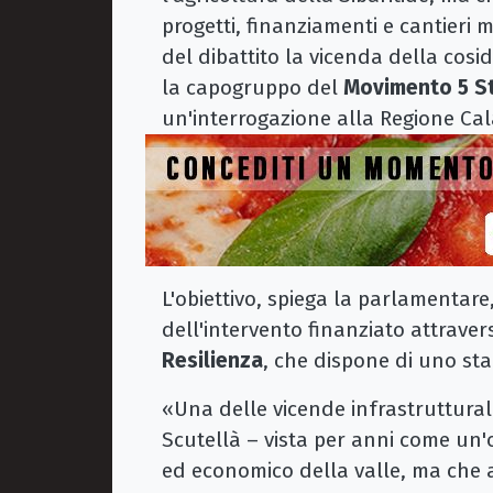
progetti, finanziamenti e cantieri 
del dibattito la vicenda della cos
la capogruppo del
Movimento 5 St
un'interrogazione alla Regione Cal
L'obiettivo, spiega la parlamentar
dell'intervento finanziato attraver
Resilienza
, che dispone di uno st
«Una delle vicende infrastruttural
Scutellà – vista per anni come un'
ed economico della valle, ma che 