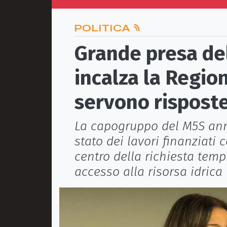
POLITICA
Grande presa del
incalza la Region
servono rispost
La capogruppo del M5S ann
stato dei lavori finanziati 
centro della richiesta tempi,
accesso alla risorsa idrica