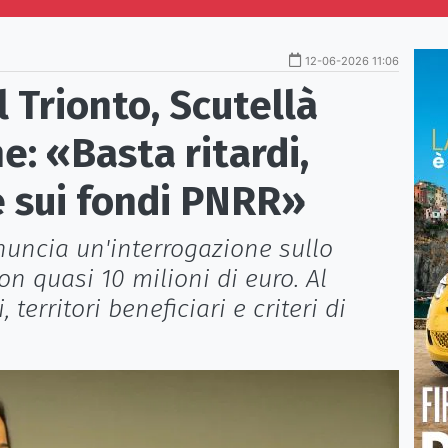
12-06-2026 11:06
 Trionto, Scutellà
e: «Basta ritardi,
e sui fondi PNRR»
uncia un'interrogazione sullo
con quasi 10 milioni di euro. Al
 territori beneficiari e criteri di