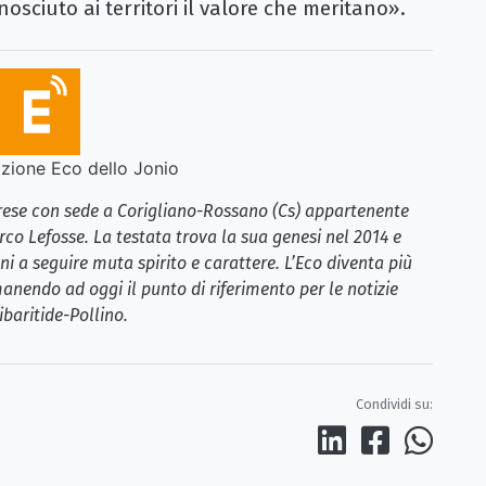
sciuto ai territori il valore che meritano».
ione Eco dello Jonio
brese con sede a Corigliano-Rossano (Cs) appartenente
rco Lefosse. La testata trova la sua genesi nel 2014 e
i a seguire muta spirito e carattere. L’Eco diventa più
anendo ad oggi il punto di riferimento per le notizie
ibaritide-Pollino.
Condividi su: