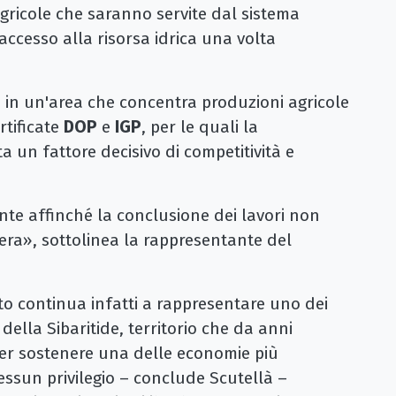
agricole che saranno servite dal sistema
l'accesso alla risorsa idrica una volta
 in un'area che concentra produzioni agricole
rtificate
DOP
e
IGP
, per le quali la
a un fattore decisivo di competitività e
nte affinché la conclusione dei lavori non
era», sottolinea la rappresentante del
to continua infatti a rappresentare uno dei
 della Sibaritide, territorio che da anni
er sostenere una delle economie più
essun privilegio – conclude Scutellà –