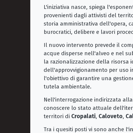
L'iniziativa nasce, spiega l'espone
provenienti dagli attivisti del ter
storia amministrativa dell'opera, ca
burocratici, delibere e lavori proce
Il nuovo intervento prevede il com
acque disperse nell'alveo e nel s
la razionalizzazione della risorsa i
dell'approvvigionamento per uso irr
l'obiettivo di garantire una gestio
tutela ambientale.
Nell'interrogazione indirizzata all
conoscere lo stato attuale dell'ite
territori di
Cropalati
,
Caloveto
,
Ca
Tra i quesiti posti vi sono anche l'i