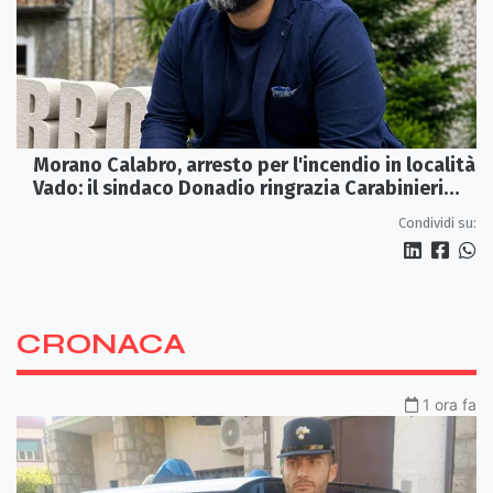
Morano Calabro, arresto per l'incendio in località
Vado: il sindaco Donadio ringrazia Carabinieri
Forestali e magistratura
Condividi su:
CRONACA
1 ora fa