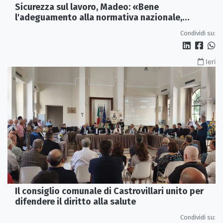
Sicurezza sul lavoro, Madeo: «Bene
l'adeguamento alla normativa nazionale,
servono più tutele»
Condividi su:
Ieri
Il consiglio comunale di Castrovillari unito per
difendere il diritto alla salute
Condividi su: