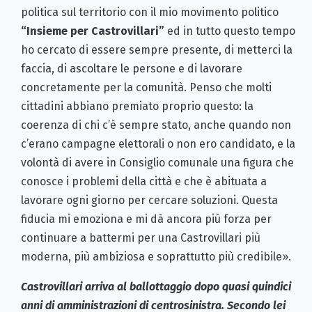
politica sul territorio con il mio movimento politico
“Insieme per Castrovillari”
ed in tutto questo tempo
ho cercato di essere sempre presente, di metterci la
faccia, di ascoltare le persone e di lavorare
concretamente per la comunità. Penso che molti
cittadini abbiano premiato proprio questo: la
coerenza di chi c’è sempre stato, anche quando non
c’erano campagne elettorali o non ero candidato, e la
volontà di avere in Consiglio comunale una figura che
conosce i problemi della città e che è abituata a
lavorare ogni giorno per cercare soluzioni. Questa
fiducia mi emoziona e mi dà ancora più forza per
continuare a battermi per una Castrovillari più
moderna, più ambiziosa e soprattutto più credibile».
Castrovillari arriva al ballottaggio dopo quasi quindici
anni di amministrazioni di centrosinistra. Secondo lei