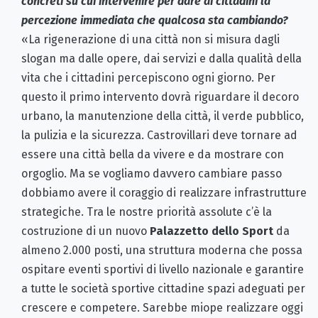
concreti su cui intervenire per dare ai cittadini la
percezione immediata che qualcosa sta cambiando?
«La rigenerazione di una città non si misura dagli
slogan ma dalle opere, dai servizi e dalla qualità della
vita che i cittadini percepiscono ogni giorno. Per
questo il primo intervento dovrà riguardare il decoro
urbano, la manutenzione della città, il verde pubblico,
la pulizia e la sicurezza. Castrovillari deve tornare ad
essere una città bella da vivere e da mostrare con
orgoglio. Ma se vogliamo davvero cambiare passo
dobbiamo avere il coraggio di realizzare infrastrutture
strategiche. Tra le nostre priorità assolute c’è la
costruzione di un nuovo
Palazzetto dello Sport
da
almeno 2.000 posti, una struttura moderna che possa
ospitare eventi sportivi di livello nazionale e garantire
a tutte le società sportive cittadine spazi adeguati per
crescere e competere. Sarebbe miope realizzare oggi