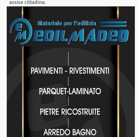
assise cittadina.