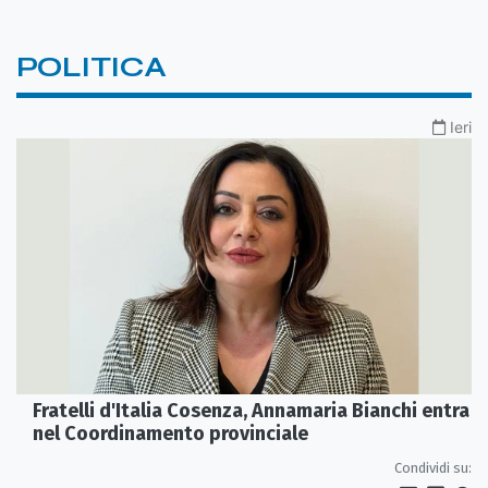
POLITICA
Ieri
Fratelli d'Italia Cosenza, Annamaria Bianchi entra
nel Coordinamento provinciale
Condividi su: