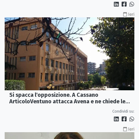
Ieri
Si spacca l'opposizione. A Cassano
ArticoloVentuno attacca Avena e ne chiede le
dimissioni
Condividi su:
Ieri