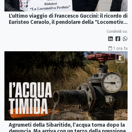
L'ultimo viaggio di Francesco Guccini: il ricordo di
Euristeo Ceraolo, il pendolare della "Locomotiva
Perduta"
Condividi su:
1 ora fa
Agrumeti della Sibaritide, l’acqua torna dopo la
denuncia. Ma arriva con un terzo della pressione