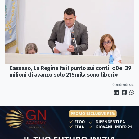
Cassano, La Regina fa il punto sui conti: «Dei 39
milioni di avanzo solo 215mila sono liberi»
Condividi su: