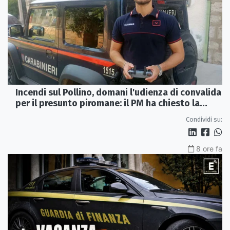
Incendi sul Pollino, domani l'udienza di convalida
per il presunto piromane: il PM ha chiesto la
misura in carcere
Condividi su:
8 ore fa