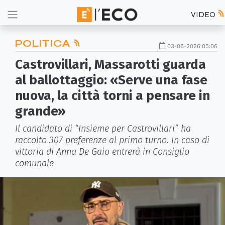
VIDEO
POLITICA
03-06-2026 05:06
Castrovillari, Massarotti guarda
al ballottaggio: «Serve una fase
nuova, la città torni a pensare in
grande»
Il candidato di “Insieme per Castrovillari” ha
raccolto 307 preferenze al primo turno. In caso di
vittoria di Anna De Gaio entrerà in Consiglio
comunale