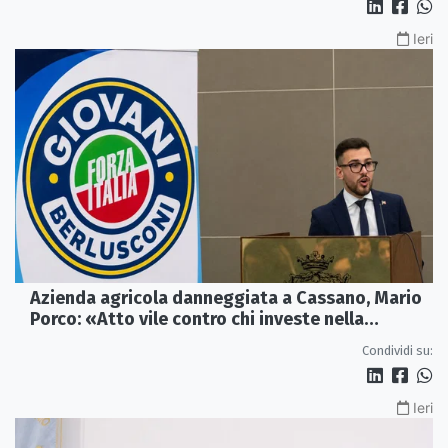
Ieri
Azienda agricola danneggiata a Cassano, Mario
Porco: «Atto vile contro chi investe nella
Calabria»
Condividi su:
Ieri