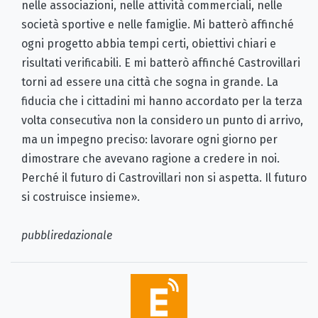
nelle associazioni, nelle attività commerciali, nelle
società sportive e nelle famiglie. Mi batterò affinché
ogni progetto abbia tempi certi, obiettivi chiari e
risultati verificabili. E mi batterò affinché Castrovillari
torni ad essere una città che sogna in grande. La
fiducia che i cittadini mi hanno accordato per la terza
volta consecutiva non la considero un punto di arrivo,
ma un impegno preciso: lavorare ogni giorno per
dimostrare che avevano ragione a credere in noi.
Perché il futuro di Castrovillari non si aspetta. Il futuro
si costruisce insieme».
pubbliredazionale