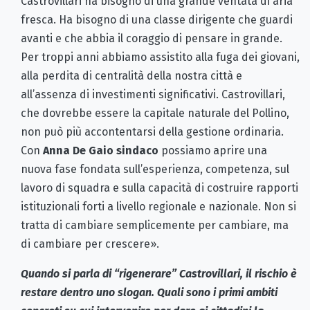
Castrovillari ha bisogno di una grande ventata di aria
fresca. Ha bisogno di una classe dirigente che guardi
avanti e che abbia il coraggio di pensare in grande.
Per troppi anni abbiamo assistito alla fuga dei giovani,
alla perdita di centralità della nostra città e
all’assenza di investimenti significativi. Castrovillari,
che dovrebbe essere la capitale naturale del Pollino,
non può più accontentarsi della gestione ordinaria.
Con
Anna De Gaio sindaco
possiamo aprire una
nuova fase fondata sull’esperienza, competenza, sul
lavoro di squadra e sulla capacità di costruire rapporti
istituzionali forti a livello regionale e nazionale. Non si
tratta di cambiare semplicemente per cambiare, ma
di cambiare per crescere».
Quando si parla di “rigenerare” Castrovillari, il rischio è
restare dentro uno slogan. Quali sono i primi ambiti