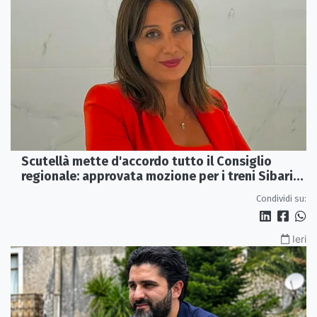
Scutellà mette d'accordo tutto il Consiglio
regionale: approvata mozione per i treni Sibari-
Paola
Condividi su:
Ieri