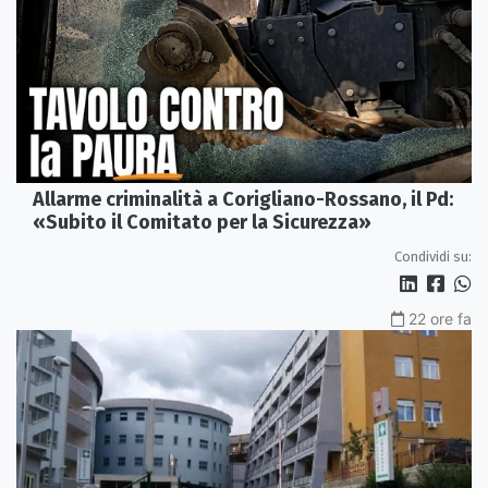
Allarme criminalità a Corigliano-Rossano, il Pd:
«Subito il Comitato per la Sicurezza»
Condividi su:
22 ore fa