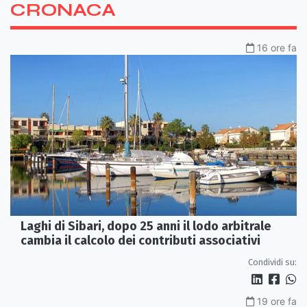
CRONACA
16 ore fa
Laghi di Sibari, dopo 25 anni il lodo arbitrale
cambia il calcolo dei contributi associativi
Condividi su:
19 ore fa