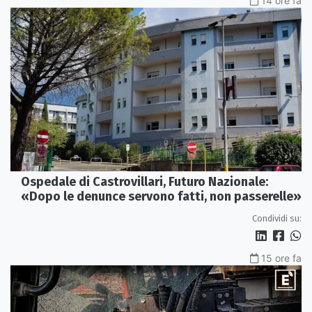
14 ore fa
Ospedale di Castrovillari, Futuro Nazionale:
«Dopo le denunce servono fatti, non passerelle»
Condividi su:
15 ore fa