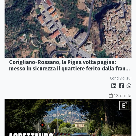
Corigliano-Rossano, la Pigna volta pagina:
messo in sicurezza il quartiere ferito dalla frana
del 2015
Condividi su:
13 ore fa