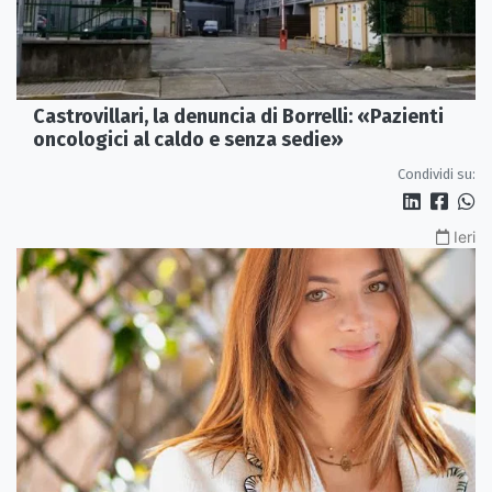
Castrovillari, la denuncia di Borrelli: «Pazienti
oncologici al caldo e senza sedie»
Condividi su:
Ieri