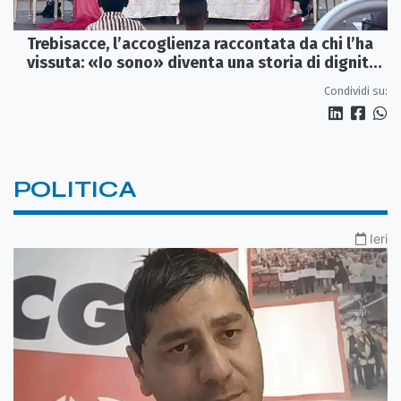
Trebisacce, l’accoglienza raccontata da chi l’ha
vissuta: «Io sono» diventa una storia di dignità
e futuro
Condividi su:
POLITICA
Ieri