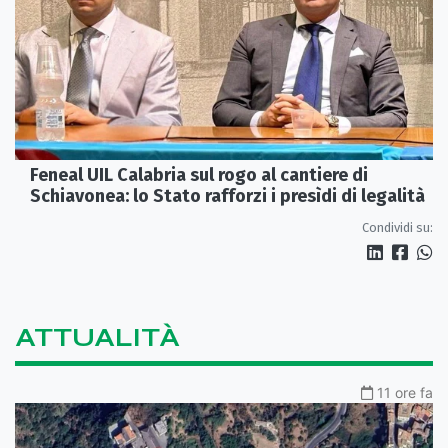
Feneal UIL Calabria sul rogo al cantiere di
Schiavonea: lo Stato rafforzi i presìdi di legalità
Condividi su:
ATTUALITÀ
11 ore fa