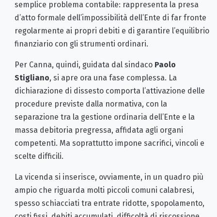
semplice problema contabile: rappresenta la presa
d’atto formale dell’impossibilità dell’Ente di far fronte
regolarmente ai propri debiti e di garantire l’equilibrio
finanziario con gli strumenti ordinari.
Per Canna, quindi, guidata dal sindaco
Paolo
Stigliano
, si apre ora una fase complessa. La
dichiarazione di dissesto comporta l’attivazione delle
procedure previste dalla normativa, con la
separazione tra la gestione ordinaria dell’Ente e la
massa debitoria pregressa, affidata agli organi
competenti. Ma soprattutto impone sacrifici, vincoli e
scelte difficili.
La vicenda si inserisce, ovviamente, in un quadro più
ampio che riguarda molti piccoli comuni calabresi,
spesso schiacciati tra entrate ridotte, spopolamento,
costi fissi, debiti accumulati, difficoltà di riscossione,