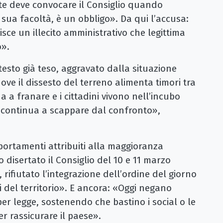
ente deve convocare il Consiglio quando
a sua facoltà, è un obbligo». Da qui l’accusa:
ce un illecito amministrativo che legittima
o».
testo già teso, aggravato dalla situazione
dove il dissesto del terreno alimenta timori tra
ua a franare e i cittadini vivono nell’incubo
e continua a scappare dal confronto»,
portamenti attribuiti alla maggioranza
 disertato il Consiglio del 10 e 11 marzo
ifiutato l’integrazione dell’ordine del giorno
ci del territorio». E ancora: «Oggi negano
er legge, sostenendo che bastino i social o le
r rassicurare il paese».