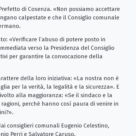
l Prefetto di Cosenza. «Non possiamo accettare
vengano calpestate e che il Consiglio comunale
fermano.
to: «Verificare l’abuso di potere posto in
immediata verso la Presidenza del Consiglio
utivi per garantire la convocazione della
carattere della loro iniziativa: «La nostra non è
lia per la verità, la legalità e la sicurezza». E
volto alla maggioranza: «Se il sindaco e la
 ragioni, perché hanno così paura di venire in
ini?».
ai consiglieri comunali Eugenio Celestino,
onio Perri e Salvatore Caruso.