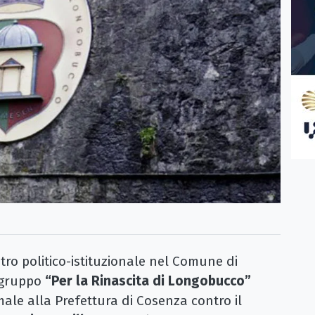
o politico-istituzionale nel Comune di
l gruppo
“Per la Rinascita di Longobucco”
le alla Prefettura di Cosenza contro il