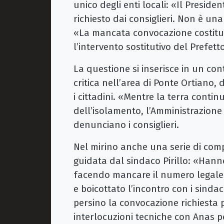
unico degli enti locali: «Il Presid
richiesto dai consiglieri. Non è un
«La mancata convocazione costituis
l’intervento sostitutivo del Prefett
La questione si inserisce in un con
critica nell’area di Ponte Ortiano, 
i cittadini. «Mentre la terra contin
dell’isolamento, l’Amministrazion
denunciano i consiglieri.
Nel mirino anche una serie di com
guidata dal sindaco Pirillo: «Hanno
facendo mancare il numero legale, r
e boicottato l’incontro con i sinda
persino la convocazione richiesta p
interlocuzioni tecniche con Anas pe