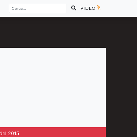
VIDEO
 del 2015