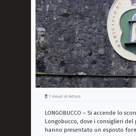
1 minuti di lettura
LONGOBUCCO – Si accende lo scontr
Longobucco, dove i consiglieri de
hanno presentato un esposto forma