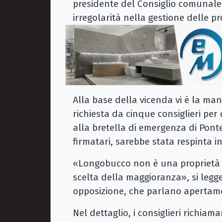
presidente del Consiglio comunale
irregolarità nella gestione delle pr
Alla base della vicenda vi è la m
richiesta da cinque consiglieri per
alla bretella di emergenza di Pont
firmatari, sarebbe stata respinta i
«Longobucco non è una proprietà 
scelta della maggioranza», si legge
opposizione, che parlano apertame
Nel dettaglio, i consiglieri richiam