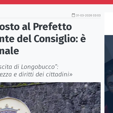
31-03-2026 03:03
osto al Prefetto
nte del Consiglio: è
onale
ascita di Longobucco”:
zza e diritti dei cittadini»