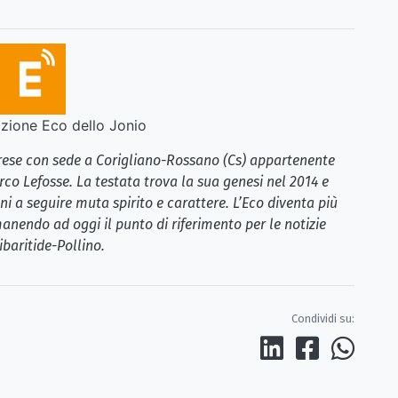
ione Eco dello Jonio
brese con sede a Corigliano-Rossano (Cs) appartenente
rco Lefosse. La testata trova la sua genesi nel 2014 e
i a seguire muta spirito e carattere. L’Eco diventa più
anendo ad oggi il punto di riferimento per le notizie
ibaritide-Pollino.
Condividi su: