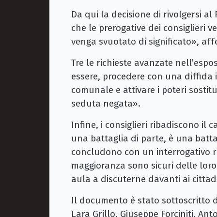
Da qui la decisione di rivolgersi a
che le prerogative dei consiglieri 
venga svuotato di significato», af
Tre le richieste avanzate nell’espos
essere, procedere con una diffida 
comunale e attivare i poteri sostit
seduta negata».
Infine, i consiglieri ribadiscono il 
una battaglia di parte, è una battag
concludono con un interrogativo ri
maggioranza sono sicuri delle loro
aula a discuterne davanti ai cittad
Il documento è stato sottoscritto d
Lara Grillo, Giuseppe Forciniti, Ant