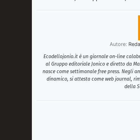
Autore:
Redaz
Ecodellojonio.it è un giornale on-line cala
al Gruppo editoriale Jonico e diretto da Ma
nasce come settimanale free press. Negli ann
dinamico, si attesta come web journal, rim
della S