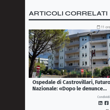
ARTICOLI CORRELATI
11 or
Ospedale di Castrovillari, Futur
Nazionale: «Dopo le denunce
servono fatti, non passerelle»
Condividi