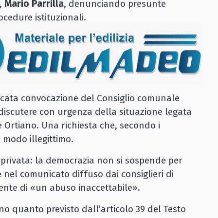
,
Mario Parrilla
, denunciando presunte
ocedure istituzionali.
ancata convocazione del Consiglio comunale
 discutere con urgenza della situazione legata
e Ortiano. Una richiesta che, secondo i
n modo illegittimo.
privata: la democrazia non si sospende per
 nel comunicato diffuso dai consiglieri di
nte di «un abuso inaccettabile».
ano quanto previsto dall’articolo 39 del Testo