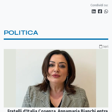
Castrovillari
Condividi su:
POLITICA
Ieri
Fratelli d'Italia Cosenza, Annamaria Bianchi entra