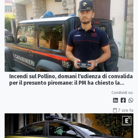
Incendi sul Pollino, domani l'udienza di convalida
per il presunto piromane: il PM ha chiesto la
misura in carcere
Condividi su:
7 ore fa