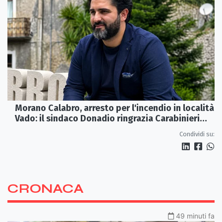
Morano Calabro, arresto per l'incendio in località
Vado: il sindaco Donadio ringrazia Carabinieri
Forestali e magistratura
Condividi su:
CRONACA
49 minuti fa