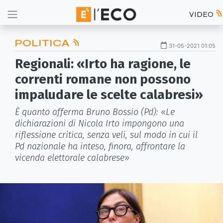
VIDEO
POLITICA
31-05-2021 01:05
Regionali: «Irto ha ragione, le
correnti romane non possono
impaludare le scelte calabresi»
È quanto afferma Bruno Bossio (Pd): «Le
dichiarazioni di Nicola Irto impongono una
riflessione critica, senza veli, sul modo in cui il
Pd nazionale ha inteso, finora, affrontare la
vicenda elettorale calabrese»