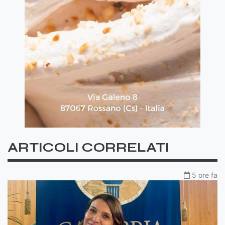
ARTICOLI CORRELATI
5 ore fa