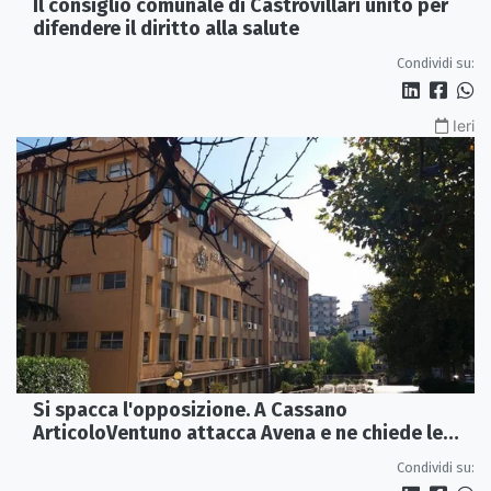
Il consiglio comunale di Castrovillari unito per
difendere il diritto alla salute
Condividi su:
Ieri
Si spacca l'opposizione. A Cassano
ArticoloVentuno attacca Avena e ne chiede le
dimissioni
Condividi su: