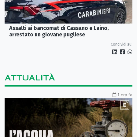
Assalti ai bancomat di Cassano e Laino,
arrestato un giovane pugliese
Condividi su:
ATTUALITÀ
1 ora fa