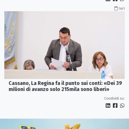
Ieri
Cassano, La Regina fa il punto sui conti: «Dei 39
milioni di avanzo solo 215mila sono liberi»
Condividi su: