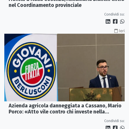
nel Coordinamento provinciale
Condividi su:
Ieri
Azienda agricola danneggiata a Cassano, Mario
Porco: «Atto vile contro chi investe nella
Calabria»
Condividi su: