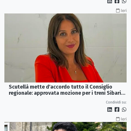
Ieri
Scutellà mette d'accordo tutto il Consiglio
regionale: approvata mozione per i treni Sibari-
Paola
Condividi su:
Ieri