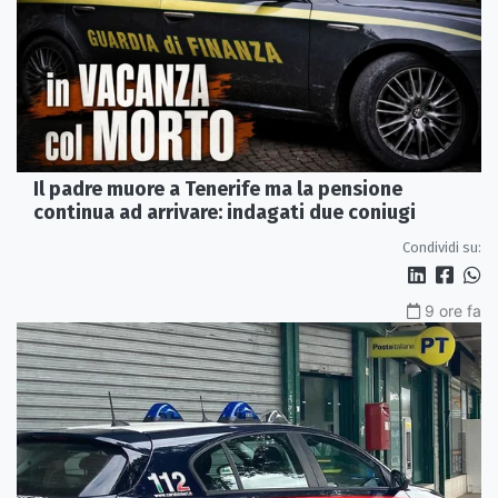
Il padre muore a Tenerife ma la pensione
continua ad arrivare: indagati due coniugi
Condividi su:
9 ore fa