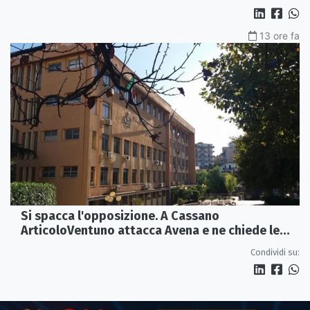
13 ore fa
Si spacca l'opposizione. A Cassano
ArticoloVentuno attacca Avena e ne chiede le
dimissioni
Condividi su: