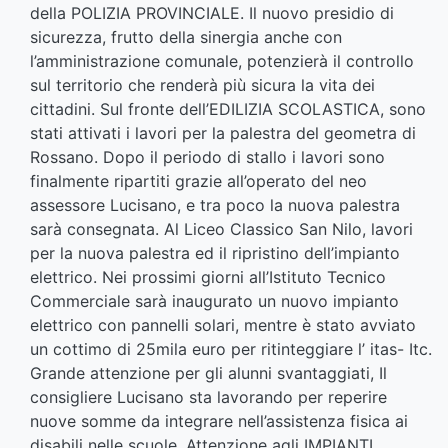
della POLIZIA PROVINCIALE. Il nuovo presidio di
sicurezza, frutto della sinergia anche con
l’amministrazione comunale, potenzierà il controllo
sul territorio che renderà più sicura la vita dei
cittadini. Sul fronte dell’EDILIZIA SCOLASTICA, sono
stati attivati i lavori per la palestra del geometra di
Rossano. Dopo il periodo di stallo i lavori sono
finalmente ripartiti grazie all’operato del neo
assessore Lucisano, e tra poco la nuova palestra
sarà consegnata. Al Liceo Classico San Nilo, lavori
per la nuova palestra ed il ripristino dell’impianto
elettrico. Nei prossimi giorni all’Istituto Tecnico
Commerciale sarà inaugurato un nuovo impianto
elettrico con pannelli solari, mentre è stato avviato
un cottimo di 25mila euro per ritinteggiare l’ itas- Itc.
Grande attenzione per gli alunni svantaggiati, Il
consigliere Lucisano sta lavorando per reperire
nuove somme da integrare nell’assistenza fisica ai
disabili nelle scuole. Attenzione agli IMPIANTI