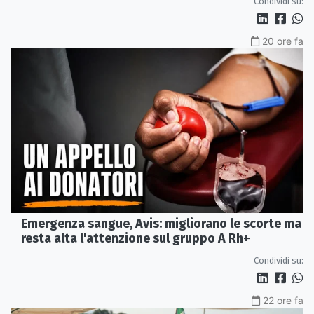
Condividi su:
20 ore fa
Emergenza sangue, Avis: migliorano le scorte ma
resta alta l'attenzione sul gruppo A Rh+
Condividi su:
22 ore fa