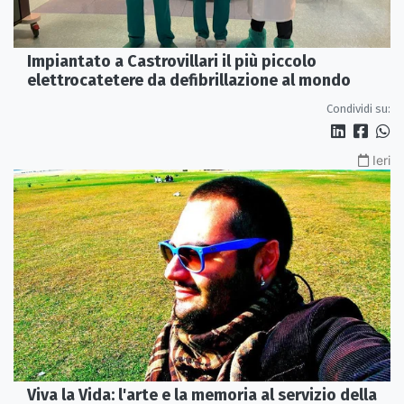
Impiantato a Castrovillari il più piccolo
elettrocatetere da defibrillazione al mondo
Condividi su:
Ieri
Viva la Vida: l'arte e la memoria al servizio della