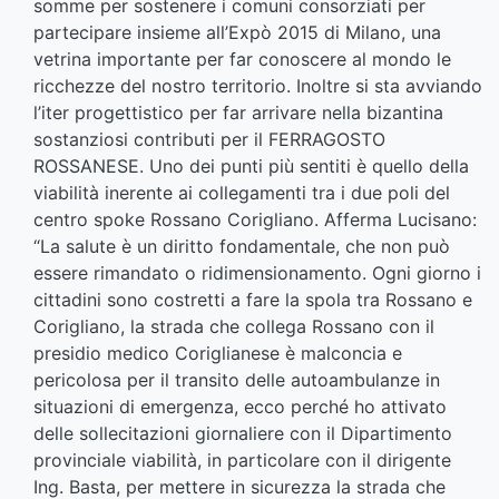
somme per sostenere i comuni consorziati per
partecipare insieme all’Expò 2015 di Milano, una
vetrina importante per far conoscere al mondo le
ricchezze del nostro territorio. Inoltre si sta avviando
l’iter progettistico per far arrivare nella bizantina
sostanziosi contributi per il FERRAGOSTO
ROSSANESE. Uno dei punti più sentiti è quello della
viabilità inerente ai collegamenti tra i due poli del
centro spoke Rossano Corigliano. Afferma Lucisano:
“La salute è un diritto fondamentale, che non può
essere rimandato o ridimensionamento. Ogni giorno i
cittadini sono costretti a fare la spola tra Rossano e
Corigliano, la strada che collega Rossano con il
presidio medico Coriglianese è malconcia e
pericolosa per il transito delle autoambulanze in
situazioni di emergenza, ecco perché ho attivato
delle sollecitazioni giornaliere con il Dipartimento
provinciale viabilità, in particolare con il dirigente
Ing. Basta, per mettere in sicurezza la strada che