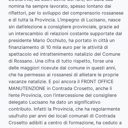
nomina ha sempre lavorato, spesso lontano dai
riflettori, per lo sviluppo del comprensorio rossanese
e di tutta la Provincia. L’impegno di Lucisano, nasce
sin dall’elezione a consigliere provinciale, grazie ad
un interscambio di relazioni costante supportate dal
presidente Mario Occhiuto, ha portato in città un
finanziamento di 10 mila euro per le attività di
spettacolo ed intrattenimento natalizio del Comune
di Rossano. Una cifra di tutto rispetto, forse una
delle maggiori ricevute dal comune in questi anni,
che ha permesso ai rossanesi di allietare le proprie
vacanze natalizie. E poi ancora il FRONT OFFICE
MANUTENZIONE in Contrada Crosetto, anche lì
l’ente Provincia, con l’intercessione del consigliere
delegato Lucisano ha dato un significativo
contributo. Infatti la Provincia, che ha regolarmente
usufruito per anni dei locali comunali di Contrada
Crosetto adibiti a centro di formazione, ha ceduto a