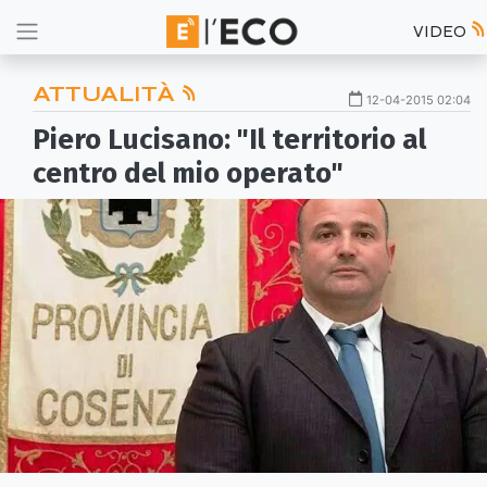
VIDEO
ATTUALITÀ
12-04-2015 02:04
Piero Lucisano: "Il territorio al
centro del mio operato"