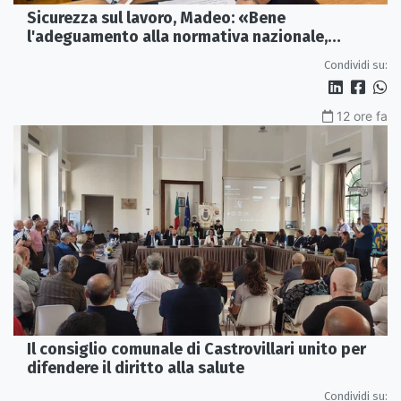
Sicurezza sul lavoro, Madeo: «Bene
l'adeguamento alla normativa nazionale,
servono più tutele»
Condividi su:
12 ore fa
Il consiglio comunale di Castrovillari unito per
difendere il diritto alla salute
Condividi su: