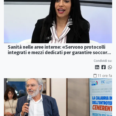
Sanità nelle aree interne: «Servono protocolli
integrati e mezzi dedicati per garantire soccorsi
tempestivi»
Condividi su:
11 ore fa