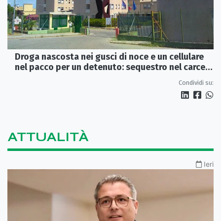
Droga nascosta nei gusci di noce e un cellulare
nel pacco per un detenuto: sequestro nel carcere
di Rossano
Condividi su:
ATTUALITÀ
Ieri