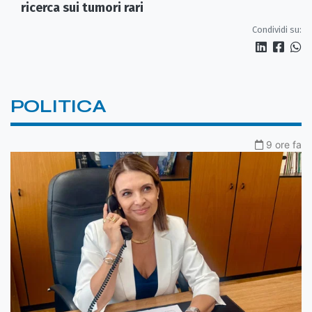
ricerca sui tumori rari
Condividi su:
POLITICA
9 ore fa