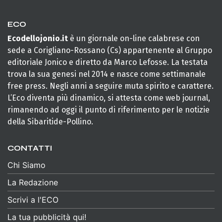
ECO
Ecodellojonio.it
è un giornale on-line calabrese con
sede a Corigliano-Rossano (Cs) appartenente al Gruppo
editoriale Jonico e diretto da Marco Lefosse. La testata
trova la sua genesi nel 2014 e nasce come settimanale
free press. Negli anni a seguire muta spirito e carattere.
L’Eco diventa più dinamico, si attesta come web journal,
rimanendo ad oggi il punto di riferimento per le notizie
della Sibaritide-Pollino.
CONTATTI
Chi Siamo
La Redazione
Scrivi a l'ECO
La tua pubblicità qui!