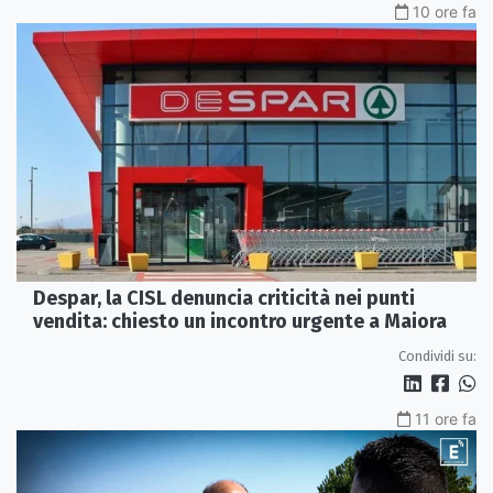
10 ore fa
Despar, la CISL denuncia criticità nei punti
vendita: chiesto un incontro urgente a Maiora
Condividi su:
11 ore fa