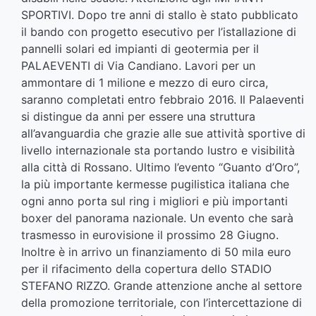
SPORTIVI. Dopo tre anni di stallo è stato pubblicato
il bando con progetto esecutivo per l’istallazione di
pannelli solari ed impianti di geotermia per il
PALAEVENTI di Via Candiano. Lavori per un
ammontare di 1 milione e mezzo di euro circa,
saranno completati entro febbraio 2016. Il Palaeventi
si distingue da anni per essere una struttura
all’avanguardia che grazie alle sue attività sportive di
livello internazionale sta portando lustro e visibilità
alla città di Rossano. Ultimo l’evento “Guanto d’Oro”,
la più importante kermesse pugilistica italiana che
ogni anno porta sul ring i migliori e più importanti
boxer del panorama nazionale. Un evento che sarà
trasmesso in eurovisione il prossimo 28 Giugno.
Inoltre è in arrivo un finanziamento di 50 mila euro
per il rifacimento della copertura dello STADIO
STEFANO RIZZO. Grande attenzione anche al settore
della promozione territoriale, con l’intercettazione di