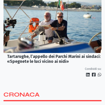
Tartarughe, l’appello dei Parchi Marini ai sindaci:
«Spegnete le luci vicino ai nidi»
Condividi su:
CRONACA