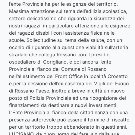
l’ente Provincia ha per le esigenze del territorio.
Massima attenzione sul tema dell’edilizia scolastica,
settore delicatissimo che riguarda la sicurezza dei
nostri ragazzi, in particolare attenzione alle esigenze
dei ragazzi disabili con l’assistenza fisica nelle
scuole. Sollecitudine sul tema della salute, con un
occhio di riguardo alla questione viabilità sull’arteria
stradale che collega Rossano con il presidio
ospedaliero di Corigliano, e poi ancora l’ente
Provincia al fianco del Comune di Rossano
nell’allestimento del Front Office in località Crosetto
e per la cessione dell’ex caserma dei Vigili del Fuoco
di Rossano Paese. Inoltre a breve in città un nuovo
posto di Polizia Provinciale ed una ricognizione dei
finanziamenti da destinare a nuovi investimenti.
L’Ente Provincia al fianco della cittadinanza con una
presenza autorevole può essere il termine di riscatto
per un territorio troppo abbandonato in questi anni.
LUCISANO, da buon uomo del fare, sin dalla sua