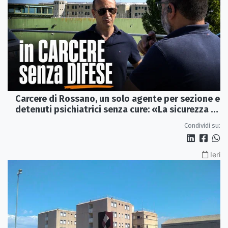
Carcere di Rossano, un solo agente per sezione e
detenuti psichiatrici senza cure: «La sicurezza è
venuta meno» | VIDEO
Condividi su:
Ieri