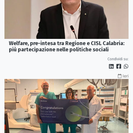
Welfare, pre-intesa tra Regione e CISL Calabria:
più partecipazione nelle politiche sociali
Condividi su:
Ieri