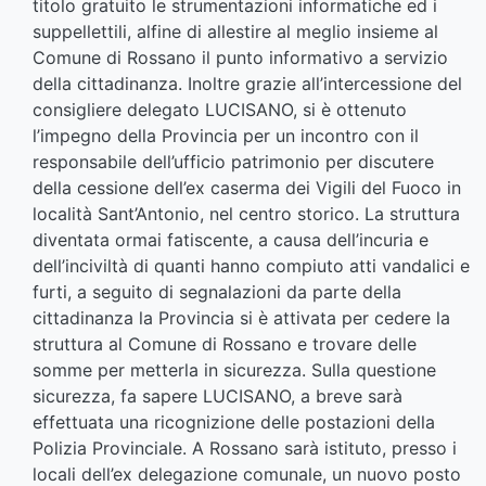
titolo gratuito le strumentazioni informatiche ed i
suppellettili, alfine di allestire al meglio insieme al
Comune di Rossano il punto informativo a servizio
della cittadinanza. Inoltre grazie all’intercessione del
consigliere delegato LUCISANO, si è ottenuto
l’impegno della Provincia per un incontro con il
responsabile dell’ufficio patrimonio per discutere
della cessione dell’ex caserma dei Vigili del Fuoco in
località Sant’Antonio, nel centro storico. La struttura
diventata ormai fatiscente, a causa dell’incuria e
dell’inciviltà di quanti hanno compiuto atti vandalici e
furti, a seguito di segnalazioni da parte della
cittadinanza la Provincia si è attivata per cedere la
struttura al Comune di Rossano e trovare delle
somme per metterla in sicurezza. Sulla questione
sicurezza, fa sapere LUCISANO, a breve sarà
effettuata una ricognizione delle postazioni della
Polizia Provinciale. A Rossano sarà istituto, presso i
locali dell’ex delegazione comunale, un nuovo posto