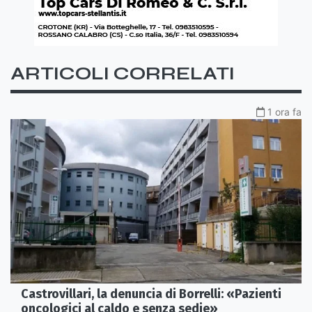
ARTICOLI CORRELATI
1 ora fa
Castrovillari, la denuncia di Borrelli: «Pazienti
oncologici al caldo e senza sedie»