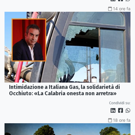
14 ore fa
Intimidazione a Italiana Gas, la solidarietà di
Occhiuto: «La Calabria onesta non arretra»
Condividi su:
18 ore fa