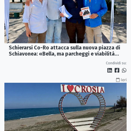
Schierarsi Co-Ro attacca sulla nuova piazza di
Schiavonea: «Bella, ma parcheggi e viabilità
sono al collasso»
Condividi su:
Ieri