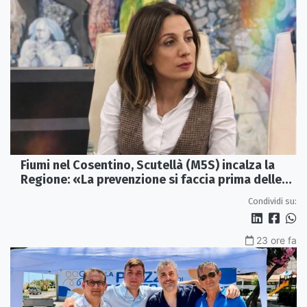
Fiumi nel Cosentino, Scutellà (M5S) incalza la
Regione: «La prevenzione si faccia prima delle
alluvioni»
Condividi su:
23 ore fa