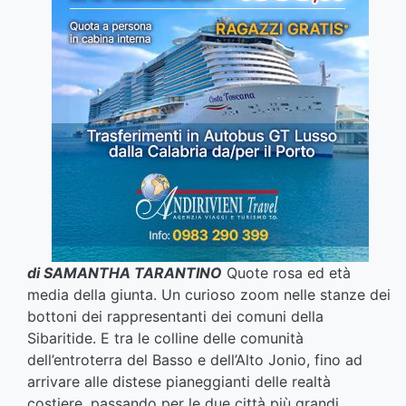
di SAMANTHA TARANTINO
Quote rosa ed età
media della giunta. Un curioso zoom nelle stanze dei
bottoni dei rappresentanti dei comuni della
Sibaritide. E tra le colline delle comunità
dell’entroterra del Basso e dell’Alto Jonio, fino ad
arrivare alle distese pianeggianti delle realtà
costiere, passando per le due città più grandi,