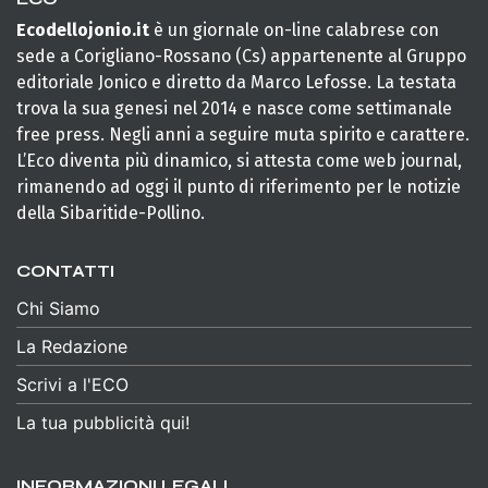
Ecodellojonio.it
è un giornale on-line calabrese con
sede a Corigliano-Rossano (Cs) appartenente al Gruppo
editoriale Jonico e diretto da Marco Lefosse. La testata
trova la sua genesi nel 2014 e nasce come settimanale
free press. Negli anni a seguire muta spirito e carattere.
L’Eco diventa più dinamico, si attesta come web journal,
rimanendo ad oggi il punto di riferimento per le notizie
della Sibaritide-Pollino.
CONTATTI
Chi Siamo
La Redazione
Scrivi a l'ECO
La tua pubblicità qui!
INFORMAZIONI LEGALI