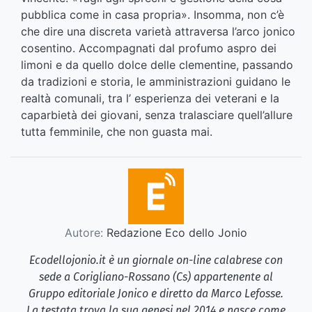
pubblica come in casa propria». Insomma, non c’è
che dire una discreta varietà attraversa l’arco jonico
cosentino. Accompagnati dal profumo aspro dei
limoni e da quello dolce delle clementine, passando
da tradizioni e storia, le amministrazioni guidano le
realtà comunali, tra l’ esperienza dei veterani e la
caparbietà dei giovani, senza tralasciare quell’allure
tutta femminile, che non guasta mai.
Autore:
Redazione Eco dello Jonio
Ecodellojonio.it è un giornale on-line calabrese con
sede a Corigliano-Rossano (Cs) appartenente al
Gruppo editoriale Jonico e diretto da Marco Lefosse.
La testata trova la sua genesi nel 2014 e nasce come