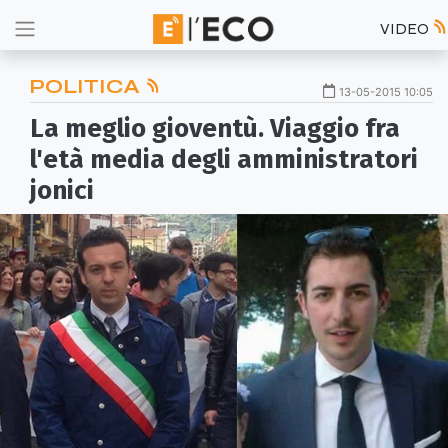
VIDEO
POLITICA
13-05-2015 10:05
La meglio gioventù. Viaggio fra
l'età media degli amministratori
jonici