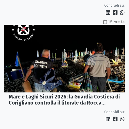
Condividi su:
15 ore fa
Mare e Laghi Sicuri 2026: la Guardia Costiera di
Corigliano controlla il litorale da Rocca
Imperiale a Cariati.
Condividi su: