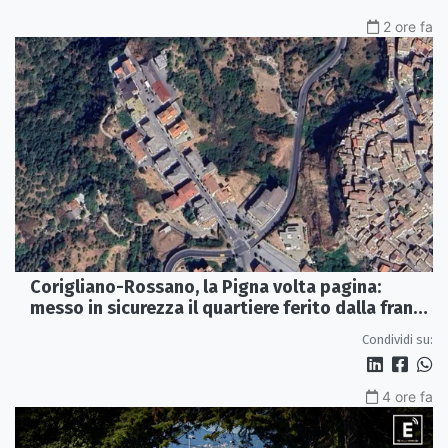
2 ore fa
Corigliano-Rossano, la Pigna volta pagina:
messo in sicurezza il quartiere ferito dalla frana
del 2015
Condividi su:
4 ore fa