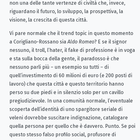
non una delle tante vertenze di civiltà che, invece,
riguardano il futuro, lo sviluppo, la prospettiva, la
visione, la crescita di questa città.
Vi pare normale che il trend topic in questo momento
a Corigliano-Rossano sia
Aldo Romeo
? E se il signor
nessuno, il troll, l’hater, il fake di professione è in voga
e sta sulla bocca della gente, il paradosso è che
nessuno parli più – un esempio su tutti – di
quell’investimento di 60 milioni di euro (e 200 posti di
lavoro) che questa città e questo territorio hanno
perso su due piedi e in silenzio solo per un cavillo
pregiudizievole. In una comunità normale, l’eventuale
scoperta dell’identità di uno spargitore seriale di
veleni dovrebbe suscitare indignazione, catalogare
quella persona per quello che è davvero. Punto. Se poi
questo stesso falso profilo social, profusore di