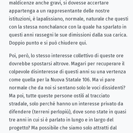
maldicenze anche gravi, si dovesse accertare
appartenga a un rappresentante delle nostre
istituzioni, è lapalissiano, normale, naturale che questi
con la stessa nonchalance con la quale ha sparlato in
questi anni rassegni le sue dimissioni dalla sua carica.
Doppio punto e si può chiudere qui.
Poi, però, lo stesso interesse collettivo di queste ore
dovrebbe spostarsi altrove. Magari per recuperare il
colpevole disinteresse di questi anni su una vertenza
come quella per la Nuova Statale 106. Ma vi pare
normale che da noi si sentano solo le voci dissidenti?
Ma poi, tutte queste persone ostili al tracciato
stradale, solo perché hanno un interesse privato da
difendere (terreni perlopiù), dove sono state in quasi
tre anni in cui si è parlato in lungo e in largo del
progetto? Ma possibile che siamo solo attratti dal