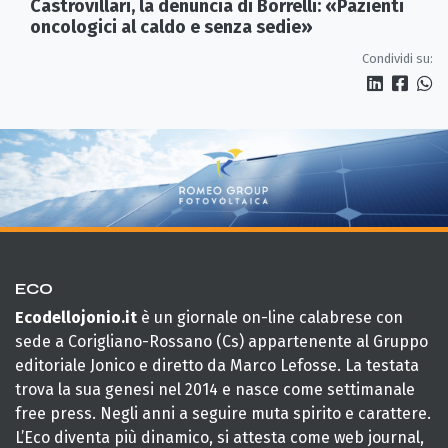
Castrovillari, la denuncia di Borrelli: «Pazienti
oncologici al caldo e senza sedie»
Condividi su:
ECO
Ecodellojonio.it
è un giornale on-line calabrese con
sede a Corigliano-Rossano (Cs) appartenente al Gruppo
editoriale Jonico e diretto da Marco Lefosse. La testata
trova la sua genesi nel 2014 e nasce come settimanale
free press. Negli anni a seguire muta spirito e carattere.
L’Eco diventa più dinamico, si attesta come web journal,