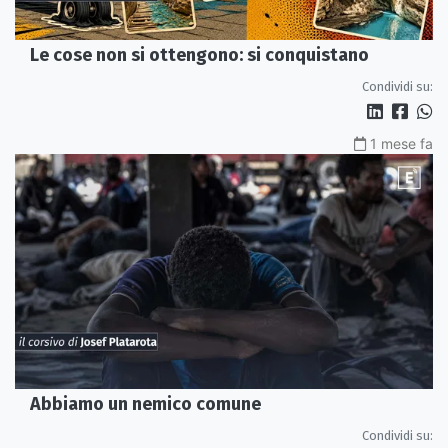
Le cose non si ottengono: si conquistano
Condividi su:
1 mese fa
Abbiamo un nemico comune
Condividi su: