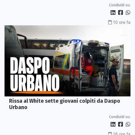
Condividi su:
10 ore fa
Rissa al White sette giovani colpiti da Daspo
Urbano
Condividi su:
16 ore fa