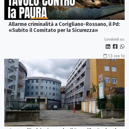
Allarme criminalità a Corigliano-Rossano, il Pd:
«Subito il Comitato per la Sicurezza»
Condividi su:
13 ore fa