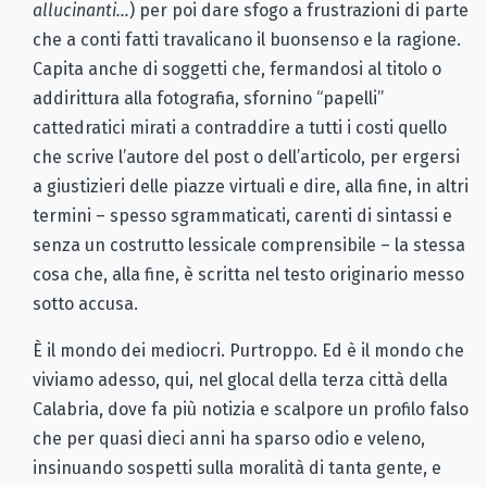
allucinanti…
) per poi dare sfogo a frustrazioni di parte
che a conti fatti travalicano il buonsenso e la ragione.
Capita anche di soggetti che, fermandosi al titolo o
addirittura alla fotografia, sfornino “papelli”
cattedratici mirati a contraddire a tutti i costi quello
che scrive l’autore del post o dell’articolo, per ergersi
a giustizieri delle piazze virtuali e dire, alla fine, in altri
termini – spesso sgrammaticati, carenti di sintassi e
senza un costrutto lessicale comprensibile – la stessa
cosa che, alla fine, è scritta nel testo originario messo
sotto accusa.
È il mondo dei mediocri. Purtroppo. Ed è il mondo che
viviamo adesso, qui, nel glocal della terza città della
Calabria, dove fa più notizia e scalpore un profilo falso
che per quasi dieci anni ha sparso odio e veleno,
insinuando sospetti sulla moralità di tanta gente, e