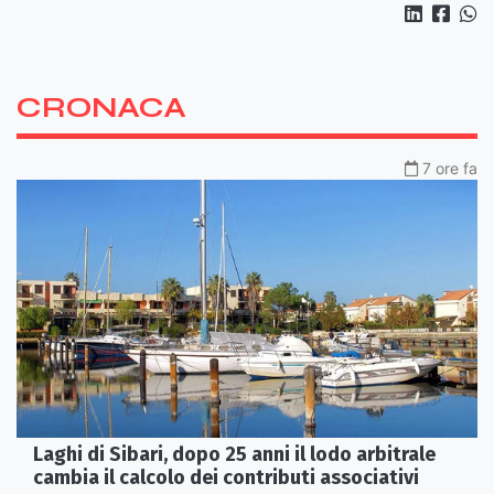
CRONACA
7 ore fa
Laghi di Sibari, dopo 25 anni il lodo arbitrale
cambia il calcolo dei contributi associativi