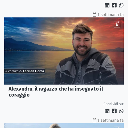
1 settimana fa
Alexandru, il ragazzo che ha insegnato il
coraggio
Condividi su:
1 settimana fa