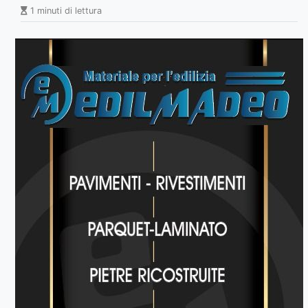
1 minuti di lettura