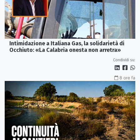
Intimidazione a Italiana Gas, la solidarietà di
Occhiuto: «La Calabria onesta non arretra»
Condividi su:
8 ore fa