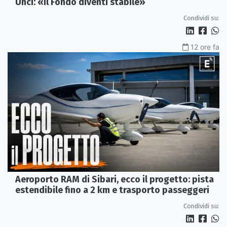
Unci: «Il Fondo diventi stabile»
Condividi su:
12 ore fa
Aeroporto RAM di Sibari, ecco il progetto: pista
estendibile fino a 2 km e trasporto passeggeri
Condividi su: