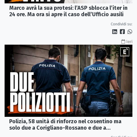
Marco avrà la sua protesi: l’ASP sblocca l’iter in
24 ore. Ma ora si apre il caso dell’Ufficio ausili
Condividi su:
Ieri
Polizia, 58 unità di rinforzo nel cosentino ma
solo due a Corigliano-Rossano e due a
Castrovillari