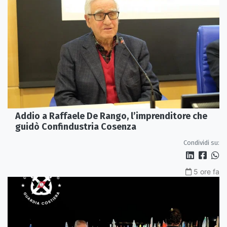
Addio a Raffaele De Rango, l’imprenditore che
guidò Confindustria Cosenza
Condividi su:
5 ore fa