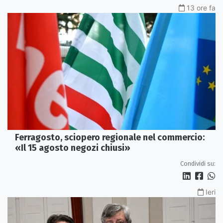
13 ore fa
Ferragosto, sciopero regionale nel commercio:
«Il 15 agosto negozi chiusi»
Condividi su:
Ieri