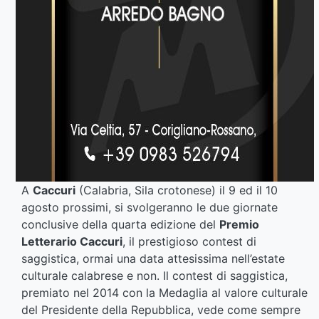
A
Caccuri
(Calabria, Sila crotonese) il 9 ed il 10
agosto prossimi, si svolgeranno le due giornate
conclusive della quarta edizione del
Premio
Letterario Caccuri
, il prestigioso contest di
saggistica, ormai una data attesissima nell’estate
culturale calabrese e non. Il contest di saggistica,
premiato nel 2014 con la Medaglia al valore culturale
del Presidente della Repubblica, vede come sempre