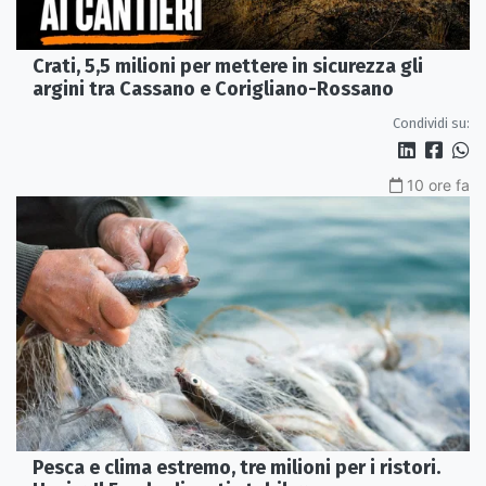
Crati, 5,5 milioni per mettere in sicurezza gli
argini tra Cassano e Corigliano-Rossano
Condividi su:
10 ore fa
Pesca e clima estremo, tre milioni per i ristori.