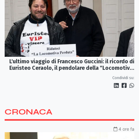
L'ultimo viaggio di Francesco Guccini: il ricordo di
Euristeo Ceraolo, il pendolare della "Locomotiva
Perduta"
Condividi su:
CRONACA
4 ore fa