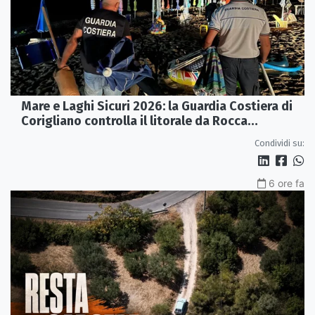
Mare e Laghi Sicuri 2026: la Guardia Costiera di
Corigliano controlla il litorale da Rocca
Imperiale a Cariati.
Condividi su:
6 ore fa