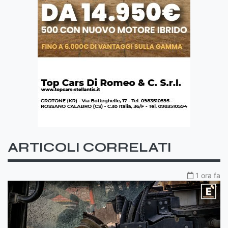
ARTICOLI CORRELATI
1 ora fa