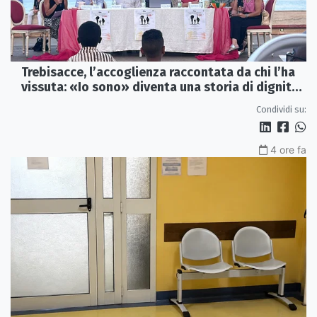
Trebisacce, l’accoglienza raccontata da chi l’ha
vissuta: «Io sono» diventa una storia di dignità
e futuro
Condividi su:
4 ore fa