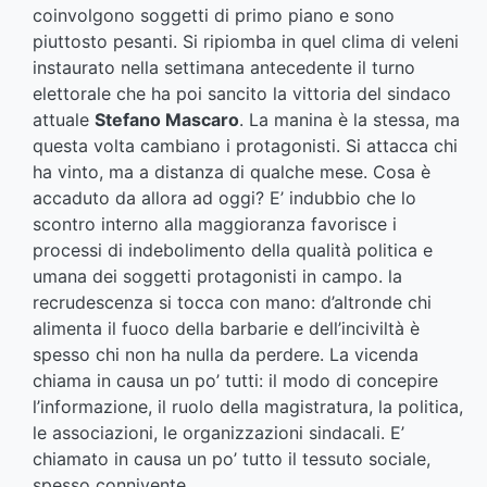
coinvolgono soggetti di primo piano e sono
piuttosto pesanti. Si ripiomba in quel clima di veleni
instaurato nella settimana antecedente il turno
elettorale che ha poi sancito la vittoria del sindaco
attuale
Stefano Mascaro
. La manina è la stessa, ma
questa volta cambiano i protagonisti. Si attacca chi
ha vinto, ma a distanza di qualche mese. Cosa è
accaduto da allora ad oggi? E’ indubbio che lo
scontro interno alla maggioranza favorisce i
processi di indebolimento della qualità politica e
umana dei soggetti protagonisti in campo. la
recrudescenza si tocca con mano: d’altronde chi
alimenta il fuoco della barbarie e dell’inciviltà è
spesso chi non ha nulla da perdere. La vicenda
chiama in causa un po’ tutti: il modo di concepire
l’informazione, il ruolo della magistratura, la politica,
le associazioni, le organizzazioni sindacali. E’
chiamato in causa un po’ tutto il tessuto sociale,
spesso connivente.