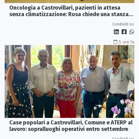
Oncologia a Castrovillari, pazienti in attesa
senza climatizzazione: Rosa chiede una stanza
interna e un intervento strutturale
Condividi su:
5 ore fa
Case popolari a Castrovillari, Comune e ATERP al
lavoro: sopralluoghi operativi entro settembre
Condividi su: