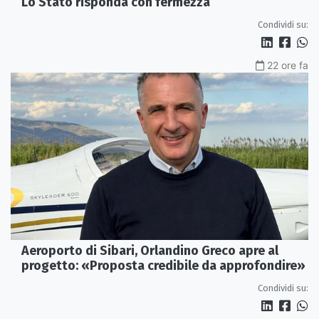
Lo Stato risponda con fermezza
Condividi su:
22 ore fa
Aeroporto di Sibari, Orlandino Greco apre al
progetto: «Proposta credibile da approfondire»
Condividi su: