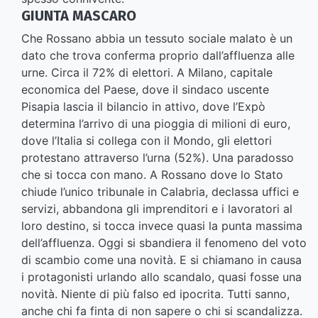
GIUNTA MASCARO
Che Rossano abbia un tessuto sociale malato è un
dato che trova conferma proprio dall’affluenza alle
urne. Circa il 72% di elettori. A Milano, capitale
economica del Paese, dove il sindaco uscente
Pisapia lascia il bilancio in attivo, dove l’Expò
determina l’arrivo di una pioggia di milioni di euro,
dove l’Italia si collega con il Mondo, gli elettori
protestano attraverso l’urna (52%). Una paradosso
che si tocca con mano. A Rossano dove lo Stato
chiude l’unico tribunale in Calabria, declassa uffici e
servizi, abbandona gli imprenditori e i lavoratori al
loro destino, si tocca invece quasi la punta massima
dell’affluenza. Oggi si sbandiera il fenomeno del voto
di scambio come una novità. E si chiamano in causa
i protagonisti urlando allo scandalo, quasi fosse una
novità. Niente di più falso ed ipocrita. Tutti sanno,
anche chi fa finta di non sapere o chi si scandalizza.