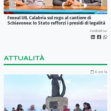
Feneal UIL Calabria sul rogo al cantiere di
Schiavonea: lo Stato rafforzi i presìdi di legalità
Condividi su:
ATTUALITÀ
4 ore fa