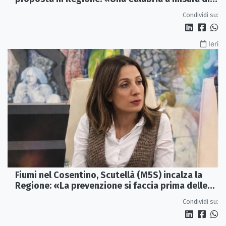
famiglie»
Condividi su:
Ieri
Fiumi nel Cosentino, Scutellà (M5S) incalza la
Regione: «La prevenzione si faccia prima delle
alluvioni»
Condividi su: