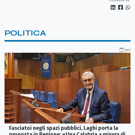
POLITICA
Ieri
Fasciatoi negli spazi pubblici, Laghi porta la
proposta in Regione: «Una Calabria a misura di