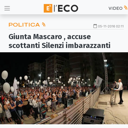
VIDEO
POLITICA
05-11-2016 02:11
Giunta Mascaro , accuse
scottanti Silenzi imbarazzanti