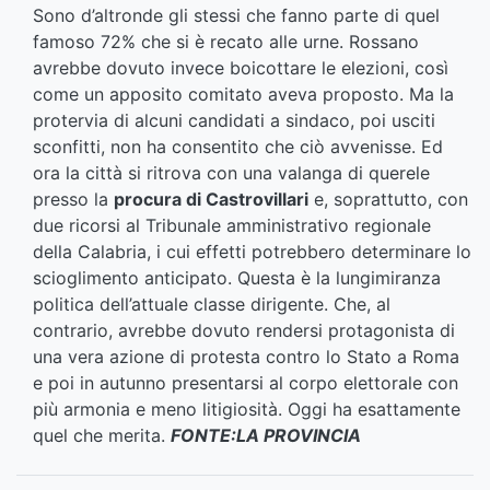
Sono d’altronde gli stessi che fanno parte di quel
famoso 72% che si è recato alle urne. Rossano
avrebbe dovuto invece boicottare le elezioni, così
come un apposito comitato aveva proposto. Ma la
protervia di alcuni candidati a sindaco, poi usciti
sconfitti, non ha consentito che ciò avvenisse. Ed
ora la città si ritrova con una valanga di querele
presso la
procura di Castrovillari
e, soprattutto, con
due ricorsi al Tribunale amministrativo regionale
della Calabria, i cui effetti potrebbero determinare lo
scioglimento anticipato. Questa è la lungimiranza
politica dell’attuale classe dirigente. Che, al
contrario, avrebbe dovuto rendersi protagonista di
una vera azione di protesta contro lo Stato a Roma
e poi in autunno presentarsi al corpo elettorale con
più armonia e meno litigiosità. Oggi ha esattamente
quel che merita.
FONTE:LA PROVINCIA