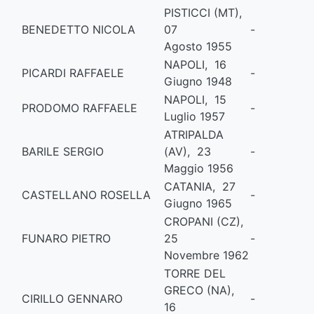
PISTICCI (MT),
BENEDETTO NICOLA
07
-
Agosto 1955
NAPOLI, 16
PICARDI RAFFAELE
-
Giugno 1948
NAPOLI, 15
PRODOMO RAFFAELE
-
Luglio 1957
ATRIPALDA
BARILE SERGIO
(AV), 23
-
Maggio 1956
CATANIA, 27
CASTELLANO ROSELLA
-
Giugno 1965
CROPANI (CZ),
FUNARO PIETRO
25
-
Novembre 1962
TORRE DEL
GRECO (NA),
CIRILLO GENNARO
-
16