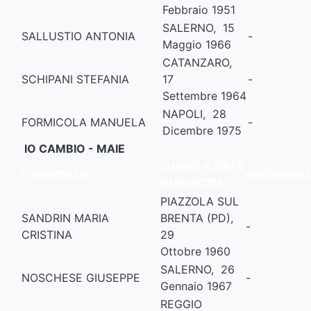
Febbraio 1951
SALERNO, 15
SALLUSTIO ANTONIA
-
Maggio 1966
CATANZARO,
SCHIPANI STEFANIA
17
-
Settembre 1964
NAPOLI, 28
FORMICOLA MANUELA
-
Dicembre 1975
IO CAMBIO - MAIE
LUOGO E DATA
CANDIDATO
PREFERENZ
DI NASCITA
PIAZZOLA SUL
SANDRIN MARIA
BRENTA (PD),
-
CRISTINA
29
Ottobre 1960
SALERNO, 26
NOSCHESE GIUSEPPE
-
Gennaio 1967
REGGIO