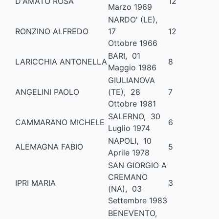
D'AMATO ROSA
12
Marzo 1969
NARDO' (LE),
RONZINO ALFREDO
17
12
Ottobre 1966
BARI, 01
LARICCHIA ANTONELLA
8
Maggio 1986
GIULIANOVA
ANGELINI PAOLO
(TE), 28
7
Ottobre 1981
SALERNO, 30
CAMMARANO MICHELE
6
Luglio 1974
NAPOLI, 10
ALEMAGNA FABIO
5
Aprile 1978
SAN GIORGIO A
CREMANO
IPRI MARIA
3
(NA), 03
Settembre 1983
BENEVENTO,