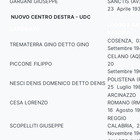
GARGANI GIUSEPPE
SANCTIS (AV
23 Aprile 19
NUOVO CENTRO DESTRA - UDC
LUOGO E DAT
CANDIDATO
NASCITA
COSENZA, 
TREMATERRA GINO DETTO GINO
Settembre 19
CELANO (AQ
PICCONE FILIPPO
20
Settembre 19
POLISTENA (
NESCI DENIS DOMENICO DETTO DENIS
25 Luglio 19
ARCINAZZO
CESA LORENZO
ROMANO (RM
16 Agosto 19
REGGIO
SCOPELLITI GIUSEPPE
CALABRIA, 
Novembre 19