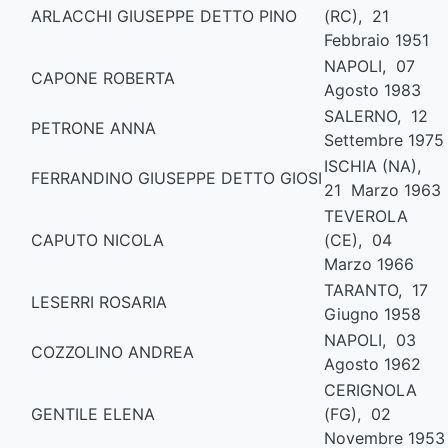
ARLACCHI GIUSEPPE DETTO PINO
(RC), 21
Febbraio 1951
NAPOLI, 07
CAPONE ROBERTA
Agosto 1983
SALERNO, 12
PETRONE ANNA
Settembre 1975
ISCHIA (NA),
FERRANDINO GIUSEPPE DETTO GIOSI
21 Marzo 1963
TEVEROLA
CAPUTO NICOLA
(CE), 04
Marzo 1966
TARANTO, 17
LESERRI ROSARIA
Giugno 1958
NAPOLI, 03
COZZOLINO ANDREA
Agosto 1962
CERIGNOLA
GENTILE ELENA
(FG), 02
Novembre 1953