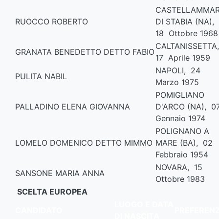
CASTELLAMMA
RUOCCO ROBERTO
DI STABIA (NA),
18 Ottobre 1968
CALTANISSETTA
GRANATA BENEDETTO DETTO FABIO
17 Aprile 1959
NAPOLI, 24
PULITA NABIL
Marzo 1975
POMIGLIANO
PALLADINO ELENA GIOVANNA
D'ARCO (NA), 0
Gennaio 1974
POLIGNANO A
LOMELO DOMENICO DETTO MIMMO
MARE (BA), 02
Febbraio 1954
NOVARA, 15
SANSONE MARIA ANNA
Ottobre 1983
SCELTA EUROPEA
LUOGO E DATA
CANDIDATO
PREFEREN
DI NASCITA