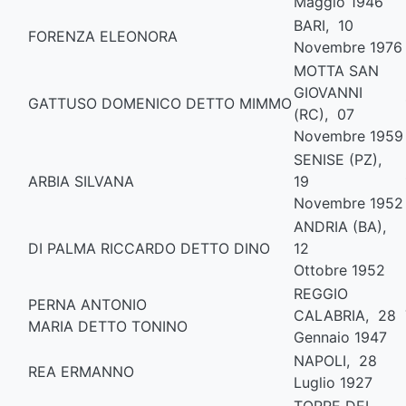
Maggio 1946
BARI, 10
FORENZA ELEONORA
Novembre 1976
MOTTA SAN
GIOVANNI
GATTUSO DOMENICO DETTO MIMMO
(RC), 07
Novembre 1959
SENISE (PZ),
ARBIA SILVANA
19
Novembre 1952
ANDRIA (BA),
DI PALMA RICCARDO DETTO DINO
12
Ottobre 1952
REGGIO
PERNA ANTONIO
CALABRIA, 28
MARIA DETTO TONINO
Gennaio 1947
NAPOLI, 28
REA ERMANNO
Luglio 1927