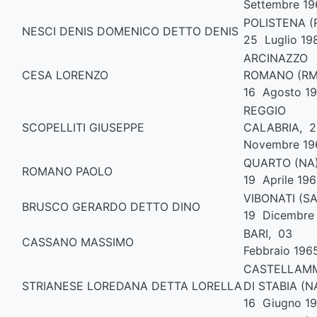
Settembre 19
POLISTENA (
NESCI DENIS DOMENICO DETTO DENIS
25 Luglio 19
ARCINAZZO
CESA LORENZO
ROMANO (RM
16 Agosto 19
REGGIO
SCOPELLITI GIUSEPPE
CALABRIA, 
Novembre 19
QUARTO (NA
ROMANO PAOLO
19 Aprile 19
VIBONATI (SA
BRUSCO GERARDO DETTO DINO
19 Dicembre
BARI, 03
CASSANO MASSIMO
Febbraio 196
CASTELLAM
STRIANESE LOREDANA DETTA LORELLA
DI STABIA (N
16 Giugno 1