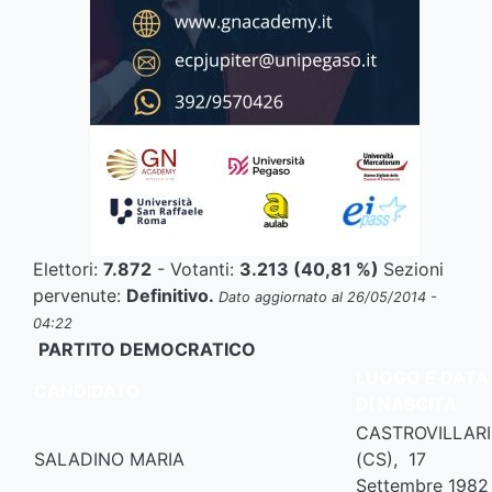
Elettori:
7.872
- Votanti:
3.213
(40,81 %)
Sezioni
pervenute:
Definitivo.
Dato aggiornato al 26/05/2014 -
04:22
PARTITO DEMOCRATICO
LUOGO E DATA
CANDIDATO
DI NASCITA
CASTROVILLARI
SALADINO MARIA
(CS), 17
Settembre 1982