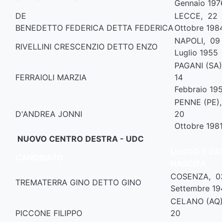
Gennaio 197
DE
LECCE, 22
BENEDETTO FEDERICA DETTA FEDERICA
Ottobre 198
NAPOLI, 0
RIVELLINI CRESCENZIO DETTO ENZO
Luglio 1955
PAGANI (SA
FERRAIOLI MARZIA
14
Febbraio 19
PENNE (PE)
D'ANDREA JONNI
20
Ottobre 198
NUOVO CENTRO DESTRA - UDC
LUOGO E DAT
CANDIDATO
NASCITA
COSENZA, 
TREMATERRA GINO DETTO GINO
Settembre 19
CELANO (AQ
PICCONE FILIPPO
20