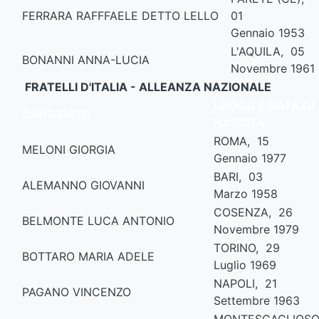
FERRARA RAFFFAELE DETTO LELLO
01
Gennaio 1953
L'AQUILA, 05
BONANNI ANNA-LUCIA
Novembre 1961
FRATELLI D'ITALIA - ALLEANZA NAZIONALE
LUOGO E DATA DI
CANDIDATO
NASCITA
ROMA, 15
MELONI GIORGIA
Gennaio 1977
BARI, 03
ALEMANNO GIOVANNI
Marzo 1958
COSENZA, 26
BELMONTE LUCA ANTONIO
Novembre 1979
TORINO, 29
BOTTARO MARIA ADELE
Luglio 1969
NAPOLI, 21
PAGANO VINCENZO
Settembre 1963