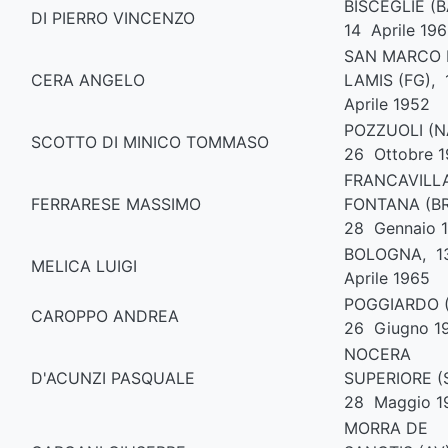
BISCEGLIE (B
DI PIERRO VINCENZO
14 Aprile 19
SAN MARCO 
CERA ANGELO
LAMIS (FG),
Aprile 1952
POZZUOLI (N
SCOTTO DI MINICO TOMMASO
26 Ottobre 
FRANCAVILL
FERRARESE MASSIMO
FONTANA (BR
28 Gennaio 
BOLOGNA, 1
MELICA LUIGI
Aprile 1965
POGGIARDO (
CAROPPO ANDREA
26 Giugno 1
NOCERA
D'ACUNZI PASQUALE
SUPERIORE (
28 Maggio 1
MORRA DE