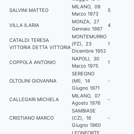
MILANO, 09
SALVINI MATTEO
5
Marzo 1973
MONZA, 27
VILLA ILARIA
4
Gennaio 1987
MONTEMURRO
CATALDI TERESA
(PZ), 23
1
VITTORIA DETTA VITTORIA
Dicembre 1952
NAPOLI, 30
COPPOLA ANTONIO
1
Marzo 1975
SEREGNO
OLTOLINI GIOVANNA
(MI), 14
-
Giugno 1971
MILANO, 07
CALLEGARI MICHELA
-
Agosto 1976
SAMBIASE
CRISTIANO MARCO
(CZ), 16
-
Giugno 1960
LEONFORTE