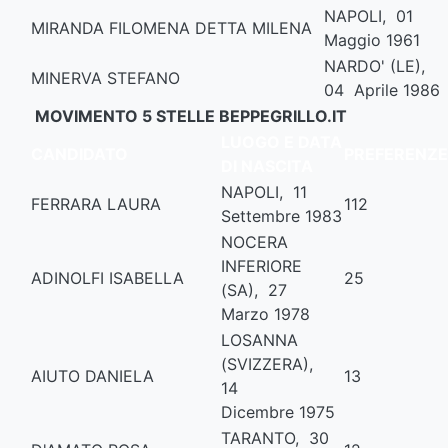
NAPOLI, 01
MIRANDA FILOMENA DETTA MILENA
Maggio 1961
NARDO' (LE),
MINERVA STEFANO
04 Aprile 1986
MOVIMENTO 5 STELLE BEPPEGRILLO.IT
LUOGO E DATA
CANDIDATO
PREFERENZE
DI NASCITA
NAPOLI, 11
FERRARA LAURA
112
Settembre 1983
NOCERA
INFERIORE
ADINOLFI ISABELLA
25
(SA), 27
Marzo 1978
LOSANNA
(SVIZZERA),
AIUTO DANIELA
13
14
Dicembre 1975
TARANTO, 30