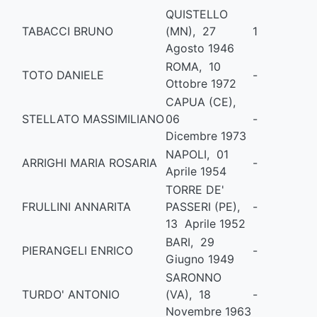
QUISTELLO
TABACCI BRUNO
(MN), 27
1
Agosto 1946
ROMA, 10
TOTO DANIELE
-
Ottobre 1972
CAPUA (CE),
STELLATO MASSIMILIANO
06
-
Dicembre 1973
NAPOLI, 01
ARRIGHI MARIA ROSARIA
-
Aprile 1954
TORRE DE'
FRULLINI ANNARITA
PASSERI (PE),
-
13 Aprile 1952
BARI, 29
PIERANGELI ENRICO
-
Giugno 1949
SARONNO
TURDO' ANTONIO
(VA), 18
-
Novembre 1963