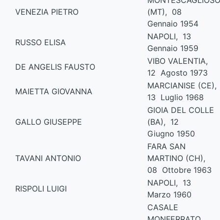
MONTESCAGLIOS
VENEZIA PIETRO
(MT), 08
Gennaio 1954
NAPOLI, 13
RUSSO ELISA
Gennaio 1959
VIBO VALENTIA,
DE ANGELIS FAUSTO
12 Agosto 1973
MARCIANISE (CE),
MAIETTA GIOVANNA
13 Luglio 1968
GIOIA DEL COLLE
GALLO GIUSEPPE
(BA), 12
Giugno 1950
FARA SAN
TAVANI ANTONIO
MARTINO (CH),
08 Ottobre 1963
NAPOLI, 13
RISPOLI LUIGI
Marzo 1960
CASALE
MONFERRATO