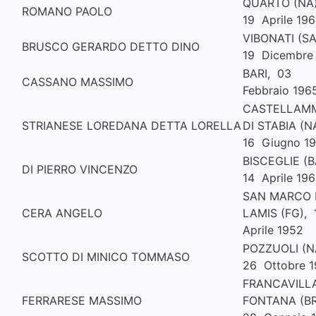
QUARTO (NA
ROMANO PAOLO
19 Aprile 19
VIBONATI (SA
BRUSCO GERARDO DETTO DINO
19 Dicembre
BARI, 03
CASSANO MASSIMO
Febbraio 196
CASTELLAM
STRIANESE LOREDANA DETTA LORELLA
DI STABIA (N
16 Giugno 1
BISCEGLIE (B
DI PIERRO VINCENZO
14 Aprile 19
SAN MARCO 
CERA ANGELO
LAMIS (FG),
Aprile 1952
POZZUOLI (N
SCOTTO DI MINICO TOMMASO
26 Ottobre 
FRANCAVILL
FERRARESE MASSIMO
FONTANA (BR