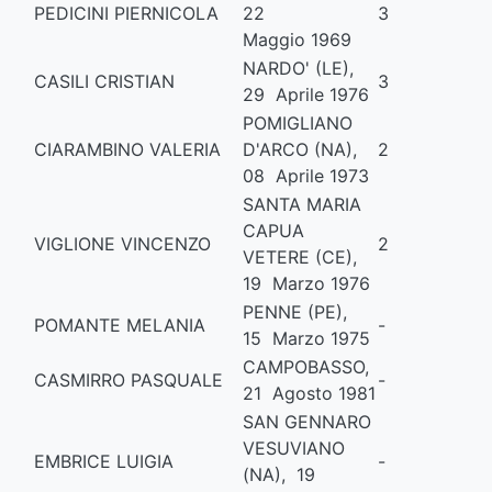
PEDICINI PIERNICOLA
22
3
Maggio 1969
NARDO' (LE),
CASILI CRISTIAN
3
29 Aprile 1976
POMIGLIANO
CIARAMBINO VALERIA
D'ARCO (NA),
2
08 Aprile 1973
SANTA MARIA
CAPUA
VIGLIONE VINCENZO
2
VETERE (CE),
19 Marzo 1976
PENNE (PE),
POMANTE MELANIA
-
15 Marzo 1975
CAMPOBASSO,
CASMIRRO PASQUALE
-
21 Agosto 1981
SAN GENNARO
VESUVIANO
EMBRICE LUIGIA
-
(NA), 19