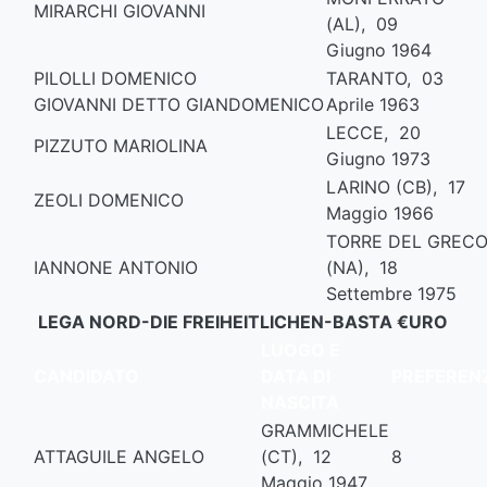
MIRARCHI GIOVANNI
(AL), 09
Giugno 1964
PILOLLI DOMENICO
TARANTO, 03
GIOVANNI DETTO GIANDOMENICO
Aprile 1963
LECCE, 20
PIZZUTO MARIOLINA
Giugno 1973
LARINO (CB), 17
ZEOLI DOMENICO
Maggio 1966
TORRE DEL GREC
IANNONE ANTONIO
(NA), 18
Settembre 1975
LEGA NORD-DIE FREIHEITLICHEN-BASTA €URO
LUOGO E
CANDIDATO
DATA DI
PREFEREN
NASCITA
GRAMMICHELE
ATTAGUILE ANGELO
(CT), 12
8
Maggio 1947