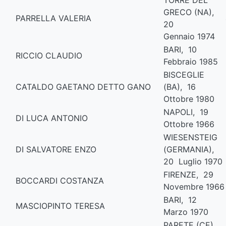
TORRE DEL
GRECO (NA),
PARRELLA VALERIA
20
Gennaio 1974
BARI, 10
RICCIO CLAUDIO
Febbraio 1985
BISCEGLIE
CATALDO GAETANO DETTO GANO
(BA), 16
Ottobre 1980
NAPOLI, 19
DI LUCA ANTONIO
Ottobre 1966
WIESENSTEIG
DI SALVATORE ENZO
(GERMANIA),
20 Luglio 1970
FIRENZE, 29
BOCCARDI COSTANZA
Novembre 1966
BARI, 12
MASCIOPINTO TERESA
Marzo 1970
PARETE (CE),