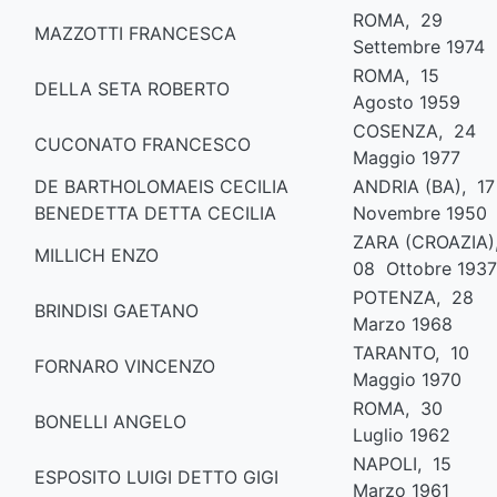
ROMA, 29
MAZZOTTI FRANCESCA
Settembre 1974
ROMA, 15
DELLA SETA ROBERTO
Agosto 1959
COSENZA, 24
CUCONATO FRANCESCO
Maggio 1977
DE BARTHOLOMAEIS CECILIA
ANDRIA (BA), 1
BENEDETTA DETTA CECILIA
Novembre 1950
ZARA (CROAZIA)
MILLICH ENZO
08 Ottobre 1937
POTENZA, 28
BRINDISI GAETANO
Marzo 1968
TARANTO, 10
FORNARO VINCENZO
Maggio 1970
ROMA, 30
BONELLI ANGELO
Luglio 1962
NAPOLI, 15
ESPOSITO LUIGI DETTO GIGI
Marzo 1961