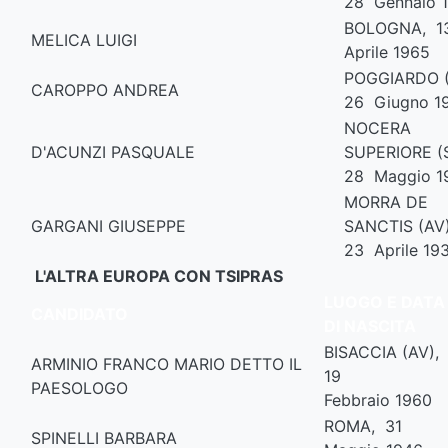
28 Gennaio 
BOLOGNA, 1
MELICA LUIGI
Aprile 1965
POGGIARDO (
CAROPPO ANDREA
26 Giugno 1
NOCERA
D'ACUNZI PASQUALE
SUPERIORE (
28 Maggio 1
MORRA DE
GARGANI GIUSEPPE
SANCTIS (AV
23 Aprile 19
L'ALTRA EUROPA CON TSIPRAS
LUOGO E DATA
CANDIDATO
DI NASCITA
BISACCIA (AV),
ARMINIO FRANCO MARIO DETTO IL
19
PAESOLOGO
Febbraio 1960
ROMA, 31
SPINELLI BARBARA