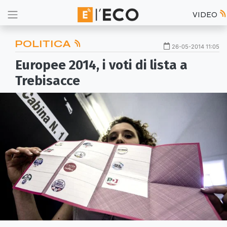
VIDEO
POLITICA
26-05-2014 11:05
Europee 2014, i voti di lista a
Trebisacce