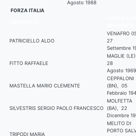
Agosto 1988
FORZA ITALIA
LUOGO E D
CANDIDATO
DI NASCITA
VENAFRO (I
PATRICIELLO ALDO
27
Settembre 1
MAGLIE (LE)
FITTO RAFFAELE
28
Agosto 196
CEPPALONI
MASTELLA MARIO CLEMENTE
(BN), 05
Febbraio 19
MOLFETTA
SILVESTRIS SERGIO PAOLO FRANCESCO
(BA), 22
Dicembre 1
MELITO DI
PORTO SAL
TRIPODI MARIA