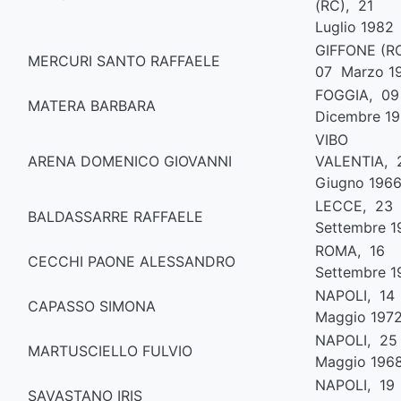
(RC), 21
Luglio 1982
GIFFONE (R
MERCURI SANTO RAFFAELE
07 Marzo 1
FOGGIA, 0
MATERA BARBARA
Dicembre 19
VIBO
ARENA DOMENICO GIOVANNI
VALENTIA,
Giugno 196
LECCE, 23
BALDASSARRE RAFFAELE
Settembre 1
ROMA, 16
CECCHI PAONE ALESSANDRO
Settembre 1
NAPOLI, 14
CAPASSO SIMONA
Maggio 197
NAPOLI, 2
MARTUSCIELLO FULVIO
Maggio 196
NAPOLI, 19
SAVASTANO IRIS