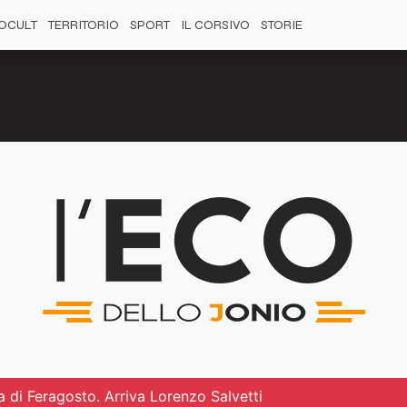
OCULT
TERRITORIO
SPORT
IL CORSIVO
STORIE
 di Feragosto. Arriva Lorenzo Salvetti