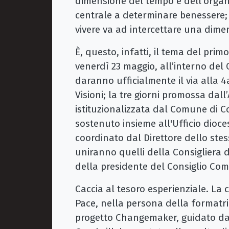
dimensione del tempo e dell'organi
centrale a determinare benessere; 
vivere va ad intercettare una dimen
È, questo, infatti, il tema del primo
venerdì 23 maggio, all’interno del
daranno ufficialmente il via alla 
Visioni; la tre giorni promossa da
istituzionalizzata dal Comune di C
sostenuto insieme all'Ufficio dio
coordinato dal Direttore dello stesso
uniranno quelli della Consigliera
della presidente del Consiglio Co
Caccia al tesoro esperienziale.
La 
Pace, nella persona della formatri
progetto Changemaker, guidato dall