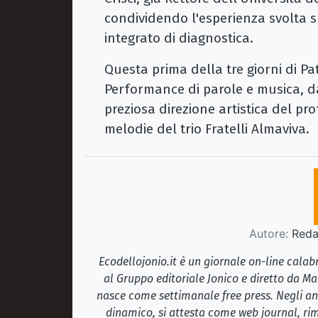
condividendo l'esperienza svolta s
integrato di diagnostica.
Questa prima della tre giorni di Pat
Performance di parole e musica, da
preziosa direzione artistica del p
melodie del trio Fratelli Almaviva.
Autore:
Redaz
Ecodellojonio.it è un giornale on-line cala
al Gruppo editoriale Jonico e diretto da Ma
nasce come settimanale free press. Negli ann
dinamico, si attesta come web journal, rim