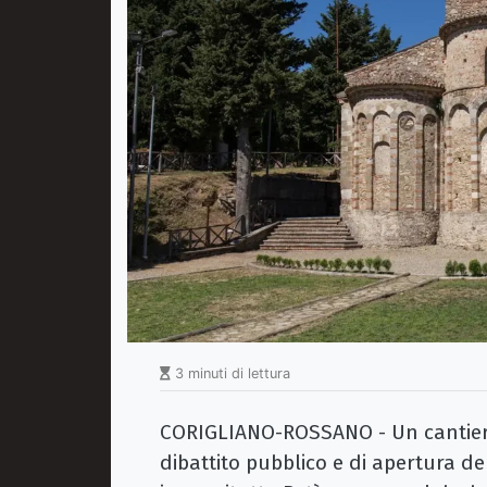
3 minuti di lettura
CORIGLIANO-ROSSANO - Un cantiere
dibattito pubblico e di apertura del