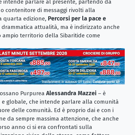
e intende parlare al presente, partendo da
 contenitore di messaggi rivolti alla
a quarta edizione,
Percorsi per la pace e
la drammatica attualità, ma è indirizzato anche
 ampio territorio della Sibaritide come
i Rossano Purpurea
Alessandra Mazzei
– è
ale e globale, che intende parlare alla comunità
cuore delle comunità. Ed è proprio dai e con i
 pone da sempre massima attenzione, che anche
orso anno ci si era confrontati sulla