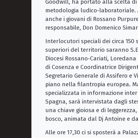
Goodwill, ha portato alla scelta di
metodologia ludico-laboratoriale
anche i giovani di Rossano Purpure
responsabile, Don Domenico Simari
Interlocutori speciali dei circa 15
superiori del territorio saranno S.
Diocesi Rossano-Cariati, Loredana G
di Cosenza e Coordinatrice Dirigent
Segretario Generale di Assifero e V
piano nella filantropia europea. M
specializzata in informazione intern
Spagna, sarà intervistata dagli ste
una chiave gioiosa e di leggerezza
bosco, animata dal Dj Antoine e da
Alle ore 17,30 ci si sposterà a Pal