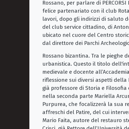
Rossano, per parlare di PERCORSI
felice partenariato con il club Rota
lavori, dopo gli indirizzi di saluto
del club service cittadino, di Anto
ubicato nel cuore del Centro storic
dal direttore dei Parchi Archeologi
Rossano bizantina. Tra le pieghe de
urbanistica. Questo il titolo dell'
medievale e docente all’Accademia 
riflessione sui diversi aspetti dell
già professore di Storia e Filosofi
nella seconda parte Mariella Arcuri
Purpurea, che focalizzerà la sua r
affreschi del Patire, del cui inter
Mario Faita, autore del restauro st
Crisci, già Rettore dell’Università 