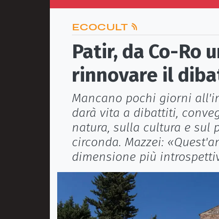
ECOCULT
Patir, da Co-Ro u
rinnovare il diba
Mancano pochi giorni all'i
darà vita a dibattiti, convegn
natura, sulla cultura e sul
circonda. Mazzei: «Quest'a
dimensione più introspetti