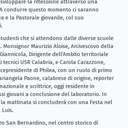
 sviluppare la riflessione attraverso una
. A condurre questo momento ci saranno
a e la Pastorale giovanile, col suo
.
0 studenti che si attendono dalle diverse scuole
E. Monsignor Maurizio Aloise, Arcivescovo della
iannicola, Dirigente dell’Ambito territoriale
i tecnici USR Calabria, e Carola Carazzone,
icepresidente di Philea, con un ruolo di primo
ariangela Paone, calabrese di origine, reporter
azionale e scrittrice, oggi residente in
ssi giovani a conclusione del laboratorio. In
, la mattinata si concluderà con una Festa nel
 Luis.
azzo San Bernardino, nel centro storico di