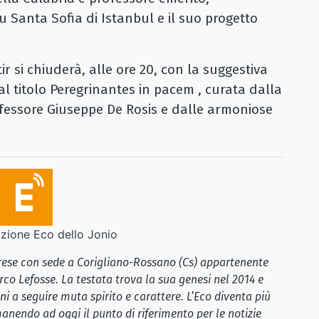
u Santa Sofia di Istanbul e il suo progetto
ir si chiuderà, alle ore 20, con la suggestiva
l titolo Peregrinantes in pacem , curata dalla
rofessore Giuseppe De Rosis e dalle armoniose
ione Eco dello Jonio
brese con sede a Corigliano-Rossano (Cs) appartenente
rco Lefosse. La testata trova la sua genesi nel 2014 e
i a seguire muta spirito e carattere. L’Eco diventa più
anendo ad oggi il punto di riferimento per le notizie