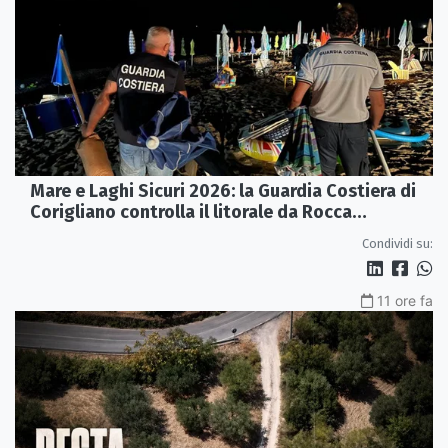
Mare e Laghi Sicuri 2026: la Guardia Costiera di
Corigliano controlla il litorale da Rocca
Imperiale a Cariati.
Condividi su:
11 ore fa