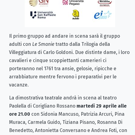
Il primo gruppo ad andare in scena sarà il gruppo
adulti con
Le Smanie
tratto dalla Trilogia della
Villeggiatura di Carlo Goldoni. Due distinte dame, i loro
cavalieri e cinque scoppiettanti camerieri ci
porteranno nel 1761 tra ansie, gelosie, ripicche e
arrabbiature mentre fervono i preparativi per le
vacanze.
La dimostrativa teatrale andrà in scena al teatro
Paolella di Corigliano Rossano
martedì 29 aprile alle
ore 21.00
con Sidonia Mancuso, Patrizia Arcuri, Pina
Muraca, Carmela Guido, Tiziana Pisano, Rosanna Di
Benedetto, Antonietta Conversano e Andrea Foti, con