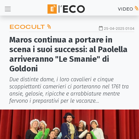
VIDEO
ECOCULT
25-04-2025 01:04
Maros continua a portare in
scena i suoi successi: al Paolella
arriveranno "Le Smanie" di
Goldoni
Due distinte dame, i loro cavalieri e cinque
scoppiettanti camerieri ci porteranno nel 1761 tra
ansie, gelosie, ripicche e arrabbiature mentre
fervono i preparativi per le vacanze...