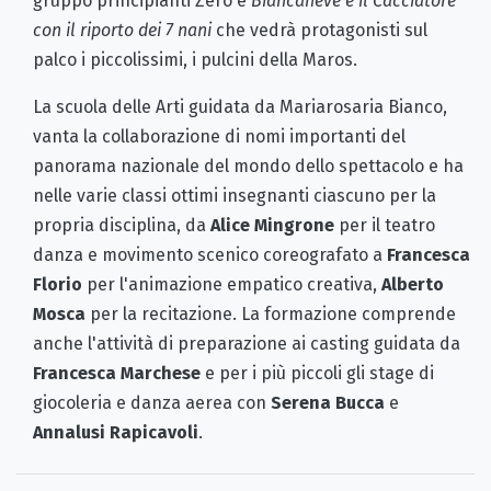
gruppo principianti Zero e
Biancaneve
e il Cacciatore
con il riporto dei 7 nani
che vedrà protagonisti sul
palco i piccolissimi, i pulcini della Maros.
La scuola delle Arti guidata da Mariarosaria Bianco,
vanta la collaborazione di nomi importanti del
panorama nazionale del mondo dello spettacolo e ha
nelle varie classi ottimi insegnanti ciascuno per la
propria disciplina, da
Alice Mingrone
per il teatro
danza e movimento scenico coreografato a
Francesca
Florio
per l'animazione empatico creativa,
Alberto
Mosca
per la recitazione. La formazione comprende
anche l'attività di preparazione ai casting guidata da
Francesca Marchese
e per i più piccoli gli stage di
giocoleria e danza aerea con
Serena Bucca
e
Annalusi Rapicavoli
.