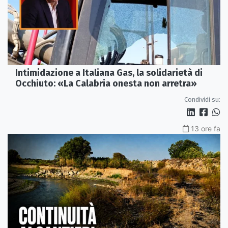
Intimidazione a Italiana Gas, la solidarietà di
Occhiuto: «La Calabria onesta non arretra»
Condividi su:
13 ore fa