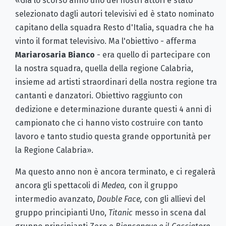
«Già lo scorso anno uno dei nostri attori è stato
selezionato dagli autori televisivi ed è stato nominato
capitano della squadra Resto d'Italia, squadra che ha
vinto il format televisivo. Ma l'obiettivo - afferma
Mariarosaria Bianco
- era quello di partecipare con
la nostra squadra, quella della regione Calabria,
insieme ad artisti straordinari della nostra regione tra
cantanti e danzatori. Obiettivo raggiunto con
dedizione e determinazione durante questi 4 anni di
campionato che ci hanno visto costruire con tanto
lavoro e tanto studio questa grande opportunità per
la Regione Calabria».
Ma questo anno non è ancora terminato, e ci regalerà
ancora gli spettacoli di
Medea,
con il gruppo
intermedio avanzato,
Double Face,
con gli allievi del
gruppo principianti Uno,
Titanic
messo in scena dal