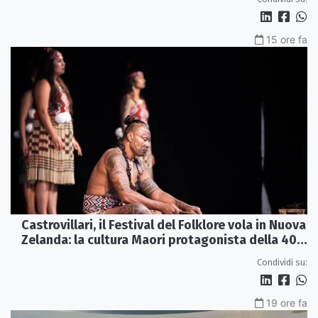
15 ore fa
Castrovillari, il Festival del Folklore vola in Nuova
Zelanda: la cultura Maori protagonista della 40ª
edizione
Condividi su:
19 ore fa