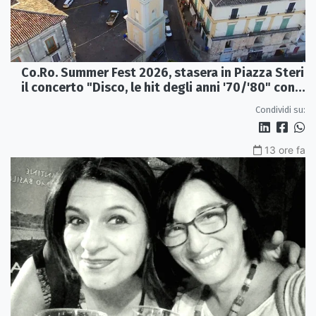
Co.Ro. Summer Fest 2026, stasera in Piazza Steri
il concerto "Disco, le hit degli anni '70/'80" con
l'Orchestra Sinfonica Brutia
Condividi su:
13 ore fa