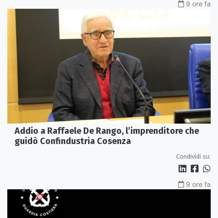
9 ore fa
Addio a Raffaele De Rango, l’imprenditore che
guidò Confindustria Cosenza
Condividi su:
9 ore fa