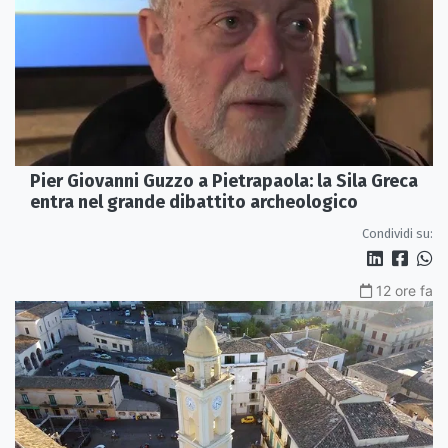
Pier Giovanni Guzzo a Pietrapaola: la Sila Greca
entra nel grande dibattito archeologico
Condividi su:
12 ore fa