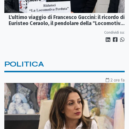
L'ultimo viaggio di Francesco Guccini: il ricordo di
Euristeo Ceraolo, il pendolare della "Locomotiva
Perduta"
Condividi su:
POLITICA
2 ore fa