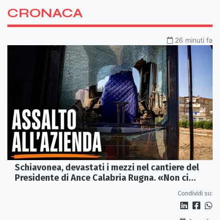
CRONACA
26 minuti fa
Schiavonea, devastati i mezzi nel cantiere del
Presidente di Ance Calabria Rugna. «Non ci
fermeremo»
Condividi su: