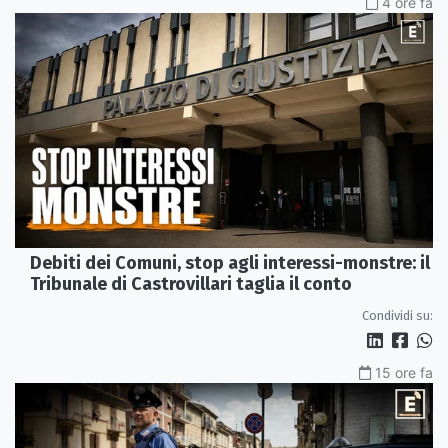
4 ore fa
Debiti dei Comuni, stop agli interessi-monstre: il
Tribunale di Castrovillari taglia il conto
Condividi su:
15 ore fa