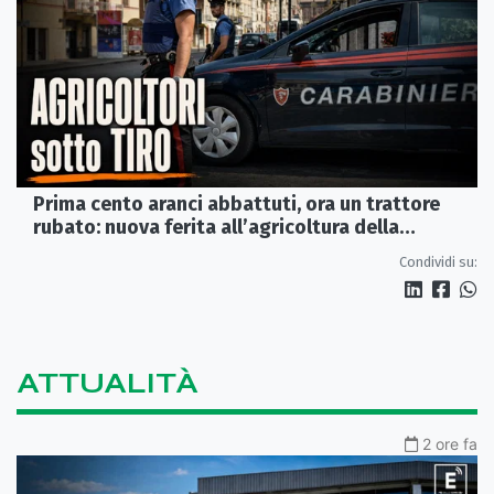
Prima cento aranci abbattuti, ora un trattore
rubato: nuova ferita all’agricoltura della
Sibaritide
Condividi su:
ATTUALITÀ
2 ore fa