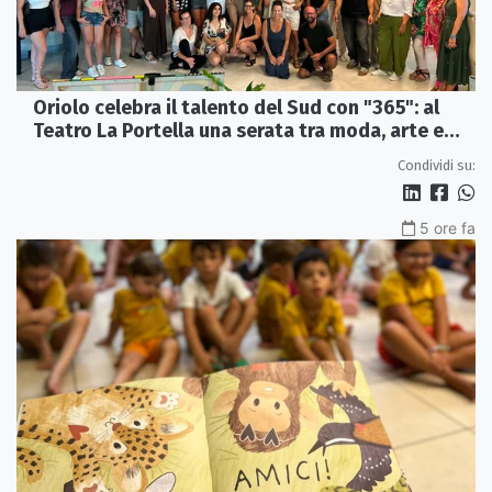
Oriolo celebra il talento del Sud con "365": al
Teatro La Portella una serata tra moda, arte e
artigianato
Condividi su:
5 ore fa