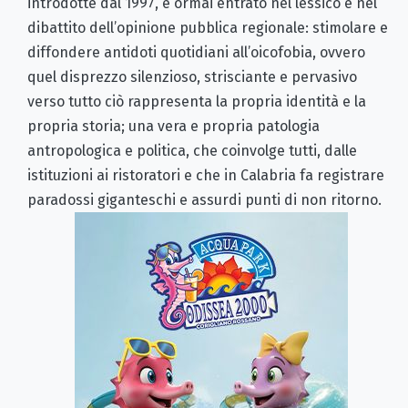
introdotte dal 1997, è ormai entrato nel lessico e nel
dibattito dell’opinione pubblica regionale: stimolare e
diffondere antidoti quotidiani all’oicofobia, ovvero
quel disprezzo silenzioso, strisciante e pervasivo
verso tutto ciò rappresenta la propria identità e la
propria storia; una vera e propria patologia
antropologica e politica, che coinvolge tutti, dalle
istituzioni ai ristoratori e che in Calabria fa registrare
paradossi giganteschi e assurdi punti di non ritorno.