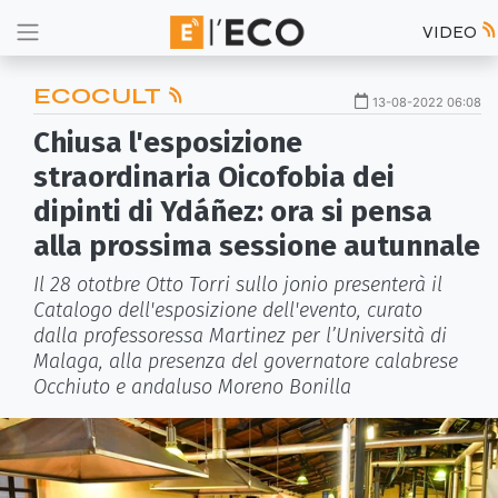
VIDEO
ECOCULT
13-08-2022 06:08
Chiusa l'esposizione
straordinaria Oicofobia dei
dipinti di Ydáñez: ora si pensa
alla prossima sessione autunnale
Il 28 ototbre Otto Torri sullo jonio presenterà il
Catalogo dell'esposizione dell'evento, curato
dalla professoressa Martinez per l’Università di
Malaga, alla presenza del governatore calabrese
Occhiuto e andaluso Moreno Bonilla