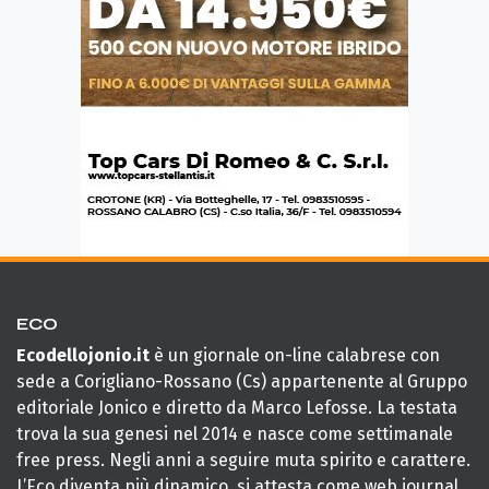
ECO
Ecodellojonio.it
è un giornale on-line calabrese con
sede a Corigliano-Rossano (Cs) appartenente al Gruppo
editoriale Jonico e diretto da Marco Lefosse. La testata
trova la sua genesi nel 2014 e nasce come settimanale
free press. Negli anni a seguire muta spirito e carattere.
L’Eco diventa più dinamico, si attesta come web journal,