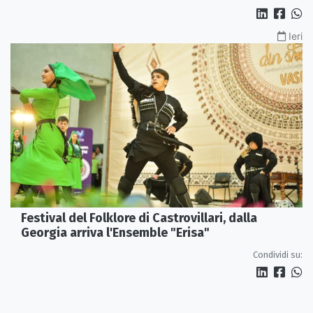
Ieri
Festival del Folklore di Castrovillari, dalla
Georgia arriva l'Ensemble "Erisa"
Condividi su: