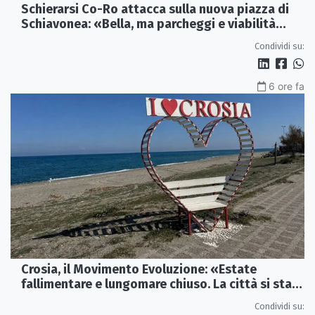
Schierarsi Co-Ro attacca sulla nuova piazza di
Schiavonea: «Bella, ma parcheggi e viabilità
sono al collasso»
Condividi su:
6 ore fa
Crosia, il Movimento Evoluzione: «Estate
fallimentare e lungomare chiuso. La città si sta
spegnendo»
Condividi su: