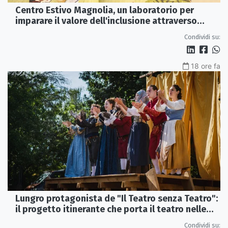
Centro Estivo Magnolia, un laboratorio per
imparare il valore dell'inclusione attraverso
lettura e gioco
Condividi su:
18 ore fa
Lungro protagonista de "Il Teatro senza Teatro":
il progetto itinerante che porta il teatro nelle
piazze
Condividi su: