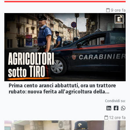
9 ore fa
Prima cento aranci abbattuti, ora un trattore
rubato: nuova ferita all’agricoltura della
Sibaritide
Condividi su:
12 ore fa