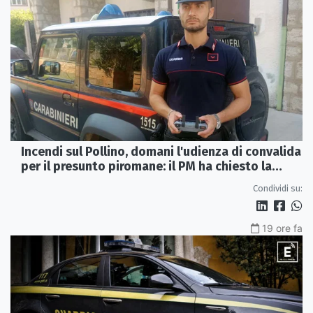
Incendi sul Pollino, domani l'udienza di convalida
per il presunto piromane: il PM ha chiesto la
misura in carcere
Condividi su:
19 ore fa