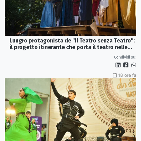
Lungro protagonista de "Il Teatro senza Teatro":
il progetto itinerante che porta il teatro nelle
piazze
Condividi su:
18 ore fa