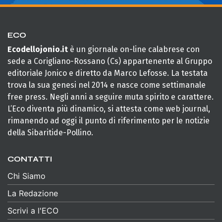
ECO
Ecodellojonio.it
è un giornale on-line calabrese con
sede a Corigliano-Rossano (Cs) appartenente al Gruppo
editoriale Jonico e diretto da Marco Lefosse. La testata
trova la sua genesi nel 2014 e nasce come settimanale
free press. Negli anni a seguire muta spirito e carattere.
L’Eco diventa più dinamico, si attesta come web journal,
rimanendo ad oggi il punto di riferimento per le notizie
della Sibaritide-Pollino.
CONTATTI
Chi Siamo
La Redazione
Scrivi a l'ECO