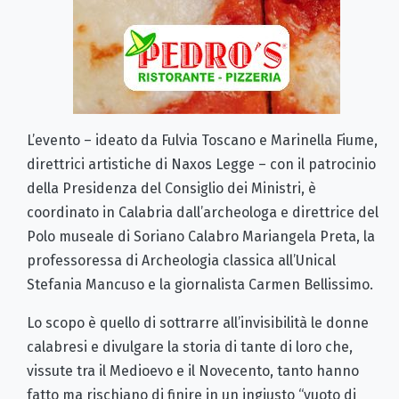
L’evento – ideato da Fulvia Toscano e Marinella Fiume,
direttrici artistiche di Naxos Legge – con il patrocinio
della Presidenza del Consiglio dei Ministri, è
coordinato in Calabria dall’archeologa e direttrice del
Polo museale di Soriano Calabro Mariangela Preta, la
professoressa di Archeologia classica all’Unical
Stefania Mancuso e la giornalista Carmen Bellissimo.
Lo scopo è quello di sottrarre all’invisibilità le donne
calabresi e divulgare la storia di tante di loro che,
vissute tra il Medioevo e il Novecento, tanto hanno
fatto ma rischiano di finire in un ingiusto “vuoto di