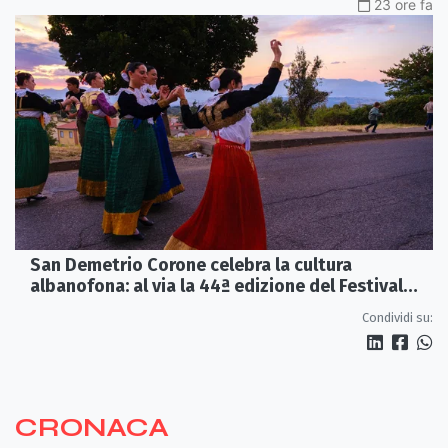
23 ore fa
San Demetrio Corone celebra la cultura
albanofona: al via la 44ª edizione del Festival
della Canzone Arbëreshe
Condividi su:
CRONACA