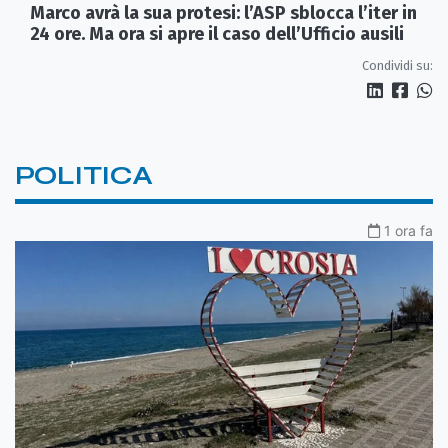
Marco avrà la sua protesi: l’ASP sblocca l’iter in
24 ore. Ma ora si apre il caso dell’Ufficio ausili
Condividi su:
POLITICA
1 ora fa