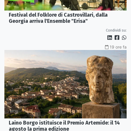
Festival del Folklore di Castrovillari, dalla
Georgia arriva l'Ensemble "Erisa"
Condividi su:
19 ore fa
Laino Borgo istituisce il Premio Artemide: il 14
agosto la prima edizione