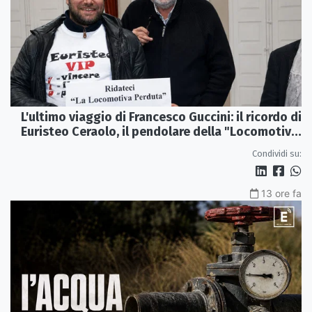
L'ultimo viaggio di Francesco Guccini: il ricordo di
Euristeo Ceraolo, il pendolare della "Locomotiva
Perduta"
Condividi su:
13 ore fa