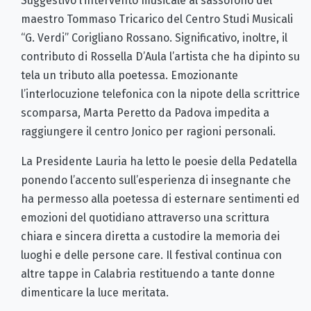
Suggestivo l’intervento musicale al sassofono del
maestro Tommaso Tricarico del Centro Studi Musicali
“G. Verdi” Corigliano Rossano. Significativo, inoltre, il
contributo di Rossella D’Aula l’artista che ha dipinto su
tela un tributo alla poetessa. Emozionante
l’interlocuzione telefonica con la nipote della scrittrice
scomparsa, Marta Peretto da Padova impedita a
raggiungere il centro Jonico per ragioni personali.
La Presidente Lauria ha letto le poesie della Pedatella
ponendo l’accento sull’esperienza di insegnante che
ha permesso alla poetessa di esternare sentimenti ed
emozioni del quotidiano attraverso una scrittura
chiara e sincera diretta a custodire la memoria dei
luoghi e delle persone care. Il festival continua con
altre tappe in Calabria restituendo a tante donne
dimenticare la luce meritata.