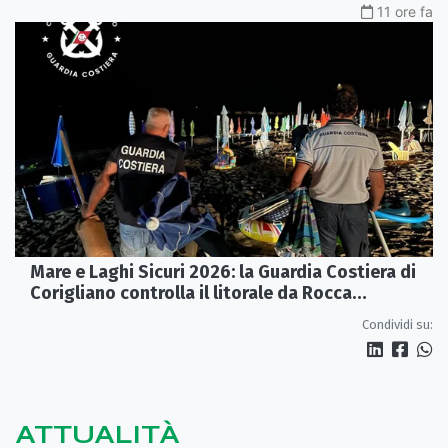
11 ore fa
Mare e Laghi Sicuri 2026: la Guardia Costiera di
Corigliano controlla il litorale da Rocca
Imperiale a Cariati.
Condividi su:
ATTUALITÀ