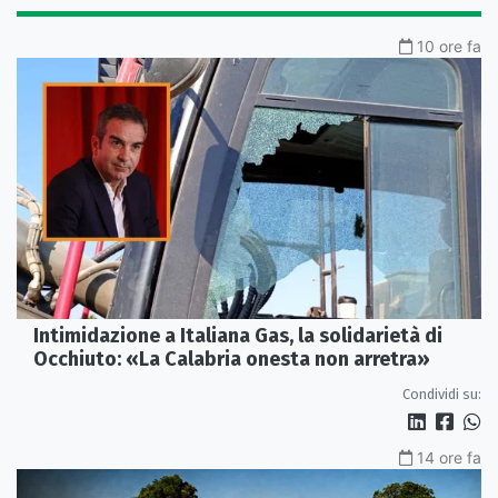
10 ore fa
Intimidazione a Italiana Gas, la solidarietà di
Occhiuto: «La Calabria onesta non arretra»
Condividi su:
14 ore fa