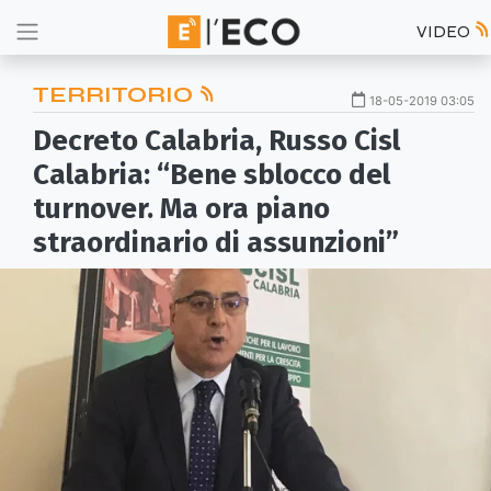
VIDEO
TERRITORIO
18-05-2019 03:05
Decreto Calabria, Russo Cisl
Calabria: “Bene sblocco del
turnover. Ma ora piano
straordinario di assunzioni”