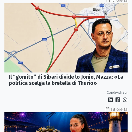
17 ore fa
Il “gomito” di Sibari divide lo Jonio, Mazza: «La
politica scelga la bretella di Thurio»
Condividi su:
18 ore fa