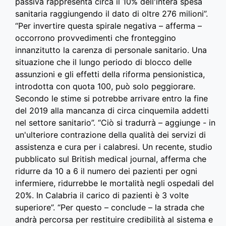
passiva rappresenta circa il 10% dell'intera spesa
sanitaria raggiungendo il dato di oltre 276 milioni”.
“Per invertire questa spirale negativa – afferma –
occorrono provvedimenti che fronteggino
innanzitutto la carenza di personale sanitario.
Una
situazione che il lungo periodo di blocco delle
assunzioni e gli effetti della riforma pensionistica,
introdotta con quota 100, può solo peggiorare.
Secondo le stime si potrebbe arrivare entro la fine
del 2019 alla mancanza di circa cinquemila addetti
nel settore sanitario”. “Ciò si tradurrà – aggiunge - in
un'ulteriore contrazione della qualità dei servizi di
assistenza e cura per i calabresi. Un recente, studio
pubblicato sul British medical journal, afferma che
ridurre da 10 a 6 il numero dei pazienti per ogni
infermiere, ridurrebbe le mortalità negli ospedali del
20%. In Calabria il carico di pazienti è 3 volte
superiore”. “Per questo – conclude – la strada che
andrà percorsa per restituire credibilità al sistema e