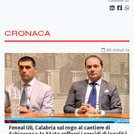
Condividi su:
CRONACA
46 minuti fa
Feneal UIL Calabria sul rogo al cantiere di