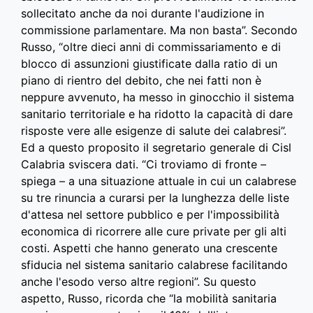
sollecitato anche da noi durante l'audizione in
commissione parlamentare. Ma non basta”. Secondo
Russo, “oltre dieci anni di commissariamento e di
blocco di assunzioni giustificate dalla ratio di un
piano di rientro del debito, che nei fatti non è
neppure avvenuto, ha messo in ginocchio il sistema
sanitario territoriale e ha ridotto la capacità di dare
risposte vere alle esigenze di salute dei calabresi”.
Ed a questo proposito il segretario generale di Cisl
Calabria sviscera dati. “Ci troviamo di fronte –
spiega – a una situazione attuale in cui un calabrese
su tre rinuncia a curarsi per la lunghezza delle liste
d'attesa nel settore pubblico e per l'impossibilità
economica di ricorrere alle cure private per gli alti
costi. Aspetti che hanno generato una crescente
sfiducia nel sistema sanitario calabrese facilitando
anche l'esodo verso altre regioni”. Su questo
aspetto, Russo, ricorda che “la mobilità sanitaria