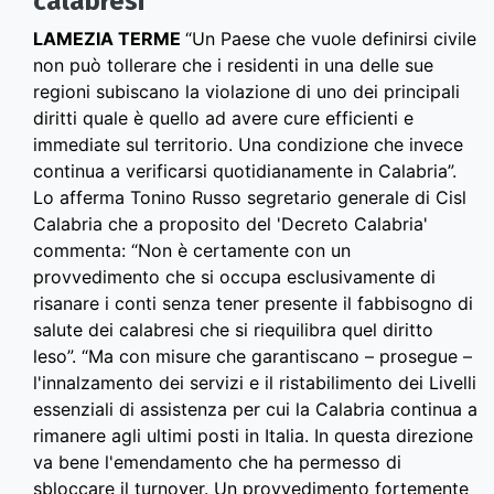
calabresi”
LAMEZIA TERME
“Un Paese che vuole definirsi civile
non può tollerare che i residenti in una delle sue
regioni subiscano la violazione di uno dei principali
diritti quale è quello ad avere cure efficienti e
immediate sul territorio. Una condizione che invece
continua a verificarsi quotidianamente in Calabria”.
Lo afferma Tonino Russo segretario generale di Cisl
Calabria che a proposito del 'Decreto Calabria'
commenta: “Non è certamente con un
provvedimento che si occupa esclusivamente di
risanare i conti senza tener presente il fabbisogno di
salute dei calabresi che si riequilibra quel diritto
leso”. “Ma con misure che garantiscano – prosegue –
l'innalzamento dei servizi e il ristabilimento dei Livelli
essenziali di assistenza per cui la Calabria continua a
rimanere agli ultimi posti in Italia. In questa direzione
va bene l'emendamento che ha permesso di
sbloccare il turnover.
Un provvedimento fortemente