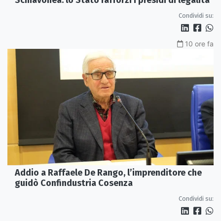
Schiavonea: lo Stato rafforzi i presìdi di legalità
Condividi su:
10 ore fa
Addio a Raffaele De Rango, l’imprenditore che
guidò Confindustria Cosenza
Condividi su: