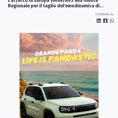
L'attacco di Europa Verde/AVS alla Giunta
Regionale per il taglio del'emodinamica di
Rossano
Condividi su: