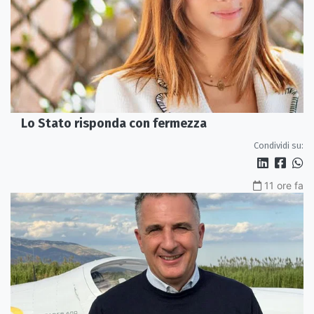
Lo Stato risponda con fermezza
Condividi su:
11 ore fa