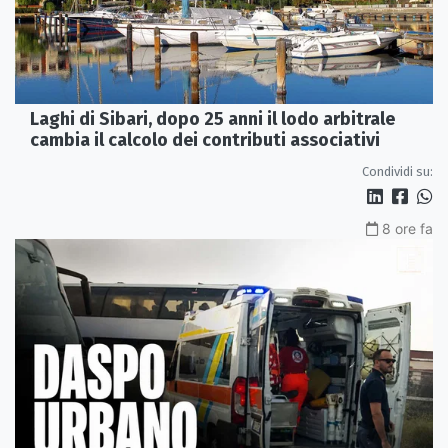
Laghi di Sibari, dopo 25 anni il lodo arbitrale
cambia il calcolo dei contributi associativi
Condividi su:
8 ore fa