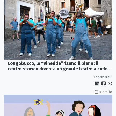
Longobucco, le “Vinedde” fanno il pieno: il
centro storico diventa un grande teatro a cielo
aperto
Condividi su:
9 ore fa