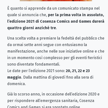
È quanto si apprende da un comunicato stampa nel
quale si annuncia che,
per la prima volta in assoluto,
l’edizione 2021 di Cosenza Comics and Games durerà
quattro giorni anziché tre
.
Una scelta volta a premiare la fedeltà del pubblico che
da ormai sette anni segue con entusiasmo la
manifestazione, anche nelle sue iniziative online e che
in un momento così complesso per gli eventi fieristici
sono diventate fondamentali.
Le date per l’edizione 2021 sono:
20, 21, 22 e 23
maggio
. Dalla mattina di giovedì fino alla sera di
domenica.
Già lo scorso anno, in occasione dell’edizione 2020 e
per rispondere all’emergenza sanitaria, Cosenza
Comics and Games si era spostato online,