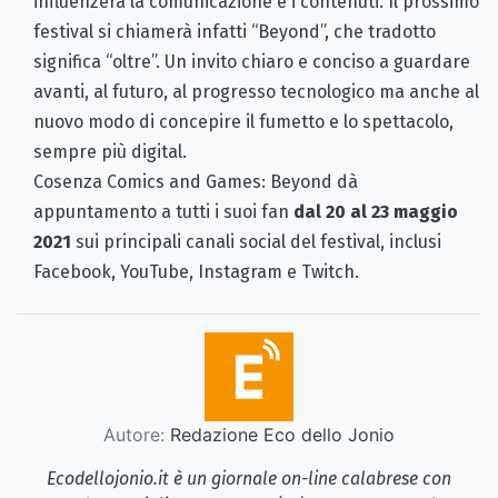
influenzerà la comunicazione e i contenuti. Il prossimo
festival si chiamerà infatti “Beyond”, che tradotto
significa “oltre”. Un invito chiaro e conciso a guardare
avanti, al futuro, al progresso tecnologico ma anche al
nuovo modo di concepire il fumetto e lo spettacolo,
sempre più digital.
Cosenza Comics and Games: Beyond dà
appuntamento a tutti i suoi fan
dal 20 al 23 maggio
2021
sui principali canali social del festival, inclusi
Facebook, YouTube, Instagram e Twitch.
Autore:
Redazione Eco dello Jonio
Ecodellojonio.it è un giornale on-line calabrese con