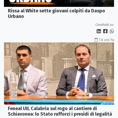
Rissa al White sette giovani colpiti da Daspo
Urbano
Condividi su:
14 ore fa
Feneal UIL Calabria sul rogo al cantiere di
Schiavonea: lo Stato rafforzi i presìdi di legalità