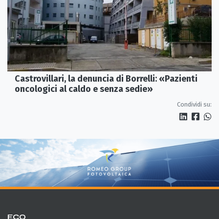
Castrovillari, la denuncia di Borrelli: «Pazienti
oncologici al caldo e senza sedie»
Condividi su:
ECO