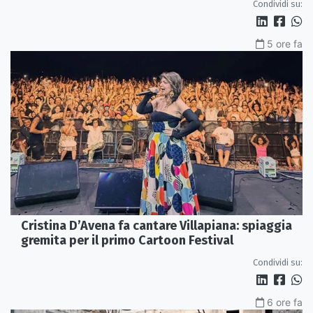
Condividi su:
5 ore fa
Cristina D’Avena fa cantare Villapiana: spiaggia
gremita per il primo Cartoon Festival
Condividi su:
6 ore fa