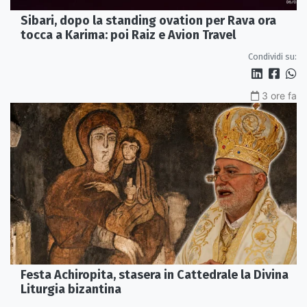
Sibari, dopo la standing ovation per Rava ora
tocca a Karima: poi Raiz e Avion Travel
Condividi su:
3 ore fa
Festa Achiropita, stasera in Cattedrale la Divina
Liturgia bizantina