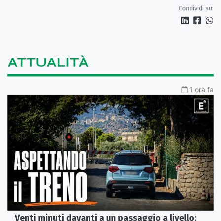
Condividi su:
ATTUALITÀ
1 ora fa
Venti minuti davanti a un passaggio a livello: