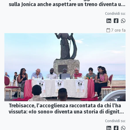
sulla Jonica anche aspettare un treno diventa un
viaggio
Condividi su:
7 ore fa
Trebisacce, l’accoglienza raccontata da chi l’ha
vissuta: «Io sono» diventa una storia di dignità
e futuro
Condividi su: