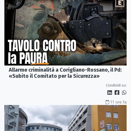
Allarme criminalità a Corigliano-Rossano, il Pd:
«Subito il Comitato per la Sicurezza»
Condividi su:
11 ore fa