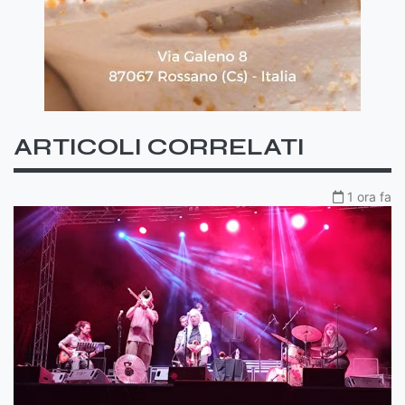
ARTICOLI CORRELATI
1 ora fa