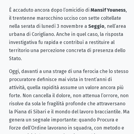
È accaduto ancora dopo l’omicidio di
Mansif Youness
,
il trentenne marocchino ucciso con sette coltellate
nella serata di lunedì 3 novembre a
Seggio
, nell’area
urbana di Corigliano. Anche in quel caso, la risposta
investigativa fu rapida e contribuì a restituire al
territorio una percezione concreta di presenza dello
Stato.
Oggi, davanti a una strage di una ferocia che lo stesso
procuratore definisce mai vista in trent’anni di
attività, quella rapidità assume un valore ancora più
forte. Non cancella il dolore, non attenua l’orrore, non
risolve da sola le fragilità profonde che attraversano
la Piana di Sibari e il mondo del lavoro bracciantile. Ma
genera un segnale importante: quando Procura e
Forze dell’Ordine lavorano in squadra, con metodo e