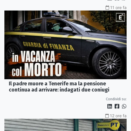
11 ore fa
Il padre muore a Tenerife ma la pensione
continua ad arrivare: indagati due coniugi
Condividi su:
12 ore fa