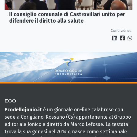
Il consiglio comunale di Castrovillari unito per
difendere il diritto alla salute
Condividi su:
ECO
Ecodellojonio.it
è un giornale on-line calabrese con
sede a Corigliano-Rossano (Cs) appartenente al Gruppo
editoriale Jonico e diretto da Marco Lefosse. La testata
trova la sua genesi nel 2014 e nasce come settimanale