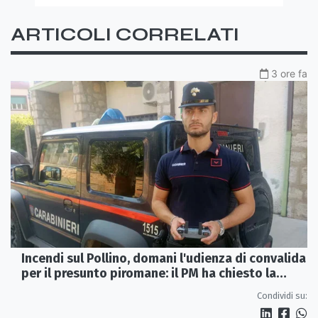
ARTICOLI CORRELATI
3 ore fa
Incendi sul Pollino, domani l'udienza di convalida
per il presunto piromane: il PM ha chiesto la
misura in carcere
Condividi su: