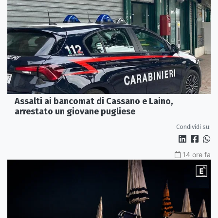
Assalti ai bancomat di Cassano e Laino,
arrestato un giovane pugliese
Condividi su:
14 ore fa