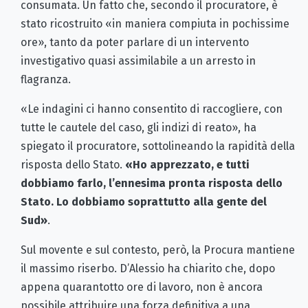
consumata. Un fatto che, secondo il procuratore, è
stato ricostruito «in maniera compiuta in pochissime
ore», tanto da poter parlare di un intervento
investigativo quasi assimilabile a un arresto in
flagranza.
«Le indagini ci hanno consentito di raccogliere, con
tutte le cautele del caso, gli indizi di reato», ha
spiegato il procuratore, sottolineando la rapidità della
risposta dello Stato.
«Ho apprezzato, e tutti
dobbiamo farlo, l’ennesima pronta risposta dello
Stato. Lo dobbiamo soprattutto alla gente del
Sud»
.
Sul movente e sul contesto, però, la Procura mantiene
il massimo riserbo. D’Alessio ha chiarito che, dopo
appena quarantotto ore di lavoro, non è ancora
possibile attribuire una forza definitiva a una