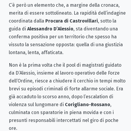
C’è però un elemento che, a margine della cronaca,
merita di essere sottolineato. La rapidità dell’indagine
coordinata dalla
Procura di Castrovillari
, sotto la
guida di
Alessandro D’Alessio
, sta diventando una
conferma positiva per un territorio che spesso ha
vissuto la sensazione opposta: quella di una giustizia
lontana, lenta, affaticata.
Non è la prima volta che il pool di magistrati guidato
da D’Alessio, insieme al lavoro operativo delle Forze
dell’Ordine, riesce a chiudere il cerchio in tempi molto
brevi su episodi criminali di forte allarme sociale. Era
già accaduto lo scorso anno, dopo l’escalation di
violenza sul lungomare di
Corigliano-Rossano
,
culminata con sparatorie in piena movida e con i
presunti responsabili intercettati nel giro di poche
ore.