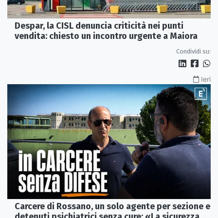
Despar, la CISL denuncia criticità nei punti
vendita: chiesto un incontro urgente a Maiora
Condividi su:
Ieri
Carcere di Rossano, un solo agente per sezione e
detenuti psichiatrici senza cure: «La sicurezza è