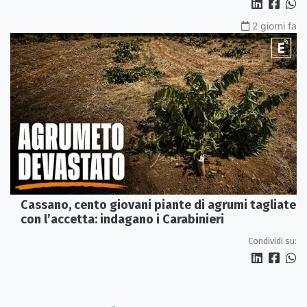
2 giorni fa
Cassano, cento giovani piante di agrumi tagliate
con l’accetta: indagano i Carabinieri
Condividi su: