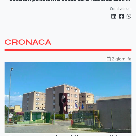
venuta meno» | VIDEO
Condividi su:
CRONACA
2 giorni fa