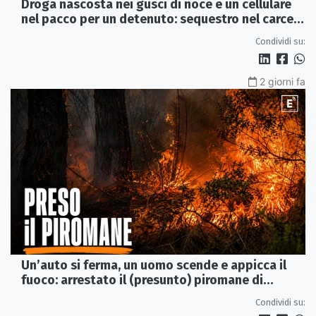
Droga nascosta nei gusci di noce e un cellulare
nel pacco per un detenuto: sequestro nel carcere
di Rossano
Condividi su:
2 giorni fa
Un’auto si ferma, un uomo scende e appicca il
fuoco: arrestato il (presunto) piromane di
Morano
Condividi su: