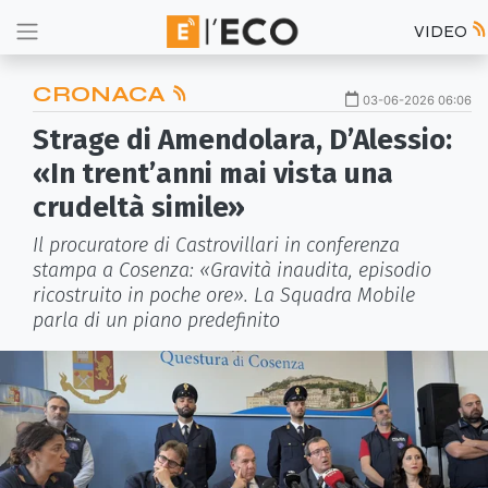
VIDEO
CRONACA
03-06-2026 06:06
Strage di Amendolara, D’Alessio:
«In trent’anni mai vista una
crudeltà simile»
Il procuratore di Castrovillari in conferenza
stampa a Cosenza: «Gravità inaudita, episodio
ricostruito in poche ore». La Squadra Mobile
parla di un piano predefinito