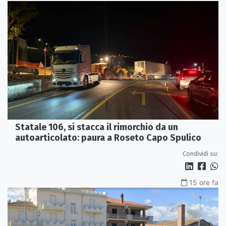
Statale 106, si stacca il rimorchio da un
autoarticolato: paura a Roseto Capo Spulico
Condividi su:
15 ore fa