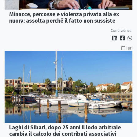
Minacce, percosse e violenza privata alla ex
nuora: assolta perché il fatto non sussiste
Condividi su:
Ieri
Laghi di Sibari, dopo 25 anni il lodo arbitrale
cambia il calcolo dei contributi associativi