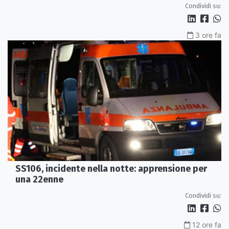
Condividi su:
3 ore fa
SS106, incidente nella notte: apprensione per
una 22enne
Condividi su:
12 ore fa