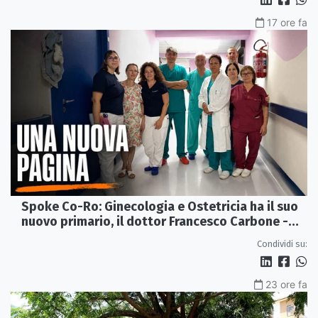
17 ore fa
Spoke Co-Ro: Ginecologia e Ostetricia ha il suo
nuovo primario, il dottor Francesco Carbone -
VIDEO
Condividi su:
23 ore fa