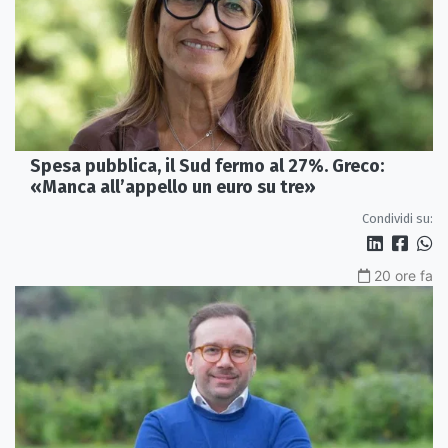
Spesa pubblica, il Sud fermo al 27%. Greco:
«Manca all’appello un euro su tre»
Condividi su:
20 ore fa