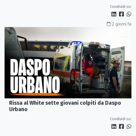
Condividi su:
2 giorni fa
Rissa al White sette giovani colpiti da Daspo
Urbano
Condividi su: