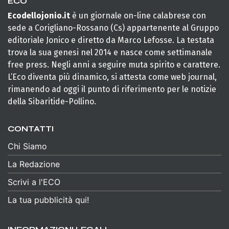
ECO
Ecodellojonio.it
è un giornale on-line calabrese con
sede a Corigliano-Rossano (Cs) appartenente al Gruppo
editoriale Jonico e diretto da Marco Lefosse. La testata
trova la sua genesi nel 2014 e nasce come settimanale
free press. Negli anni a seguire muta spirito e carattere.
L’Eco diventa più dinamico, si attesta come web journal,
rimanendo ad oggi il punto di riferimento per le notizie
della Sibaritide-Pollino.
CONTATTI
Chi Siamo
La Redazione
Scrivi a l'ECO
La tua pubblicità qui!