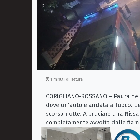
1 minuti di lettura
CORIGLIANO-ROSSANO – Paura nell
dove un’auto è andata a fuoco. L’e
scorsa notte. A bruciare una Nissa
completamente avvolta dalle fiamm