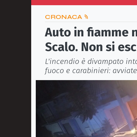
CRONACA
Auto in fiamme 
Scalo. Non si esc
L'incendio è divampato intor
fuoco e carabinieri: avviat