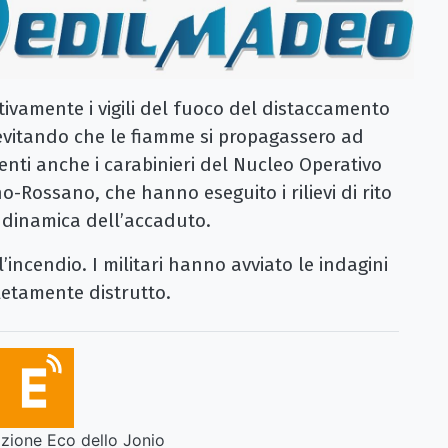
ivamente i vigili del fuoco del distaccamento
evitando che le fiamme si propagassero ad
esenti anche i carabinieri del Nucleo Operativo
no-Rossano, che hanno eseguito i rilievi di rito
la dinamica dell’accaduto.
’incendio. I militari hanno avviato le indagini
letamente distrutto.
ione Eco dello Jonio