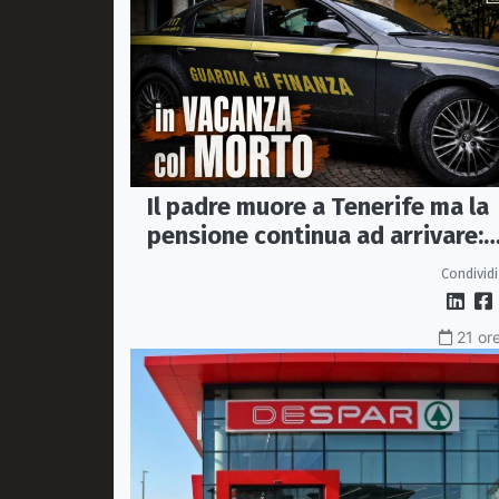
Il padre muore a Tenerife ma la
pensione continua ad arrivare:
indagati due coniugi
Condividi
21 ore