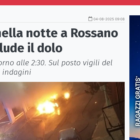
04-08-2025 09:08
nella notte a Rossano
lude il dolo
no alle 2:30. Sul posto vigili del
e indagini