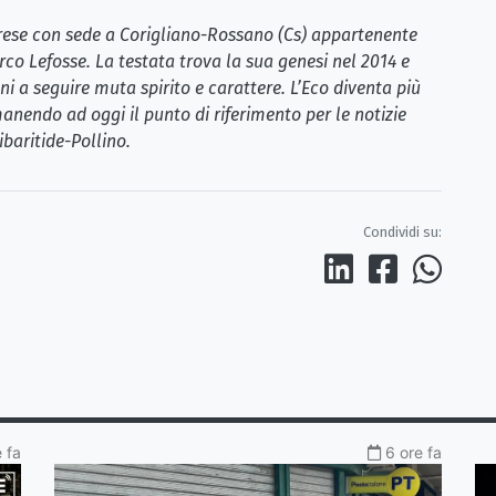
brese con sede a Corigliano-Rossano (Cs) appartenente
rco Lefosse. La testata trova la sua genesi nel 2014 e
i a seguire muta spirito e carattere. L’Eco diventa più
anendo ad oggi il punto di riferimento per le notizie
ibaritide-Pollino.
Condividi su:
 fa
6 ore fa