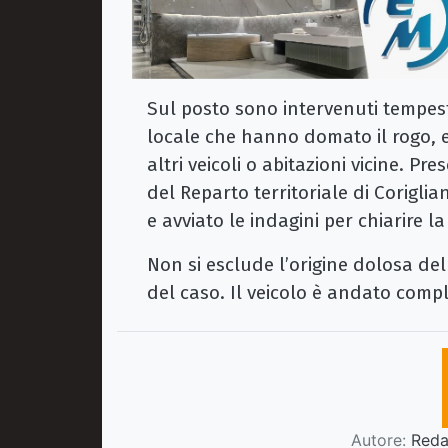
Sul posto sono intervenuti tempest
locale che hanno domato il rogo, 
altri veicoli o abitazioni vicine. Pr
del Reparto territoriale di Coriglia
e avviato le indagini per chiarire 
Non si esclude l’origine dolosa dell
del caso. Il veicolo è andato comp
Autore:
Redaz