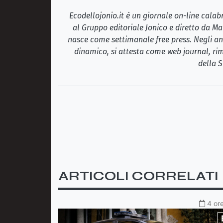
Ecodellojonio.it è un giornale on-line cala
al Gruppo editoriale Jonico e diretto da Ma
nasce come settimanale free press. Negli ann
dinamico, si attesta come web journal, rim
della S
ARTICOLI CORRELATI
4 ore