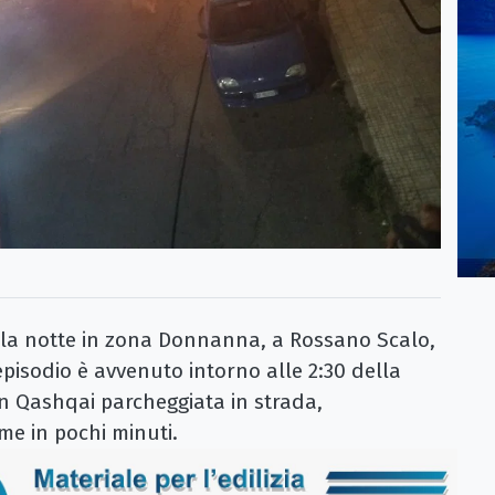
a notte in zona Donnanna, a Rossano Scalo,
pisodio è avvenuto intorno alle 2:30 della
n Qashqai parcheggiata in strada,
e in pochi minuti.