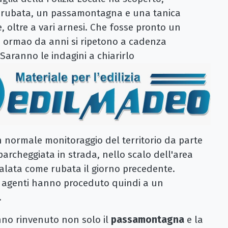
poi rubata, un passamontagna e una tanica
, oltre a vari arnesi. Che fosse pronto un
che ormao da anni si ripetono a cadenza
 Saranno le indagini a chiarirlo
 normale monitoraggio del territorio da parte
parcheggiata in strada, nello scalo dell'area
alata come rubata il giorno precedente.
li agenti hanno proceduto quindi a un
.
anno rinvenuto non solo il
passamontagna
e la