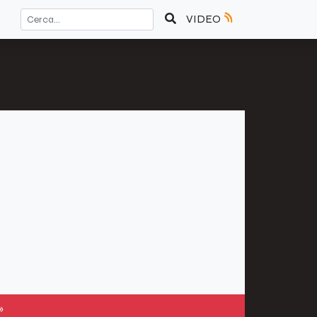
VIDEO
»