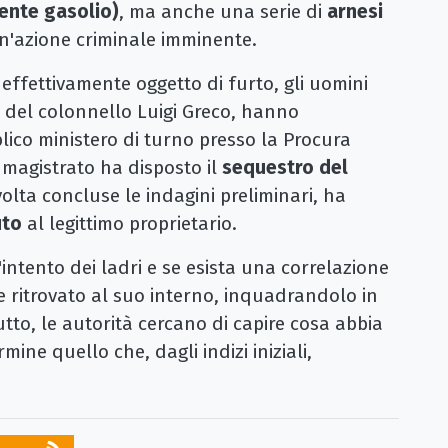
mente gasolio)
, ma anche una serie di
arnesi
un'azione criminale imminente.
effettivamente oggetto di furto, gli uomini
 del colonnello Luigi Greco, hanno
ico ministero di turno presso la Procura
l magistrato ha disposto il
sequestro del
 volta concluse le indagini preliminari, ha
uto
al legittimo proprietario.
'intento dei ladri e se esista una correlazione
ale ritrovato al suo interno, inquadrandolo in
tto, le autorità cercano di capire cosa abbia
mine quello che, dagli indizi iniziali,