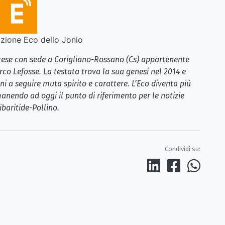
ione Eco dello Jonio
brese con sede a Corigliano-Rossano (Cs) appartenente
rco Lefosse. La testata trova la sua genesi nel 2014 e
i a seguire muta spirito e carattere. L’Eco diventa più
anendo ad oggi il punto di riferimento per le notizie
ibaritide-Pollino.
Condividi su: