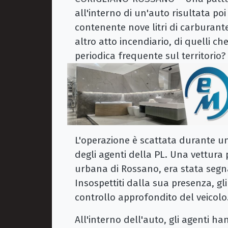
all'interno di un'auto risultata 
contenente nove litri di carburante
altro atto incendiario, di quelli 
periodica frequente sul territorio?
L'operazione è scattata durante un
degli agenti della PL. Una vettura 
urbana di Rossano, era stata segn
Insospettiti dalla sua presenza, g
controllo approfondito del veicolo
All'interno dell'auto, gli agenti h