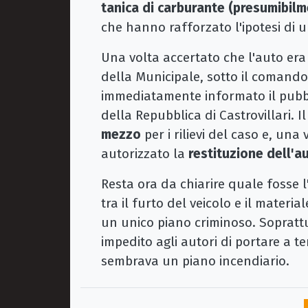
tanica di carburante (presumibil
che hanno rafforzato l'ipotesi di 
Una volta accertato che l'auto era 
della Municipale, sotto il comando
immediatamente informato il pubbl
della Repubblica di Castrovillari. I
mezzo
per i rilievi del caso e, una
autorizzato la
restituzione dell'a
Resta ora da chiarire quale fosse l
tra il furto del veicolo e il materi
un unico piano criminoso. Soprattu
impedito agli autori di portare a ter
sembrava un piano incendiario.