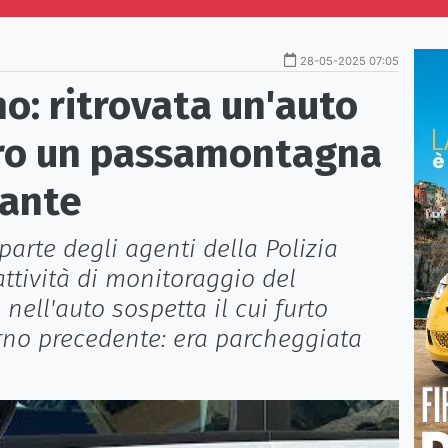
28-05-2025 07:05
o: ritrovata un'auto
tro un passamontagna
rante
arte degli agenti della Polizia
attività di monitoraggio del
 nell'auto sospetta il cui furto
orno precedente: era parcheggiata