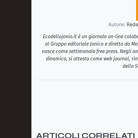
Autore:
Redaz
Ecodellojonio.it è un giornale on-line cala
al Gruppo editoriale Jonico e diretto da Ma
nasce come settimanale free press. Negli ann
dinamico, si attesta come web journal, rim
della S
ARTICOLI CORRELATI