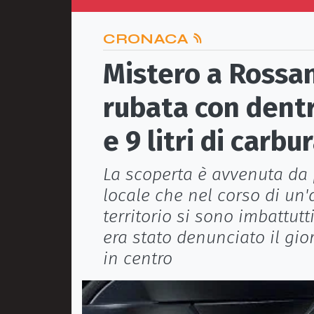
CRONACA
Mistero a Rossan
rubata con den
e 9 litri di carbu
La scoperta è avvenuta da p
locale che nel corso di un'
territorio si sono imbattutti
era stato denunciato il gi
in centro