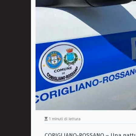
1 minuti di lettura
CORIGLIANO-ROSSANO – Una pattugl