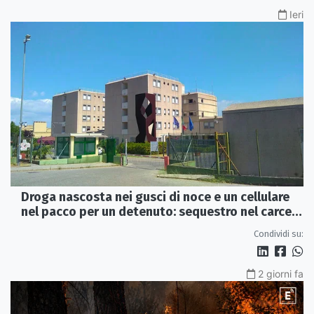
Ieri
Droga nascosta nei gusci di noce e un cellulare
nel pacco per un detenuto: sequestro nel carcere
di Rossano
Condividi su:
2 giorni fa