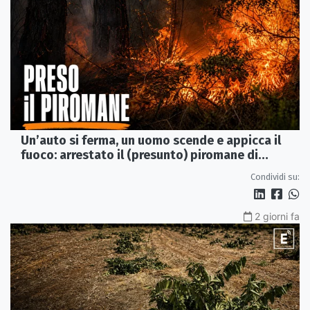
Un’auto si ferma, un uomo scende e appicca il
fuoco: arrestato il (presunto) piromane di
Morano
Condividi su:
2 giorni fa