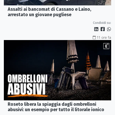
Assalti ai bancomat di Cassano e Laino,
arrestato un giovane pugliese
Condividi su:
11 ore fa
Roseto libera la spiaggia dagli ombrelloni
abusivi: un esempio per tutto il litorale ionico