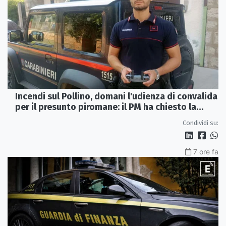
Incendi sul Pollino, domani l'udienza di convalida
per il presunto piromane: il PM ha chiesto la
misura in carcere
Condividi su:
7 ore fa