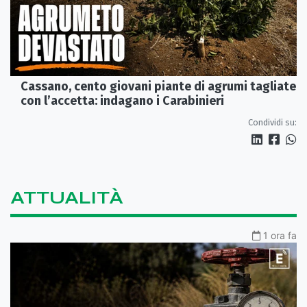
Cassano, cento giovani piante di agrumi tagliate
con l’accetta: indagano i Carabinieri
Condividi su:
ATTUALITÀ
1 ora fa