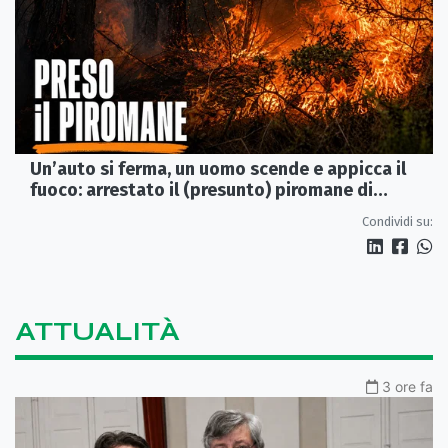
Un’auto si ferma, un uomo scende e appicca il
fuoco: arrestato il (presunto) piromane di
Morano
Condividi su:
ATTUALITÀ
3 ore fa