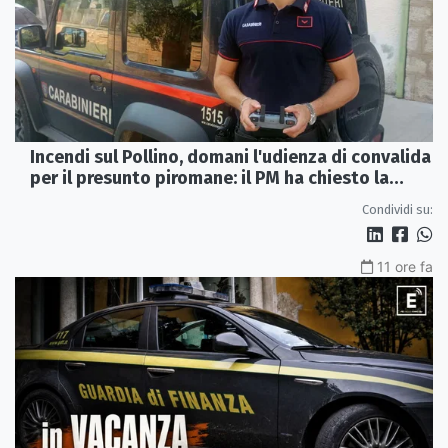
Incendi sul Pollino, domani l'udienza di convalida
per il presunto piromane: il PM ha chiesto la
misura in carcere
Condividi su:
11 ore fa