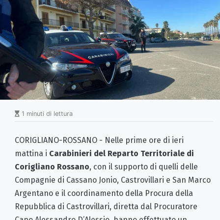
1 minuti di lettura
CORIGLIANO-ROSSANO - Nelle prime ore di ieri
mattina i
Carabinieri del Reparto Territoriale di
Corigliano Rossano
, con il supporto di quelli delle
Compagnie di Cassano Jonio, Castrovillari e San Marco
Argentano e il coordinamento della Procura della
Repubblica di Castrovillari, diretta dal Procuratore
Capo Alessandro D’Alessio, hanno effettuato un