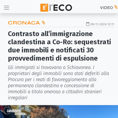
VIDEO
CRONACA
09-11-2024 12:11
Contrasto all’immigrazione
clandestina a Co-Ro: sequestrati
due immobili e notificati 30
provvedimenti di espulsione
Gli immigrati si trovavano a Schiavonea. I
proprietari degli immobili sono stati deferiti alla
Procura per i reati di favoreggiamento alla
permanenza clandestina e concessione di
immobili a titolo oneroso a cittadini stranieri
irregolari