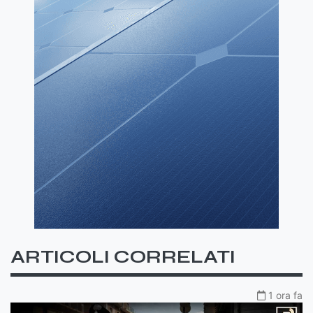
ARTICOLI CORRELATI
1 ora fa