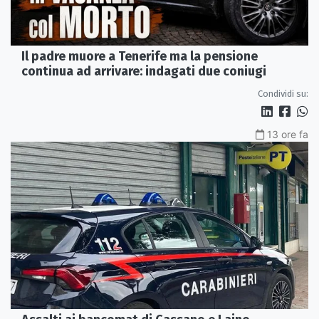
Il padre muore a Tenerife ma la pensione
continua ad arrivare: indagati due coniugi
Condividi su:
13 ore fa