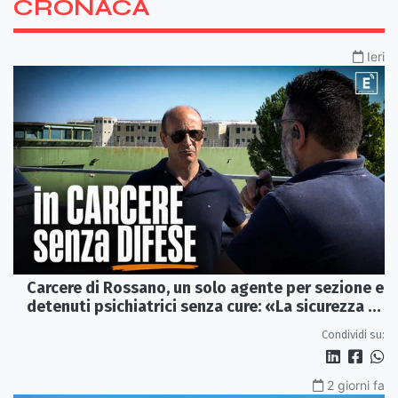
CRONACA
Ieri
Carcere di Rossano, un solo agente per sezione e
detenuti psichiatrici senza cure: «La sicurezza è
venuta meno» | VIDEO
Condividi su:
2 giorni fa