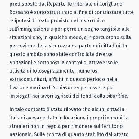
predisposto dal Reparto Territoriale di Corigliano
Rossano è stato strutturato al fine di contrastare tutte
le ipotesi di reato previste dal testo unico
sull’immigrazione e per porre un segno tangibile alle
situazioni che, in qualche modo, si ripercuotono sulla
percezione della sicurezza da parte dei cittadini. In
questo ambito sono state controllate diverse
abitazioni e sottoposti a controllo, attraverso le
attività di fotosegnalamento, numerosi
extracomunitari, affluiti in questo periodo nella
frazione marina di Schiavonea per essere poi
impiegati nei lavori agricoli dei fondi della
sibaritide
.
In tale contesto è stato rilevato che alcuni cittadini
italiani avevano dato in locazione i propri immobili a
stranieri non in regola per rimanere sul territorio
nazionale. Sulla scorta di quanto stabilito dal «testo