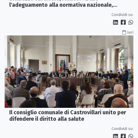
l'adeguamento alla normativa nazionale,
servono più tutele»
Condividi su:
Ieri
Il consiglio comunale di Castrovillari unito per
difendere il diritto alla salute
Condividi su: