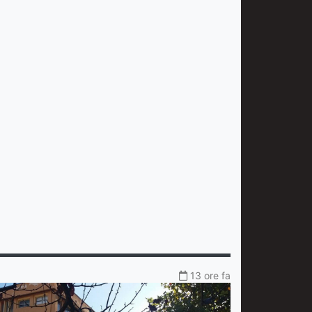
13 ore fa