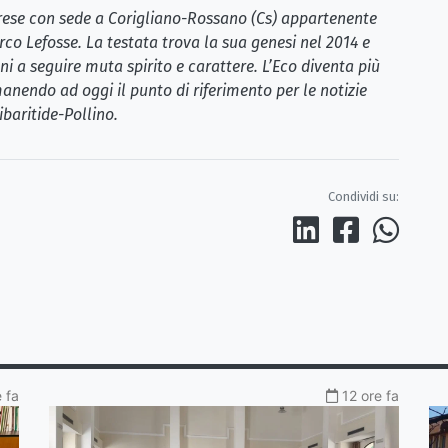
brese con sede a Corigliano-Rossano (Cs) appartenente
rco Lefosse. La testata trova la sua genesi nel 2014 e
i a seguire muta spirito e carattere. L’Eco diventa più
anendo ad oggi il punto di riferimento per le notizie
ibaritide-Pollino.
Condividi su:
 fa
12 ore fa