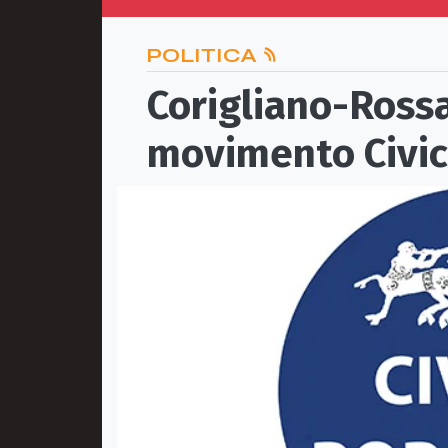
POLITICA
Corigliano-Rossa
movimento Civic