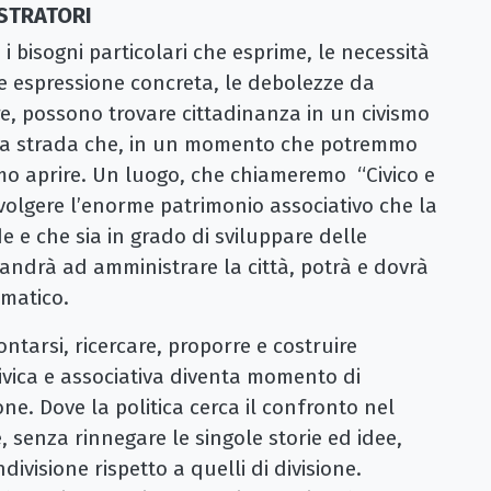
ISTRATORI
 bisogni particolari che esprime, le necessità
e espressione concreta, le debolezze da
re, possono trovare cittadinanza in un civismo
 la strada che, in un momento che potremmo
mo aprire. Un luogo, che chiameremo “Civico e
nvolgere l’enorme patrimonio associativo che la
e e che sia in grado di sviluppare delle
 andrà ad amministrare la città, potrà e dovrà
matico.
ntarsi, ricercare, proporre e costruire
civica e associativa diventa momento di
e. Dove la politica cerca il confronto nel
 senza rinnegare le singole storie ed idee,
ivisione rispetto a quelli di divisione.