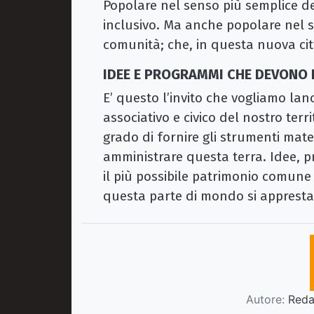
Popolare nel senso più semplice de
inclusivo. Ma anche popolare nel se
comunità; che, in questa nuova cit
IDEE E PROGRAMMI CHE DEVONO 
E’ questo l’invito che vogliamo lan
associativo e civico del nostro terr
grado di fornire gli strumenti mater
amministrare questa terra. Idee, p
il più possibile patrimonio comune 
questa parte di mondo si appresta
Autore:
Redaz