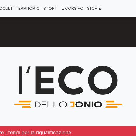
OCULT
TERRITORIO
SPORT
IL CORSIVO
STORIE
o i fondi per la riqualificazione