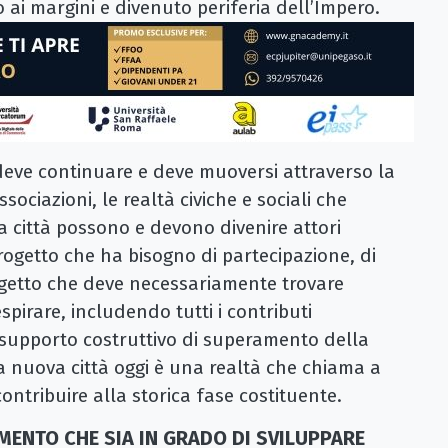
o ai margini e divenuto periferia dell’Impero.
 deve continuare e deve muoversi attraverso la
sociazioni, le realtà civiche e sociali che
 città possono e devono divenire attori
rogetto che ha bisogno di partecipazione, di
etto che deve necessariamente trovare
spirare, includendo tutti i contributi
n supporto costruttivo di superamento della
La nuova città oggi è una realtà che chiama a
ontribuire alla storica fase costituente.
ENTO CHE SIA IN GRADO DI SVILUPPARE