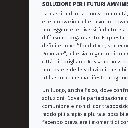
SOLUZIONE PER I FUTURI AMMIN
La nascita di una nuova comunità, i
e le innovazioni che devono trovar
proteggere e le diversità da tutela
diffuso ed organizzato. E’ questa
definire come “fondativo”, vorrem
Popolare”, che sia in grado di coi
città di Corigliano-Rossano possied
proposte e delle soluzioni che, chi
utilizzare come manifesto program
Un luogo, anche fisico, dove confro
soluzioni. Dove la partecipazione 
comunione e non di contrapposizion
modo più ampio e plurale possibile,
facendo prevalere i momenti di cond