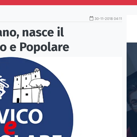
30-11-2018 04:11
no, nasce il
o e Popolare