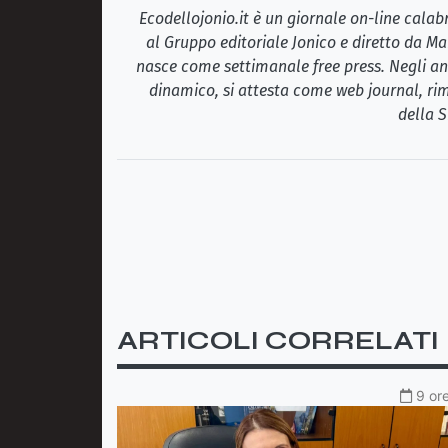
Ecodellojonio.it è un giornale on-line cala
al Gruppo editoriale Jonico e diretto da Ma
nasce come settimanale free press. Negli ann
dinamico, si attesta come web journal, rim
della S
ARTICOLI CORRELATI
9 ore