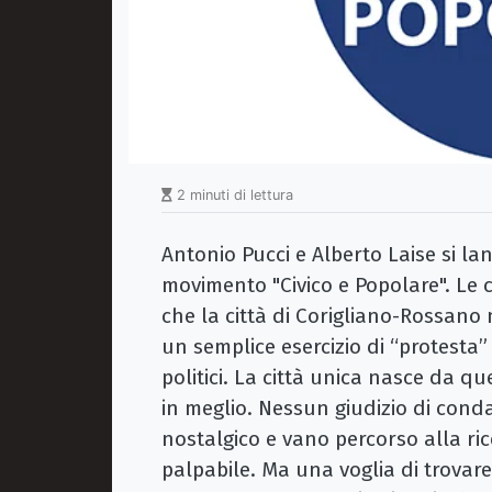
2 minuti di lettura
Antonio Pucci e Alberto Laise si la
movimento "Civico e Popolare". Le
che la città di Corigliano-Rossano
un semplice esercizio di “protesta”
politici. La città unica nasce da q
in meglio. Nessun giudizio di cond
nostalgico e vano percorso alla ri
palpabile. Ma una voglia di trovare