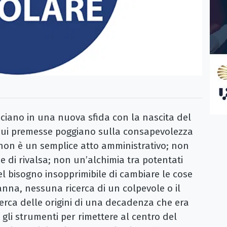
nciano in una nuova sfida con la nascita del
 cui premesse poggiano sulla consapevolezza
 non è un semplice atto amministrativo; non
 e di rivalsa; non un’alchimia tra potentati
uel bisogno insopprimibile di cambiare le cose
anna, nessuna ricerca di un colpevole o il
cerca delle origini di una decadenza che era
 gli strumenti per rimettere al centro del