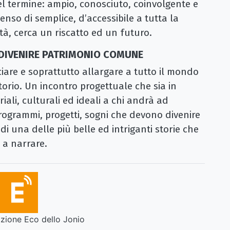
l termine: ampio, conosciuto, coinvolgente e
nso di semplice, d’accessibile a tutta la
tà, cerca un riscatto ed un futuro.
DIVENIRE PATRIMONIO COMUNE
ciare e soprattutto allargare a tutto il mondo
itorio. Un incontro progettuale che sia in
iali, culturali ed ideali a chi andrà ad
rogrammi, progetti, sogni che devono divenire
di una delle più belle ed intriganti storie che
 a narrare.
ione Eco dello Jonio