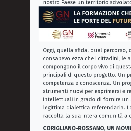
nostro Paese un territorio scivolat
Oggi, quella sfida, quel percorso,
consapevolezza che i cittadini, le as
compongono il corpo vivo di questa
principali di questo progetto. Un p
competenza e conoscenza. Un prog
strumenti nuovi per esprimersi e re
intellettuali in grado di fornire u
legittima dialettica referendaria. 
raccolta la sua intera comunità a c
CORIGLIANO-ROSSANO, UN MOVIM