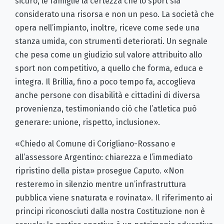
sicuro, le famiglie la certezza che lo sport sia
considerato una risorsa e non un peso. La società che
opera nell’impianto, inoltre, riceve come sede una
stanza umida, con strumenti deteriorati. Un segnale
che pesa come un giudizio sul valore attribuito allo
sport non competitivo, a quello che forma, educa e
integra. Il Brillia, fino a poco tempo fa, accoglieva
anche persone con disabilità e cittadini di diversa
provenienza, testimoniando ciò che l’atletica può
generare: unione, rispetto, inclusione».
«Chiedo al Comune di Corigliano-Rossano e
all’assessore Argentino: chiarezza e l’immediato
ripristino della pista» prosegue Caputo. «Non
resteremo in silenzio mentre un’infrastruttura
pubblica viene snaturata e rovinata». Il riferimento ai
principi riconosciuti dalla nostra Costituzione non è