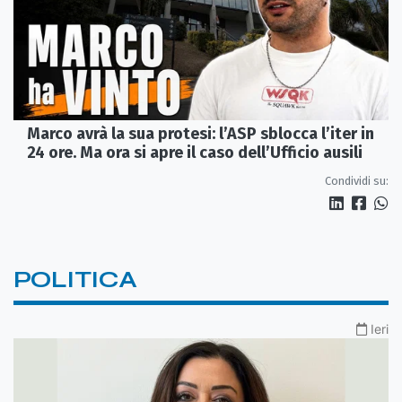
Marco avrà la sua protesi: l’ASP sblocca l’iter in
24 ore. Ma ora si apre il caso dell’Ufficio ausili
Condividi su:
POLITICA
Ieri