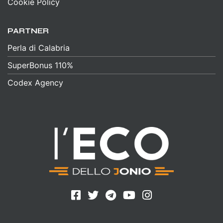
Cookie Policy
PARTNER
Perla di Calabria
SuperBonus 110%
Codex Agency