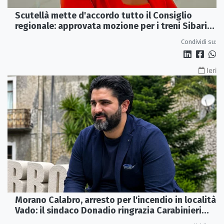
Scutellà mette d'accordo tutto il Consiglio
regionale: approvata mozione per i treni Sibari-
Paola
Condividi su:
Ieri
Morano Calabro, arresto per l'incendio in località
Vado: il sindaco Donadio ringrazia Carabinieri
Forestali e magistratura