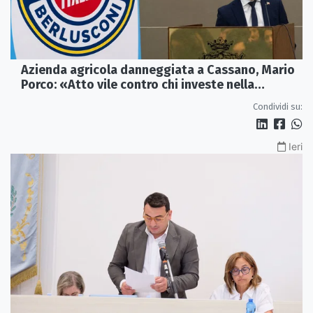
Azienda agricola danneggiata a Cassano, Mario
Porco: «Atto vile contro chi investe nella
Calabria»
Condividi su:
Ieri