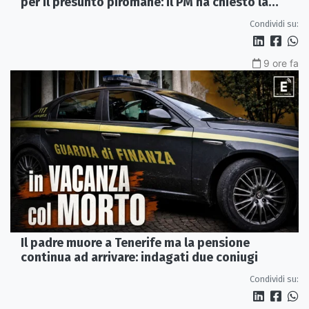
per il presunto piromane: il PM ha chiesto la
misura in carcere
Condividi su:
9 ore fa
Il padre muore a Tenerife ma la pensione
continua ad arrivare: indagati due coniugi
Condividi su: