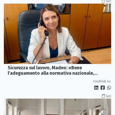
Ieri
Sicurezza sul lavoro, Madeo: «Bene
l'adeguamento alla normativa nazionale,
servono più tutele»
Condividi su:
Ieri