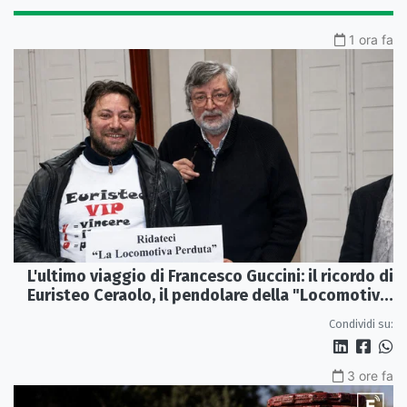
1 ora fa
L'ultimo viaggio di Francesco Guccini: il ricordo di
Euristeo Ceraolo, il pendolare della "Locomotiva
Perduta"
Condividi su:
3 ore fa