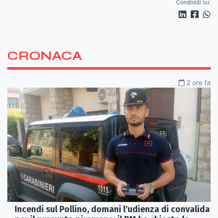
Condividi su:
CRONACA
2 ore fa
Incendi sul Pollino, domani l'udienza di convalida