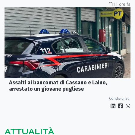
11 ore fa
Assalti ai bancomat di Cassano e Laino,
arrestato un giovane pugliese
Condividi su:
ATTUALITÀ