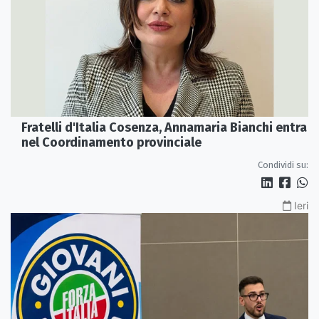
Fratelli d'Italia Cosenza, Annamaria Bianchi entra
nel Coordinamento provinciale
Condividi su:
Ieri