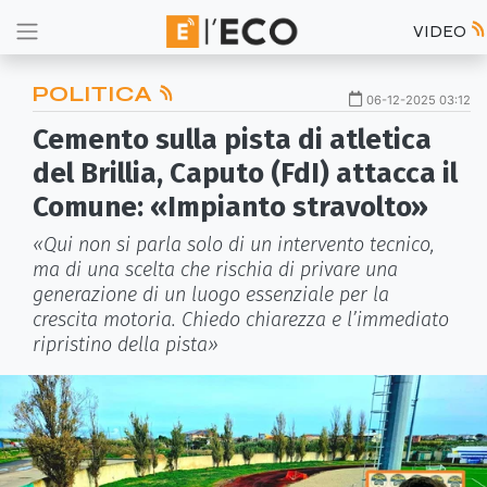
VIDEO
POLITICA
06-12-2025 03:12
Cemento sulla pista di atletica
del Brillia, Caputo (FdI) attacca il
Comune: «Impianto stravolto»
«Qui non si parla solo di un intervento tecnico,
ma di una scelta che rischia di privare una
generazione di un luogo essenziale per la
crescita motoria. Chiedo chiarezza e l’immediato
ripristino della pista»