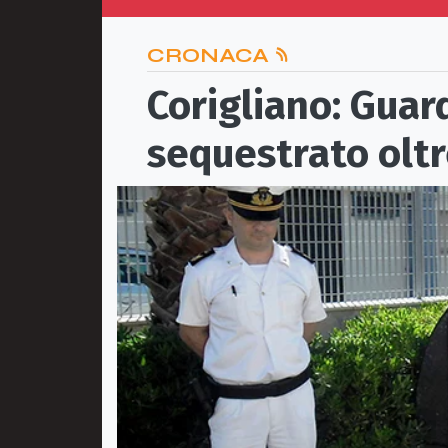
CRONACA
Corigliano: Guard
sequestrato oltr