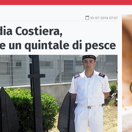
10-07-2014 07:07
ia Costiera,
e un quintale di pesce