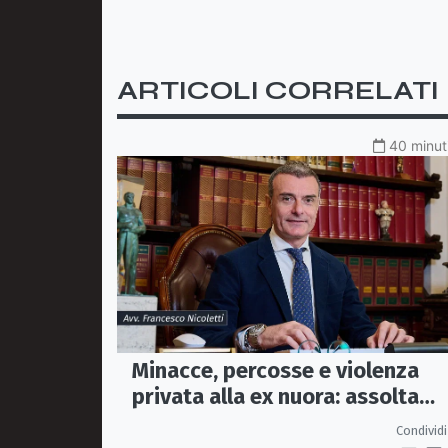
ARTICOLI CORRELATI
40 minuti
Minacce, percosse e violenza
privata alla ex nuora: assolta
perché il fatto non sussiste
Condividi