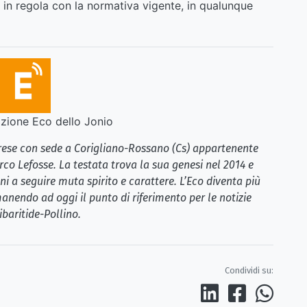
n in regola con la normativa vigente, in qualunque
ione Eco dello Jonio
brese con sede a Corigliano-Rossano (Cs) appartenente
rco Lefosse. La testata trova la sua genesi nel 2014 e
i a seguire muta spirito e carattere. L’Eco diventa più
anendo ad oggi il punto di riferimento per le notizie
ibaritide-Pollino.
Condividi su: