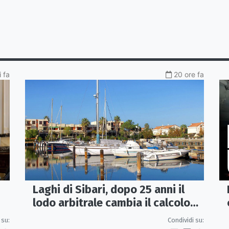
 fa
20 ore fa
Laghi di Sibari, dopo 25 anni il
lodo arbitrale cambia il calcolo
dei contributi associativi
Condividi su:
 su: