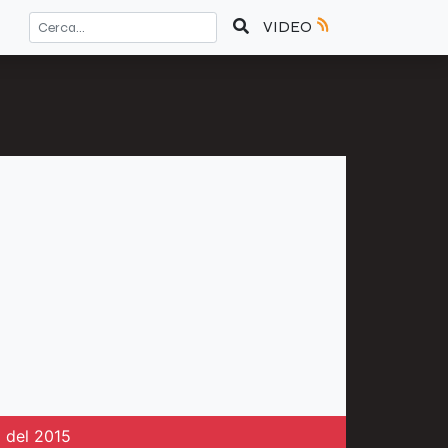
VIDEO
a del 2015