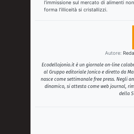
l’immissione sul mercato di alimenti no
forma l’illiceità si cristallizzi.
Autore:
Redaz
Ecodellojonio.it è un giornale on-line cala
al Gruppo editoriale Jonico e diretto da Ma
nasce come settimanale free press. Negli ann
dinamico, si attesta come web journal, rim
della S