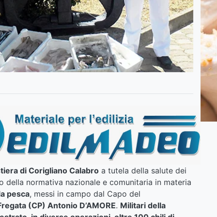
tiera di Corigliano Calabro
a tutela della salute dei
to della normativa nazionale e comunitaria in materia
la pesca
, messi in campo dal Capo del
 Fregata (CP) Antonio D’AMORE
.
Militari della
strato, in diverse operazioni, oltre 100 chili di