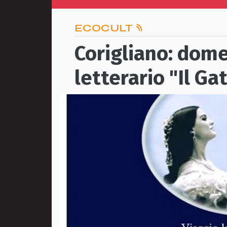
ECOCULT
Corigliano: dome
letterario "Il G