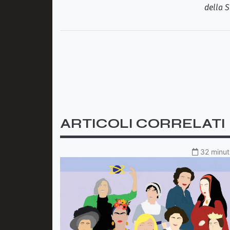
della S
ARTICOLI CORRELATI
32 minuti