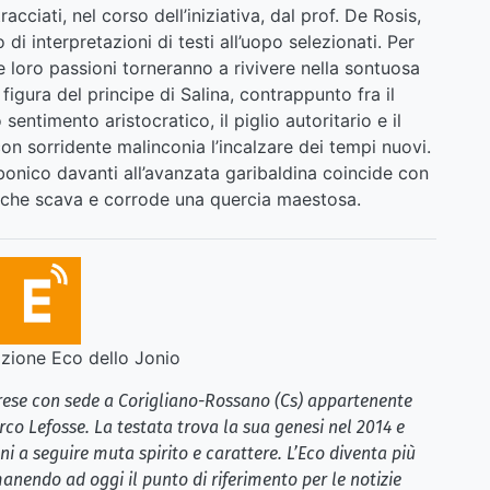
cciati, nel corso dell’iniziativa, dal prof. De Rosis,
di interpretazioni di testi all’uopo selezionati. Per
e loro passioni torneranno a rivivere nella sontuosa
 figura del principe di Salina, contrappunto fra il
sentimento aristocratico, il piglio autoritario e il
on sorridente malinconia l’incalzare dei tempi nuovi.
onico davanti all’avanzata garibaldina coincide con
fine che scava e corrode una quercia maestosa.
ione Eco dello Jonio
brese con sede a Corigliano-Rossano (Cs) appartenente
rco Lefosse. La testata trova la sua genesi nel 2014 e
i a seguire muta spirito e carattere. L’Eco diventa più
anendo ad oggi il punto di riferimento per le notizie