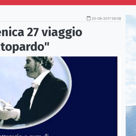
20-08-2017 09:08
nica 27 viaggio
attopardo"