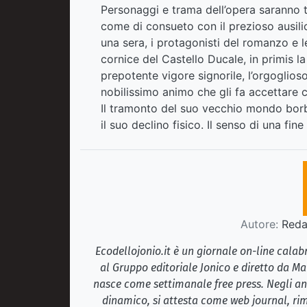
Personaggi e trama dell’opera saranno tra
come di consueto con il prezioso ausilio 
una sera, i protagonisti del romanzo e l
cornice del Castello Ducale, in primis la
prepotente vigore signorile, l’orgoglioso 
nobilissimo animo che gli fa accettare c
Il tramonto del suo vecchio mondo borb
il suo declino fisico. Il senso di una 
Autore:
Redaz
Ecodellojonio.it è un giornale on-line cala
al Gruppo editoriale Jonico e diretto da Ma
nasce come settimanale free press. Negli ann
dinamico, si attesta come web journal, rim