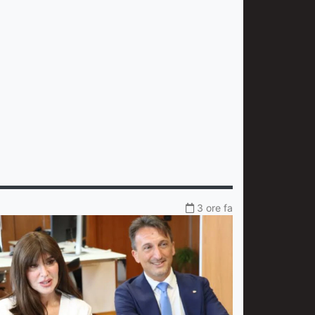
3 ore fa