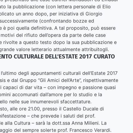
to la pubblicazione (con lettera personale di Elio
blicato un anno dopo, per iniziativa di Giorgio
isto successivamente (confrontando bozze ed
e è poi quella definitiva. A tal proposito, può essere
 motivi del rifiuto dell’opera da parte delle case
ve rivolte a questo testo dopo la sua pubblicazione e
 grande valore letterario attualmente attribuitogli.
NTO CULTURALE DELL'ESTATE 2017 CURATO
l’ultimo degli appuntamenti culturali dell’Estate 2017
sis e dal Gruppo “Gli Amici dell’Arte”, rispettivamente
i capaci di dar vita – con impegno e passione quasi
omini accomunati dall’amore per lo studio e la
ello nelle sue innumerevoli sfaccettature.
, alle ore 21.00, presso il Castello Ducale di
festazione – che prevede i saluti del prof.
lla Cultura – sarà la dott.ssa Anna Milieni. La
aggio del sempre solerte prof. Francesco Verardi.