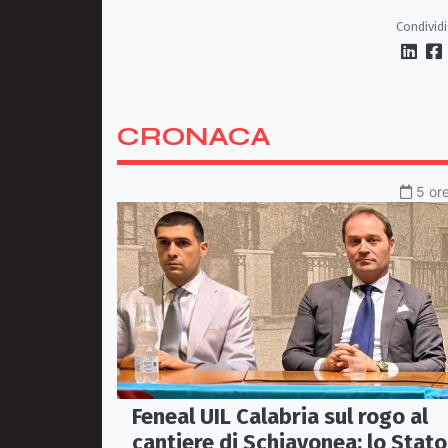
Antonio De Florio
Condividi
CRONACA
5 ore
Feneal UIL Calabria sul rogo al
cantiere di Schiavonea: lo Stato