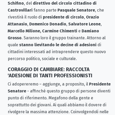
Schifino
, del
direttivo del circolo cittadino di
Castrovillari
fanno parte
Pasquale Senatore
, che
rivestirà il ruolo di
presidente di circolo
,
Orazio
Attanasio
,
Domenico Donadio
,
Salvatore Leone
,
Marcello Milione, Carmine Chimenti
e
Damiano
Grosso
. Saranno loro il gruppo trainante. Attorno al
quale
stanno lievitando le decine di adesioni
di
cittadini interessati ad intraprendere questo nuovo
percorso politico, sociale e culturale.
CORAGGIO DI CAMBIARE: RACCOLTA
'ADESIONE DI TANTI PROFESSIONISTI
Ci adopereremo – aggiunge, a proposito, il
Presidente
Senatore
- affinché questo gruppo di persone diventi
punto di riferimento. Megafono della gente e
soprattutto dei giovani. Ai quali abbiamo il dovere di
rivolgere la massima attenzione. Coinvolgendoli nelle