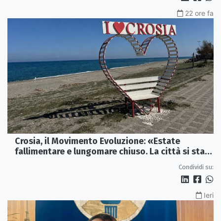
22 ore fa
Crosia, il Movimento Evoluzione: «Estate
fallimentare e lungomare chiuso. La città si sta
spegnendo»
Condividi su:
Ieri