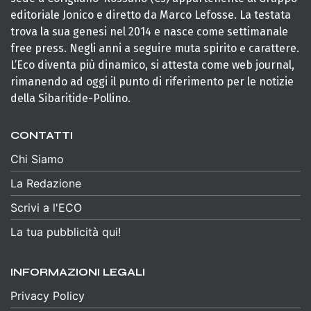
editoriale Jonico e diretto da Marco Lefosse. La testata
trova la sua genesi nel 2014 e nasce come settimanale
free press. Negli anni a seguire muta spirito e carattere.
L’Eco diventa più dinamico, si attesta come web journal,
rimanendo ad oggi il punto di riferimento per le notizie
della Sibaritide-Pollino.
CONTATTI
Chi Siamo
La Redazione
Scrivi a l'ECO
La tua pubblicità qui!
INFORMAZIONI LEGALI
Privacy Policy