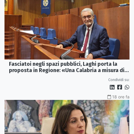
Fasciatoi negli spazi pubblici, Laghi porta la
proposta in Regione: «Una Calabria a misura di
famiglie»
Condividi su:
18 ore fa