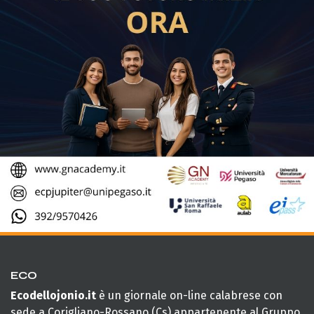
ECO
Ecodellojonio.it
è un giornale on-line calabrese con
sede a Corigliano-Rossano (Cs) appartenente al Gruppo