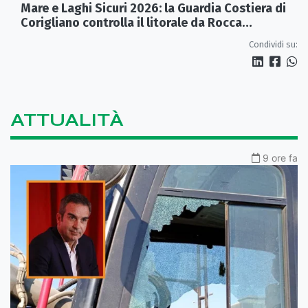
Mare e Laghi Sicuri 2026: la Guardia Costiera di
Corigliano controlla il litorale da Rocca
Imperiale a Cariati.
Condividi su:
ATTUALITÀ
9 ore fa