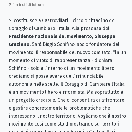
1 minuti di lettura
Si costituisce a Castrovillari il circolo cittadino del
Coraggio di Cambiare l'Italia. Alla presenza del
Presidente nazionale del movimento, Giuseppe
Graziano.
Sarà Biagio Schifino, socio fondatore del
movimento, il responsabile del nuovo comitato. "
In un
momento di vuoto di rappresentanza - dichiara
Schifino - solo all’interno di un movimento libero
crediamo si possa avere quell’irrinunciabile
autonomia nelle scelte.
Il Coraggio di Cambiare l’Italia
è un movimento libero e riformista. Ma soprattutto è
un progetto credibile. Che ci consentirà di affrontare
e gestire concretamente le problematiche che
interessano il nostro territorio.
Vogliamo che il nostro
movimento così come sta dimostrando sui territori
dove è già operativo, sia anche qui a Castrovillari