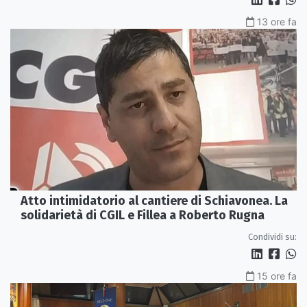
13 ore fa
Atto intimidatorio al cantiere di Schiavonea. La
solidarietà di CGIL e Fillea a Roberto Rugna
Condividi su:
15 ore fa