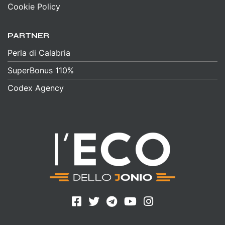
Cookie Policy
PARTNER
Perla di Calabria
SuperBonus 110%
Codex Agency