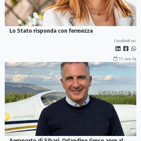
Lo Stato risponda con fermezza
Condividi su:
11 ore fa
Aeroporto di Sibari, Orlandino Greco apre al