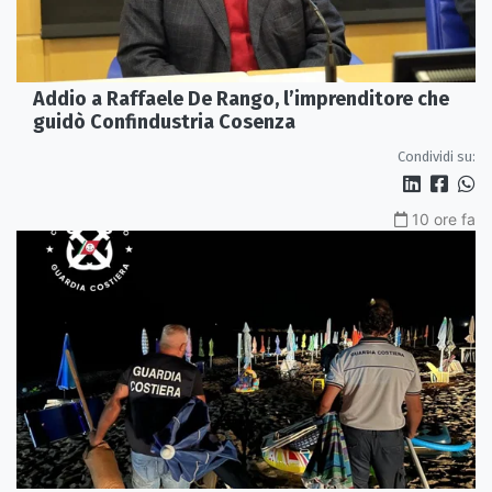
Addio a Raffaele De Rango, l’imprenditore che
guidò Confindustria Cosenza
Condividi su:
10 ore fa