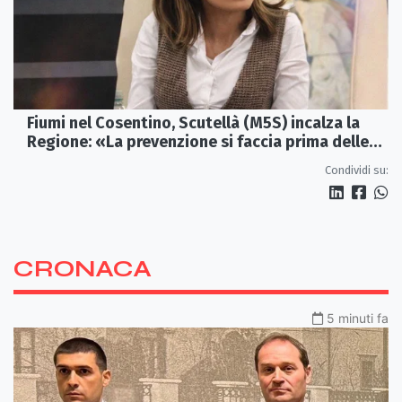
Fiumi nel Cosentino, Scutellà (M5S) incalza la
Regione: «La prevenzione si faccia prima delle
alluvioni»
Condividi su:
CRONACA
5 minuti fa