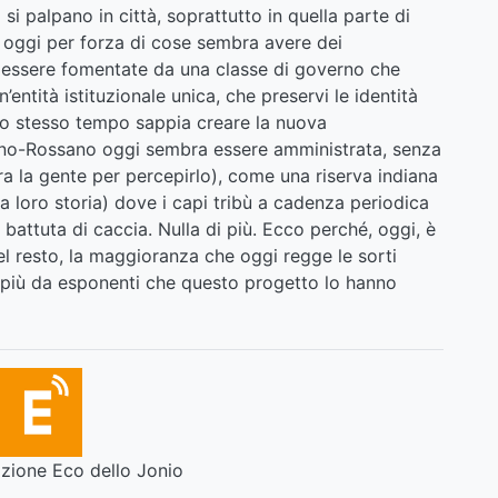
i palpano in città, soprattutto in quella parte di
e oggi per forza di cose sembra avere dei
 essere fomentate da una classe di governo che
entità istituzionale unica, che preservi le identità
allo stesso tempo sappia creare la nuova
iano-Rossano oggi sembra essere amministrata, senza
tra la gente per percepirlo), come una riserva indiana
 la loro storia) dove i capi tribù a cadenza periodica
a battuta di caccia. Nulla di più. Ecco perché, oggi, è
del resto, la maggioranza che oggi regge le sorti
o più da esponenti che questo progetto lo hanno
ione Eco dello Jonio