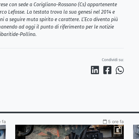
brese con sede a Corigliano-Rossano (Cs) appartenente
rco Lefosse. La testata trova la sua genesi nel 2014 e
i a seguire muta spirito e carattere. L’Eco diventa più
anendo ad oggi il punto di riferimento per le notizie
ibaritide-Pollino.
Condividi su:
 fa
5 ore fa