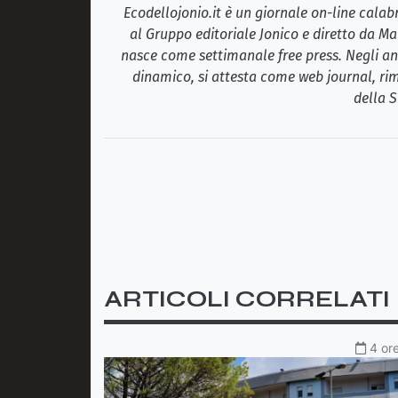
Ecodellojonio.it è un giornale on-line cala
al Gruppo editoriale Jonico e diretto da Ma
nasce come settimanale free press. Negli ann
dinamico, si attesta come web journal, rim
della S
ARTICOLI CORRELATI
4 ore