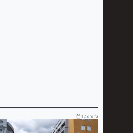
12 ore fa