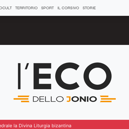
OCULT
TERRITORIO
SPORT
IL CORSIVO
STORIE
drale la Divina Liturgia bizantina