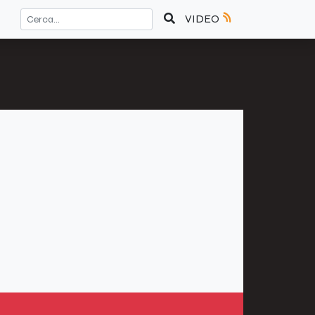
VIDEO