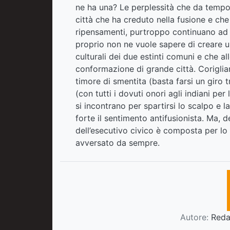
ne ha una? Le perplessità che da tempo s
città che ha creduto nella fusione e ch
ripensamenti, purtroppo continuano ad
proprio non ne vuole sapere di creare un’
culturali dei due estinti comuni e che 
conformazione di grande città. Corigl
timore di smentita (basta farsi un giro 
(con tutti i dovuti onori agli indiani per
si incontrano per spartirsi lo scalpo e l
forte il sentimento antifusionista. Ma, 
dell’esecutivo civico è composta per l
avversato da sempre.
Autore:
Redaz