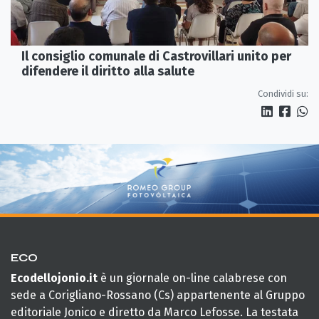
Il consiglio comunale di Castrovillari unito per
difendere il diritto alla salute
Condividi su:
ECO
Ecodellojonio.it
è un giornale on-line calabrese con
sede a Corigliano-Rossano (Cs) appartenente al Gruppo
editoriale Jonico e diretto da Marco Lefosse. La testata