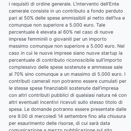
i requisiti di ordine generale. L’intervento dell’Ente
camerale consiste in un contributo a fondo perduto
pari al 50% delle spese ammissibili al netto dell’Iva e
comunque non superiore a 5.000 euro. Tale
percentuale è elevata al 60% nel caso di nuove
imprese femminili o giovanili per un importo
massimo comunque non superiore a 5.000 euro. Nel
caso in cui le nuove imprese siano nuove startup la
percentuale di contributo riconoscibile sull’importo
complessivo delle spese sostenute e ammesse sale
al 70% sino comunque a un massimo di 5.000 euro. I
contributi camerali non potranno essere cumulati per
le stesse spese finanziabili sostenute dall’impresa
con altri contributi pubblici di qualsiasi natura né con
altri eventuali incentivi ricevuti sullo stesso titolo di
spesa. Le domande potranno essere presentate dalle
ore 9.00 di mercoledì 14 settembre fino alla chiusura
per esaurimento delle risorse, di cui sarà data
comunicazione a mezzo pubblicazione sul sito