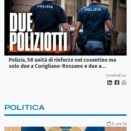
Polizia, 58 unità di rinforzo nel cosentino ma
solo due a Corigliano-Rossano e due a
Castrovillari
Condividi su:
POLITICA
5 ore fa