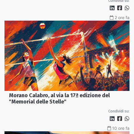
Condividi su:
2 ore fa
Morano Calabro, al via la 17ª edizione del
"Memorial delle Stelle"
Condividi su:
10 ore fa