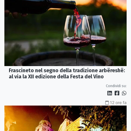
Frascineto nel segno della tradizione arbëreshë:
al via la XII edizione della Festa del Vino
Condividi su:
12 ore fa