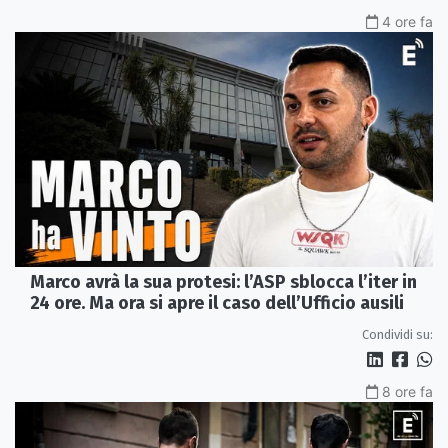
4 ore fa
Marco avrà la sua protesi: l’ASP sblocca l’iter in
24 ore. Ma ora si apre il caso dell’Ufficio ausili
Condividi su:
8 ore fa