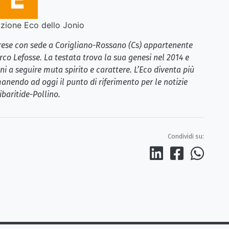
ione Eco dello Jonio
brese con sede a Corigliano-Rossano (Cs) appartenente
rco Lefosse. La testata trova la sua genesi nel 2014 e
i a seguire muta spirito e carattere. L’Eco diventa più
anendo ad oggi il punto di riferimento per le notizie
ibaritide-Pollino.
Condividi su: