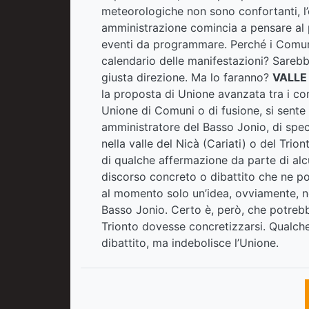
meteorologiche non sono confortanti, l’es
amministrazione comincia a pensare al p
eventi da programmare. Perché i Comun
calendario delle manifestazioni? Sarebb
giusta direzione. Ma lo faranno?
VALLE
la proposta di Unione avanzata tra i com
Unione di Comuni o di fusione, si sente
amministratore del Basso Jonio, di speci
nella valle del Nicà (Cariati) o del Trion
di qualche affermazione da parte di alcu
discorso concreto o dibattito che ne p
al momento solo un’idea, ovviamente, n
Basso Jonio. Certo è, però, che potrebbe
Trionto dovesse concretizzarsi. Qualche 
dibattito, ma indebolisce l’Unione.