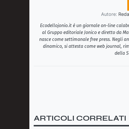
Autore:
Redaz
Ecodellojonio.it è un giornale on-line cala
al Gruppo editoriale Jonico e diretto da Ma
nasce come settimanale free press. Negli ann
dinamico, si attesta come web journal, rim
della S
ARTICOLI CORRELATI