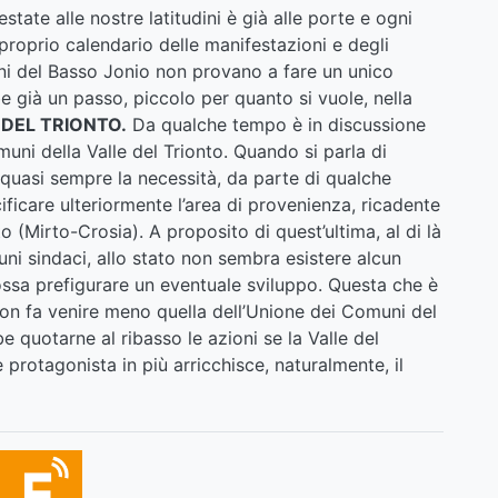
tate alle nostre latitudini è già alle porte e ogni
roprio calendario delle manifestazioni e degli
i del Basso Jonio non provano a fare un unico
e già un passo, piccolo per quanto si vuole, nella
 DEL TRIONTO.
Da qualche tempo è in discussione
uni della Valle del Trionto. Quando si parla di
 quasi sempre la necessità, da parte di qualche
ficare ulteriormente l’area di provenienza, ricadente
to (Mirto-Crosia). A proposito di quest’ultima, al di là
ni sindaci, allo stato non sembra esistere alcun
ossa prefigurare un eventuale sviluppo. Questa che è
on fa venire meno quella dell’Unione dei Comuni del
 quotarne al ribasso le azioni se la Valle del
protagonista in più arricchisce, naturalmente, il