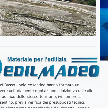
del Basso Jonio cosentino hanno formato un
re unitariamente ogni azione e iniziativa utile allo
 politico dello stesso territorio, ivi compresa
ntino, previa verifica dei presupposti tecnici,
nto pienamente partecipativo dei rispettivi consigli