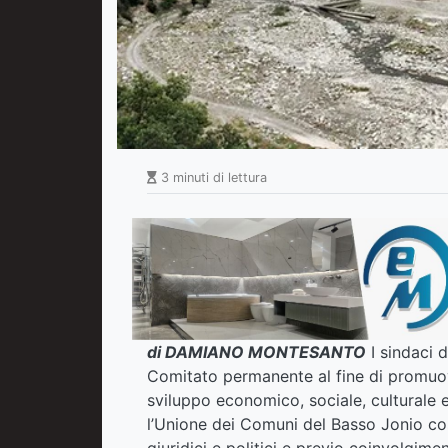
3 minuti di lettura
di DAMIANO MONTESANTO
I sindaci 
Comitato permanente al fine di promuove
sviluppo economico, sociale, culturale e
l’Unione dei Comuni del Basso Jonio cose
giuridici e politici e previo coinvolgime