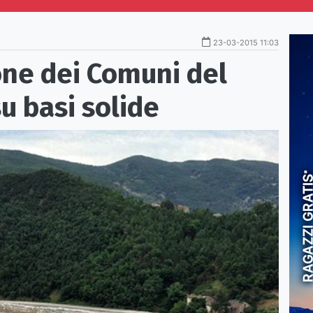
23-03-2015 11:03
one dei Comuni del
u basi solide