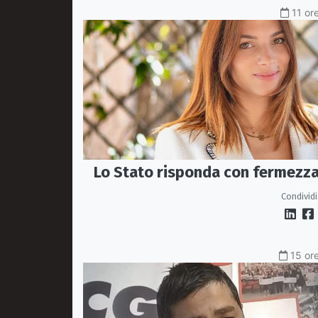
11 or
Lo Stato risponda con fermezz
Condividi
15 ore