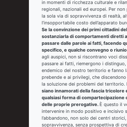
in momenti di ricchezza culturale e ril
regionali, nazionali ed europei. Per non 
la sola via di sopravvivenza di realtà, a
l’insopportabile costo dell’apparato bur
Se la convinzione dei primi cittadini de
sostanziarla di comportamenti diretti a
passare dalle parole ai fatti, facendo 
specifico, e qualche convegno o riuni
agli auspici, non si riscontrano voci di
passare ai fatti, riemergono i distinguo, 
endemico del nostro territorio e fanno la 
prebende e ai privilegi, che discendono
la soluzione dei problemi del territorio.
siano innamorati della fascia tricolore
qualsiasi forma di compartecipazione
delle proprie prerogative.
È questo il 
intervenire in modo positivo e incisivo 
l’abbandono, non solo dei centri stori
sopravvivenza, senza prospettiva di cre