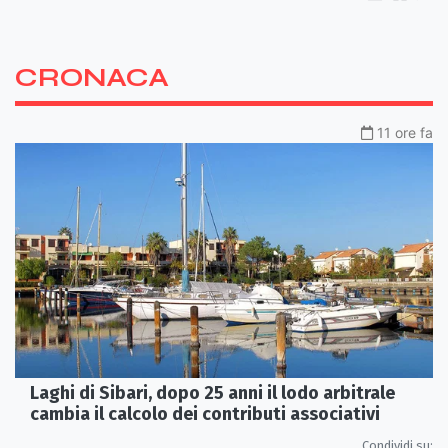
CRONACA
11 ore fa
Laghi di Sibari, dopo 25 anni il lodo arbitrale
cambia il calcolo dei contributi associativi
Condividi su: