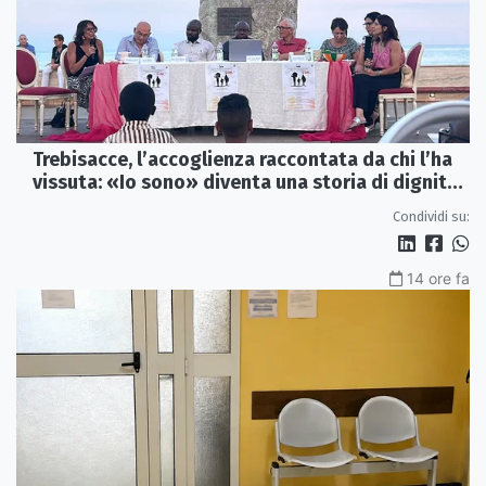
Trebisacce, l’accoglienza raccontata da chi l’ha
vissuta: «Io sono» diventa una storia di dignità
e futuro
Condividi su:
14 ore fa