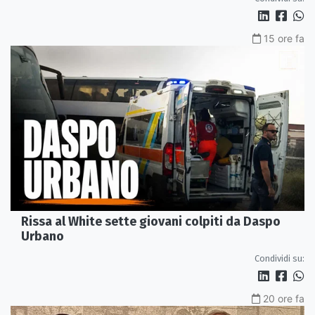
15 ore fa
Rissa al White sette giovani colpiti da Daspo
Urbano
Condividi su:
20 ore fa