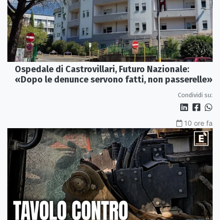
Ospedale di Castrovillari, Futuro Nazionale:
«Dopo le denunce servono fatti, non passerelle»
Condividi su:
10 ore fa