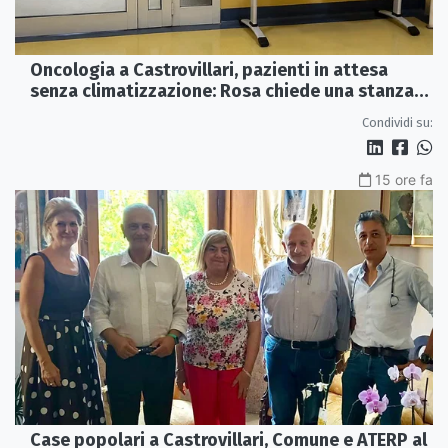
Oncologia a Castrovillari, pazienti in attesa
senza climatizzazione: Rosa chiede una stanza
interna e un intervento strutturale
Condividi su:
15 ore fa
Case popolari a Castrovillari, Comune e ATERP al