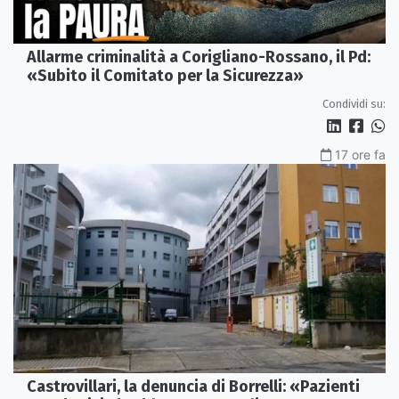
Allarme criminalità a Corigliano-Rossano, il Pd:
«Subito il Comitato per la Sicurezza»
Condividi su:
17 ore fa
Castrovillari, la denuncia di Borrelli: «Pazienti