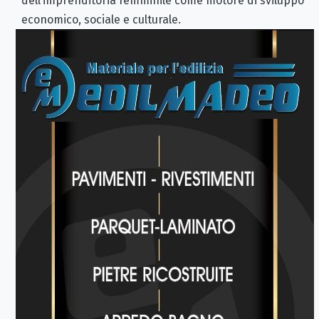
dell’imprenditoria femminile come motore di sviluppo
economico, sociale e culturale.