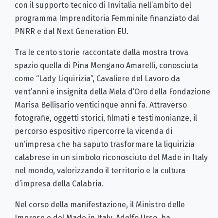
con il supporto tecnico di Invitalia nell’ambito del
programma Imprenditoria Femminile finanziato dal
PNRR e dal Next Generation EU.
Tra le cento storie raccontate dalla mostra trova
spazio quella di Pina Mengano Amarelli, conosciuta
come “Lady Liquirizia”, Cavaliere del Lavoro da
vent’anni e insignita della Mela d’Oro della Fondazione
Marisa Bellisario venticinque anni fa. Attraverso
fotografie, oggetti storici, filmati e testimonianze, il
percorso espositivo ripercorre la vicenda di
un’impresa che ha saputo trasformare la liquirizia
calabrese in un simbolo riconosciuto del Made in Italy
nel mondo, valorizzando il territorio e la cultura
d’impresa della Calabria.
Nel corso della manifestazione, il Ministro delle
Imprese e del Made in Italy, Adolfo Urso, ha