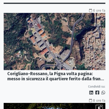
6 ore fa
Corigliano-Rossano, la Pigna volta pagina:
messo in sicurezza il quartiere ferito dalla frana
del 2015
Condividi su:
8 ore fa