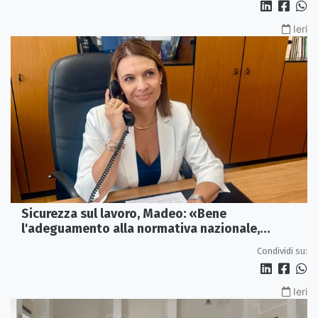
Ieri
Sicurezza sul lavoro, Madeo: «Bene
l'adeguamento alla normativa nazionale,
servono più tutele»
Condividi su:
Ieri