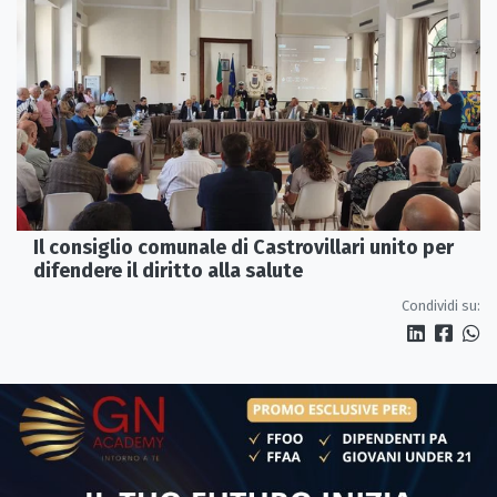
Il consiglio comunale di Castrovillari unito per
difendere il diritto alla salute
Condividi su: