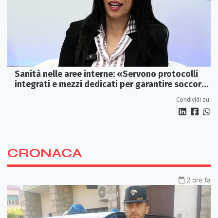
Sanità nelle aree interne: «Servono protocolli
integrati e mezzi dedicati per garantire soccorsi
tempestivi»
Condividi su:
CRONACA
2 ore fa