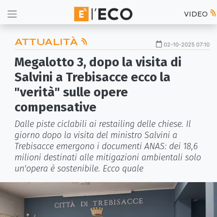
VIDEO
ATTUALITÀ
02-10-2025 07:10
Megalotto 3, dopo la visita di
Salvini a Trebisacce ecco la
"verità" sulle opere
compensative
Dalle piste ciclabili ai restailing delle chiese. Il
giorno dopo la visita del ministro Salvini a
Trebisacce emergono i documenti ANAS: dei 18,6
milioni destinati alle mitigazioni ambientali solo
un'opera è sostenibile. Ecco quale