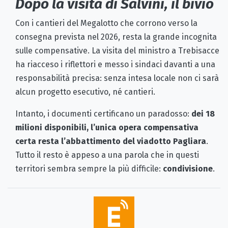
Dopo la visita di Salvini, il bivio
Con i cantieri del Megalotto che corrono verso la
consegna prevista nel 2026, resta la grande incognita
sulle compensative. La visita del ministro a Trebisacce
ha riacceso i riflettori e messo i sindaci davanti a una
responsabilità precisa: senza intesa locale non ci sarà
alcun progetto esecutivo, né cantieri.
Intanto, i documenti certificano un paradosso:
dei 18
milioni disponibili, l’unica opera compensativa
certa resta l’abbattimento del viadotto Pagliara
.
Tutto il resto è appeso a una parola che in questi
territori sembra sempre la più difficile:
condivisione
.