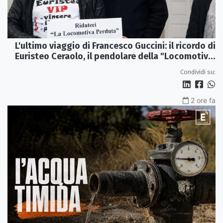
L'ultimo viaggio di Francesco Guccini: il ricordo di
Euristeo Ceraolo, il pendolare della "Locomotiva
Perduta"
Condividi su:
2 ore fa