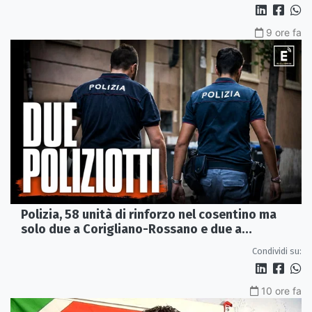
9 ore fa
Polizia, 58 unità di rinforzo nel cosentino ma
solo due a Corigliano-Rossano e due a
Castrovillari
Condividi su:
10 ore fa