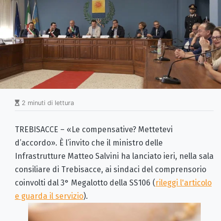
2 minuti di lettura
TREBISACCE – «Le compensative? Mettetevi
d’accordo». È l’invito che il ministro delle
Infrastrutture Matteo Salvini ha lanciato ieri, nella sala
consiliare di Trebisacce, ai sindaci del comprensorio
coinvolti dal 3° Megalotto della SS106 (
rileggi l'articolo
e guarda il servizio
).