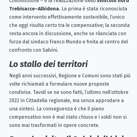
Commissione – e la realizzazione dello
svincolo nord
Trebisacce–Albidona
. La prima è stata riconosciuta
come intervento effettivamente sostenibile, l’unico
che oggi risulta certo tra le compensative; la seconda
resta ancora in discussione, anche se rilanciata con
forza dal sindaco Franco Mundo e finita al centro del
confronto con Salvini.
Lo stallo dei territori
Negli anni successivi, Regione e Comuni sono stati più
volte richiamati a formulare nuove proposte
condivise. Tavoli se ne sono fatti, l’ultimo nell’ottobre
2022 in Cittadella regionale, ma senza approdare a
una sintesi. La conseguenza è che il piano
compensativo non è mai stato chiuso e i soldi non si
sono mai trasformati in opere concrete.