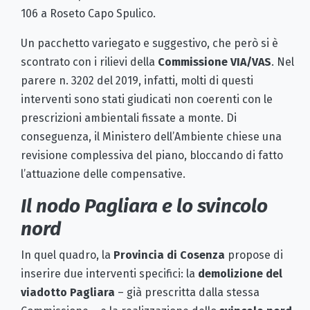
106 a Roseto Capo Spulico.
Un pacchetto variegato e suggestivo, che però si è
scontrato con i rilievi della
Commissione VIA/VAS
. Nel
parere n. 3202 del 2019, infatti, molti di questi
interventi sono stati giudicati non coerenti con le
prescrizioni ambientali fissate a monte. Di
conseguenza, il Ministero dell’Ambiente chiese una
revisione complessiva del piano, bloccando di fatto
l’attuazione delle compensative.
Il nodo Pagliara e lo svincolo
nord
In quel quadro, la
Provincia di Cosenza
propose di
inserire due interventi specifici: la
demolizione del
viadotto Pagliara
– già prescritta dalla stessa