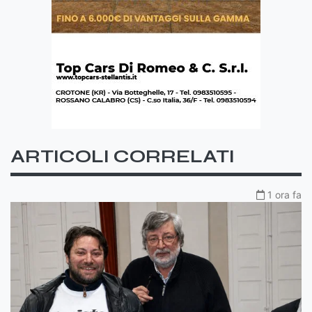
ARTICOLI CORRELATI
1 ora fa