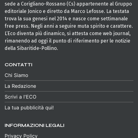
sede a Corigliano-Rossano (Cs) appartenente al Gruppo
editoriale Jonico e diretto da Marco Lefosse. La testata
trova la sua genesi nel 2014 e nasce come settimanale
free press. Negli anni a seguire muta spirito e carattere.
L’Eco diventa più dinamico, si attesta come web journal,
rimanendo ad oggi il punto di riferimento per le notizie
della Sibaritide-Pollino.
CONTATTI
Chi Siamo
La Redazione
Scrivi a l'ECO
La tua pubblicità qui!
INFORMAZIONI LEGALI
Privacy Policy