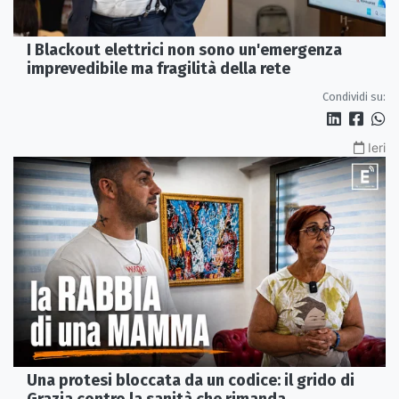
I Blackout elettrici non sono un'emergenza
imprevedibile ma fragilità della rete
Condividi su:
Ieri
Una protesi bloccata da un codice: il grido di
Grazia contro la sanità che rimanda