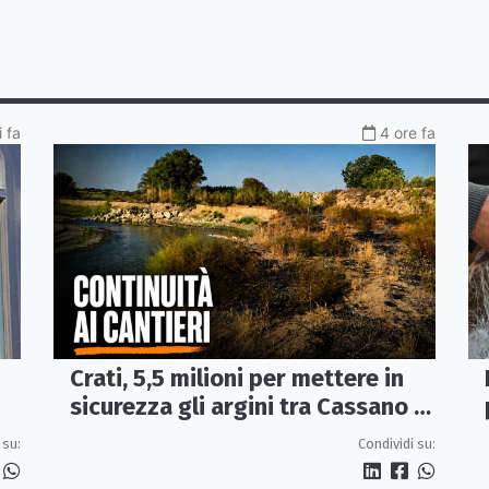
 fa
4 ore fa
Crati, 5,5 milioni per mettere in
sicurezza gli argini tra Cassano e
Corigliano-Rossano
 su:
Condividi su: