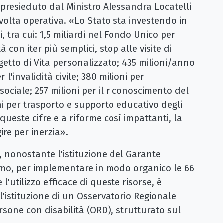
presieduto dal Ministro Alessandra Locatelli
volta operativa. «Lo Stato sta investendo in
 tra cui: ​1,5 miliardi nel Fondo Unico per
à con iter più semplici, stop alle visite di
ogetto di Vita personalizzato; ​435 milioni/anno
l'invalidità civile; ​380 milioni per
sociale; ​257 milioni per il riconoscimento del
oni per trasporto e supporto educativo degli
 queste cifre e a riforme così impattanti, la
re per inerzia».
e, nonostante l'istituzione del Garante
ismo, per implementare in modo organico le 66
l'utilizzo efficace di queste risorse, è
 l'istituzione di un Osservatorio Regionale
rsone con disabilità (ORD), strutturato sul