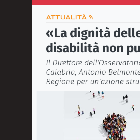
ATTUALITÀ
«La dignità dell
disabilità non p
Il Direttore dell'Osservator
Calabria, Antonio Belmonte
Regione per un'azione strut