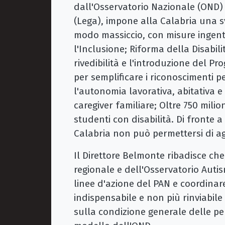
dall'Osservatorio Nazionale (OND) 
(Lega), impone alla Calabria una s
modo massiccio, con misure ingenti,
l'Inclusione; ​Riforma della Disabilit
rivedibilità e l'introduzione del Pr
per semplificare i riconoscimenti per 
l'autonomia lavorativa, abitativa e 
caregiver familiare; ​Oltre 750 mili
studenti con disabilità. ​Di fronte a
Calabria non può permettersi di agi
​Il Direttore Belmonte ribadisce ch
regionale e dell'Osservatorio Aut
linee d'azione del PAN e coordinare 
indispensabile e non più rinviabile
sulla condizione generale delle pe