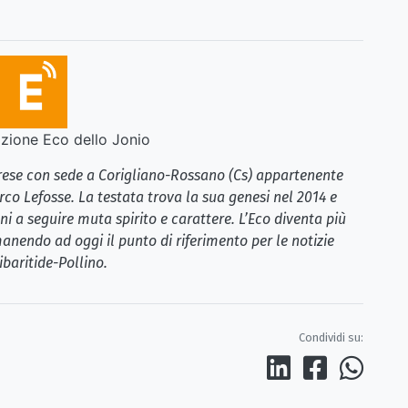
ione Eco dello Jonio
brese con sede a Corigliano-Rossano (Cs) appartenente
rco Lefosse. La testata trova la sua genesi nel 2014 e
i a seguire muta spirito e carattere. L’Eco diventa più
anendo ad oggi il punto di riferimento per le notizie
ibaritide-Pollino.
Condividi su: