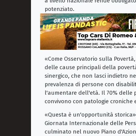
a livello nazionale rende obbligat
potenziato.
«Come Osservatorio sulla Povertà,
delle cause principali della povert
sinergico, che non lasci indietro 
prevalenza di persone con disabili
l'aumentare dell'età. Il 70% delle
convivono con patologie croniche 
​«Questa è un'opportunità storica»
Giornata Internazionale delle Pers
culminato nel nuovo Piano d'Azion