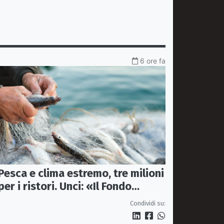
6 ore fa
Pesca e clima estremo, tre milioni
per i ristori. Unci: «Il Fondo
diventi stabile»
Condividi su: