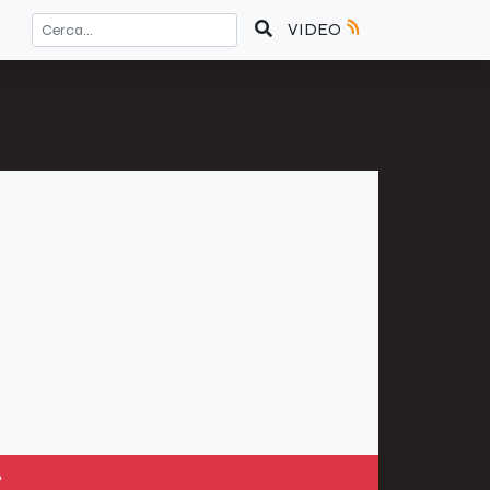
VIDEO
»