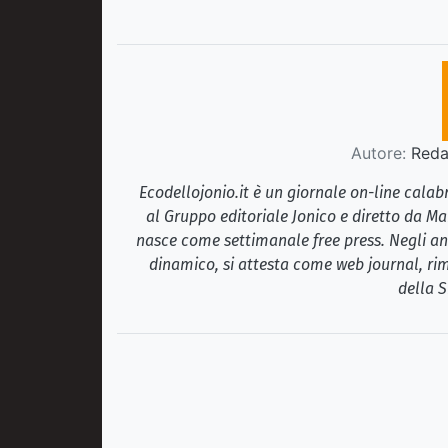
Autore:
Redaz
Ecodellojonio.it è un giornale on-line cala
al Gruppo editoriale Jonico e diretto da Ma
nasce come settimanale free press. Negli ann
dinamico, si attesta come web journal, rim
della S