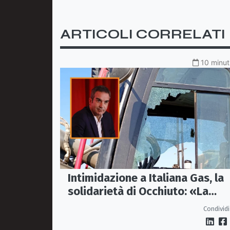
ARTICOLI CORRELATI
10 minuti
Intimidazione a Italiana Gas, la
solidarietà di Occhiuto: «La
Calabria onesta non arretra»
Condividi