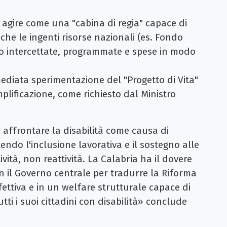
agire come una "cabina di regia" capace di ​
che le ingenti risorse nazionali (es. Fondo
no intercettate, programmate e spese in modo
mediata sperimentazione del "Progetto di Vita"
mplificazione, come richiesto dal Ministro
r affrontare la disabilità come causa di
ndo l'inclusione lavorativa e il sostegno alle
ività, non reattività. La Calabria ha il dovere
on il Governo centrale per tradurre la Riforma
effettiva e in un welfare strutturale capace di
tti i suoi cittadini con disabilità» conclude