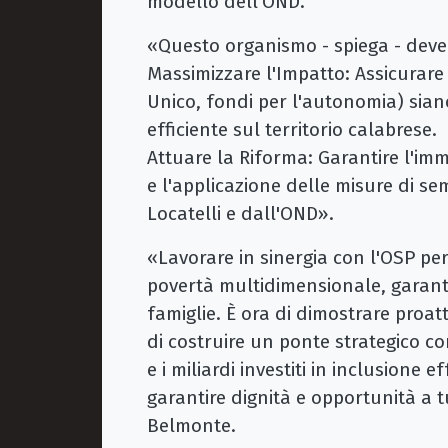
modello dell'OND.
​«Questo organismo - spiega - deve 
Massimizzare l'Impatto: Assicurare 
Unico, fondi per l'autonomia) sia
efficiente sul territorio calabrese.
​Attuare la Riforma: Garantire l'im
e l'applicazione delle misure di se
Locatelli e dall'OND».
​«Lavorare in sinergia con l'OSP pe
povertà multidimensionale, garante
famiglie. È ora di dimostrare proatt
di costruire un ponte strategico c
e i miliardi investiti in inclusione 
garantire dignità e opportunità a tu
Belmonte.