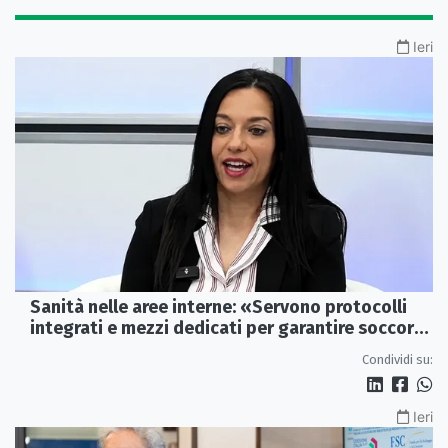
Ieri
Sanità nelle aree interne: «Servono protocolli
integrati e mezzi dedicati per garantire soccorsi
tempestivi»
Condividi su:
Ieri