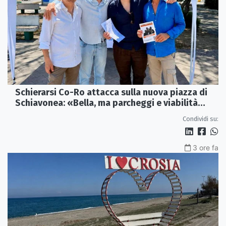
Schierarsi Co-Ro attacca sulla nuova piazza di
Schiavonea: «Bella, ma parcheggi e viabilità
sono al collasso»
Condividi su:
3 ore fa