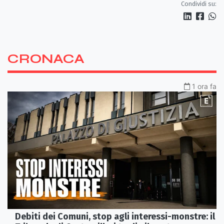
Condividi su:
CRONACA
1 ora fa
Debiti dei Comuni, stop agli interessi-monstre: il