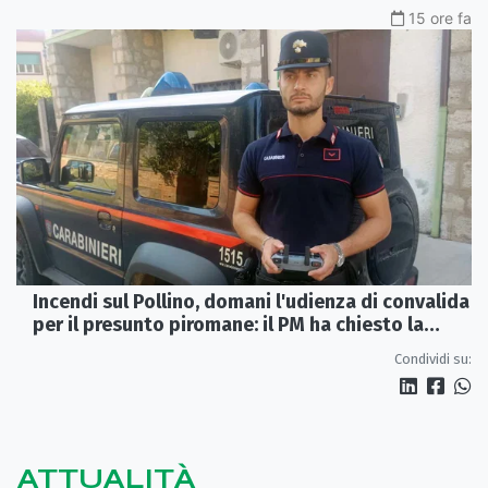
15 ore fa
Incendi sul Pollino, domani l'udienza di convalida
per il presunto piromane: il PM ha chiesto la
misura in carcere
Condividi su:
ATTUALITÀ