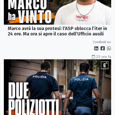
Marco avrà la sua protesi: l’ASP sblocca l’iter in
24 ore. Ma ora si apre il caso dell’Ufficio ausili
Condividi su:
23 ore fa