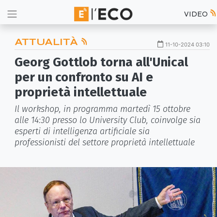
VIDEO
ATTUALITÀ
11-10-2024 03:10
Georg Gottlob torna all'Unical
per un confronto su AI e
proprietà intellettuale
Il workshop, in programma martedì 15 ottobre
alle 14:30 presso lo University Club, coinvolge sia
esperti di intelligenza artificiale sia
professionisti del settore proprietà intellettuale