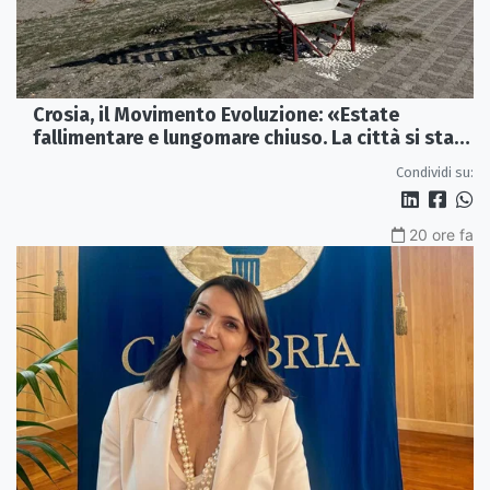
Crosia, il Movimento Evoluzione: «Estate
fallimentare e lungomare chiuso. La città si sta
spegnendo»
Condividi su:
20 ore fa