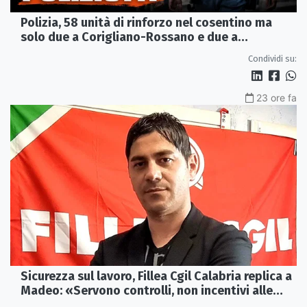
Polizia, 58 unità di rinforzo nel cosentino ma
solo due a Corigliano-Rossano e due a
Castrovillari
Condividi su:
23 ore fa
Sicurezza sul lavoro, Fillea Cgil Calabria replica a
Madeo: «Servono controlli, non incentivi alle
imprese»