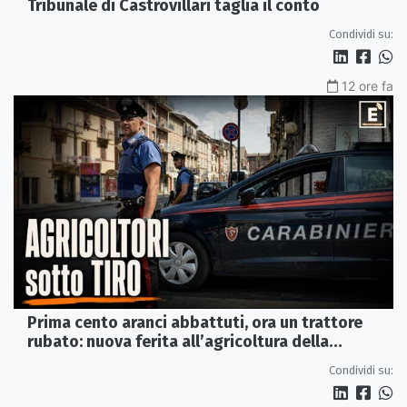
Tribunale di Castrovillari taglia il conto
Condividi su:
12 ore fa
Prima cento aranci abbattuti, ora un trattore
rubato: nuova ferita all’agricoltura della
Sibaritide
Condividi su: